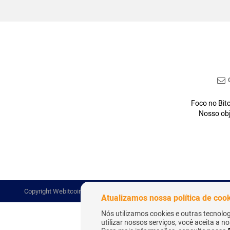
C
Foco no Bitc
Nosso obj
Copyright Webitcoin 2018 - Todos os Direitos Reservados
Atualizamos nossa política de coo
Nós utilizamos cookies e outras tecnolo
utilizar nossos serviços, você aceita a 