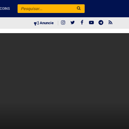
COINS
Anuncie