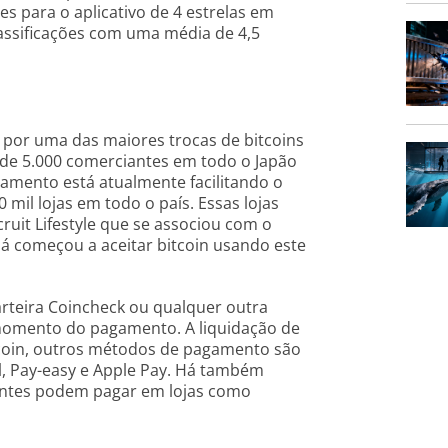
es para o aplicativo de 4 estrelas em
lassificações com uma média de 4,5
 por uma das maiores trocas de bitcoins
s de 5.000 comerciantes em todo o Japão
gamento está atualmente facilitando o
il lojas em todo o país. Essas lojas
uit Lifestyle que se associou com o
á começou a aceitar bitcoin usando este
rteira Coincheck ou qualquer outra
o momento do pagamento. A liquidação de
itcoin, outros métodos de pagamento são
, Pay-easy e Apple Pay. Há também
entes podem pagar em lojas como