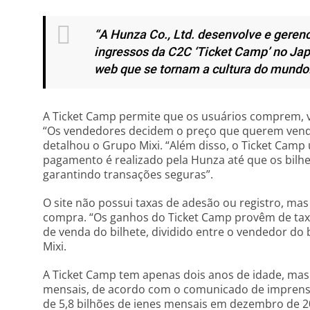
“A Hunza Co., Ltd. desenvolve e gerenc
ingressos da C2C ‘Ticket Camp’ no Japã
web que se tornam a cultura do mundo
A Ticket Camp permite que os usuários comprem, v
“Os vendedores decidem o preço que querem vender
detalhou o Grupo Mixi. “Além disso, o Ticket Camp
pagamento é realizado pela Hunza até que os bil
garantindo transações seguras”.
O site não possui taxas de adesão ou registro, ma
compra. “Os ganhos do Ticket Camp provêm de tax
de venda do bilhete, dividido entre o vendedor do
Mixi.
A Ticket Camp tem apenas dois anos de idade, mas
mensais, de acordo com o comunicado de imprens
de 5,8 bilhões de ienes mensais em dezembro de 