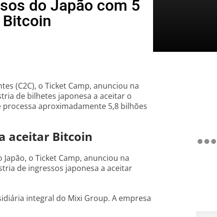
ssos do Japão com 5
 Bitcoin
ntes (C2C), o Ticket Camp, anunciou na
ria de bilhetes japonesa a aceitar o
s e processa aproximadamente 5,8 bilhões
a aceitar Bitcoin
 Japão, o Ticket Camp, anunciou na
ria de ingressos japonesa a aceitar
diária integral do Mixi Group. A empresa