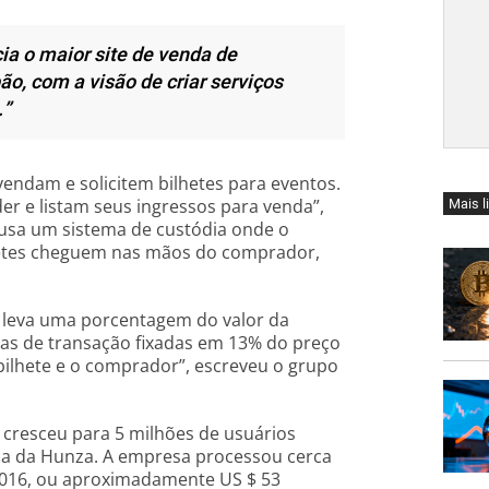
ia o maior site de venda de
o, com a visão de criar serviços
.”
endam e solicitem bilhetes para eventos.
 e listam seus ingressos para venda”,
Mais l
 usa um sistema de custódia onde o
hetes cheguem nas mãos do comprador,
s leva uma porcentagem do valor da
as de transação fixadas em 13% do preço
 bilhete e o comprador”, escreveu o grupo
 cresceu para 5 milhões de usuários
a da Hunza. A empresa processou cerca
2016, ou aproximadamente US $ 53