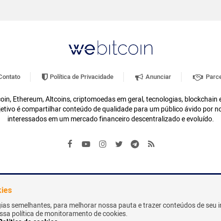
ontato
Política de Privacidade
Anunciar
Parce
oin, Ethereum, Altcoins, criptomoedas em geral, tecnologias, blockchain
etivo é compartilhar conteúdo de qualidade para um público ávido por n
interessados em um mercado financeiro descentralizado e evoluído.
kies
gias semelhantes, para melhorar nossa pauta e trazer conteúdos de seu i
nossa política de monitoramento de cookies.