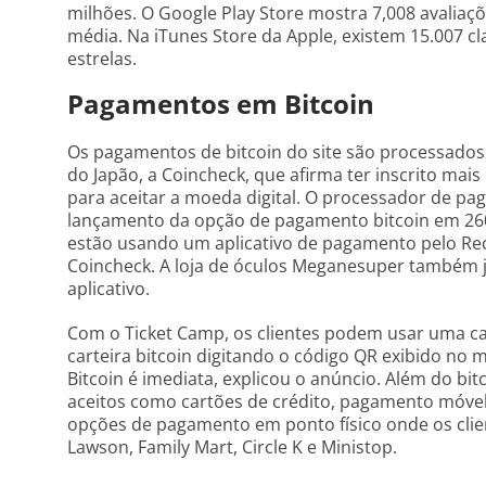
milhões. O Google Play Store mostra 7,008 avaliaçõ
média. Na iTunes Store da Apple, existem 15.007 c
estrelas.
Pagamentos em Bitcoin
Os pagamentos de bitcoin do site são processados
do Japão, a Coincheck, que afirma ter inscrito mai
para aceitar a moeda digital. O processador de pa
lançamento da opção de pagamento bitcoin em 260 m
estão usando um aplicativo de pagamento pelo Recr
Coincheck. A loja de óculos Meganesuper também j
aplicativo.
Com o Ticket Camp, os clientes podem usar uma ca
carteira bitcoin digitando o código QR exibido n
Bitcoin é imediata, explicou o anúncio. Além do b
aceitos como cartões de crédito, pagamento móvel
opções de pagamento em ponto físico onde os cli
Lawson, Family Mart, Circle K e Ministop.