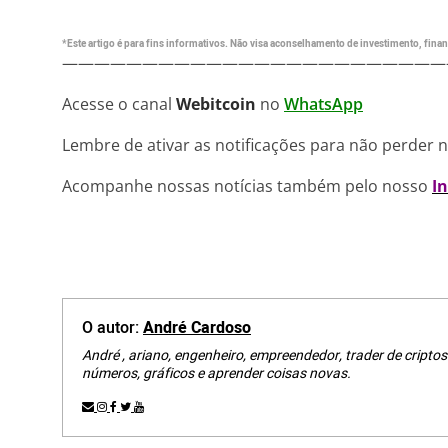
*Este artigo é para fins informativos. Não visa aconselhamento de investimento, financ
————————————————————————
Acesse o canal
Webitcoin
no
WhatsApp
Lembre de ativar as notificações para não perder 
Acompanhe nossas notícias também pelo nosso
I
O autor:
André Cardoso
André , ariano, engenheiro, empreendedor, trader de criptos
números, gráficos e aprender coisas novas.