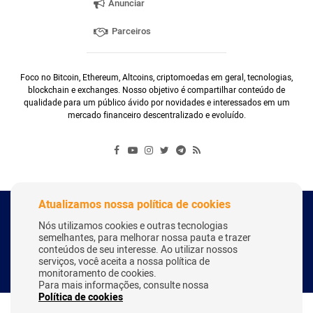
Anunciar
Parceiros
Foco no Bitcoin, Ethereum, Altcoins, criptomoedas em geral, tecnologias,
blockchain e exchanges. Nosso objetivo é compartilhar conteúdo de
qualidade para um público ávido por novidades e interessados em um
mercado financeiro descentralizado e evoluído.
Atualizamos nossa política de cookies
Copyright Webitcoin 2018 - Todos os Direitos Reservados
Nós utilizamos cookies e outras tecnologias
semelhantes, para melhorar nossa pauta e trazer
conteúdos de seu interesse. Ao utilizar nossos
serviços, você aceita a nossa política de
Desenvolvido por:
Herick Correa
monitoramento de cookies.
Para mais informações, consulte nossa
Política de cookies