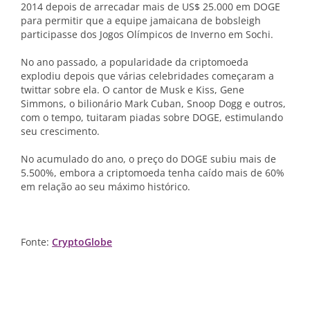
2014 depois de arrecadar mais de US$ 25.000 em DOGE
para permitir que a equipe jamaicana de bobsleigh
participasse dos Jogos Olímpicos de Inverno em Sochi.
No ano passado, a popularidade da criptomoeda
explodiu depois que várias celebridades começaram a
twittar sobre ela. O cantor de Musk e Kiss, Gene
Simmons, o bilionário Mark Cuban, Snoop Dogg e outros,
com o tempo, tuitaram piadas sobre DOGE, estimulando
seu crescimento.
No acumulado do ano, o preço do DOGE subiu mais de
5.500%, embora a criptomoeda tenha caído mais de 60%
em relação ao seu máximo histórico.
Fonte:
CryptoGlobe