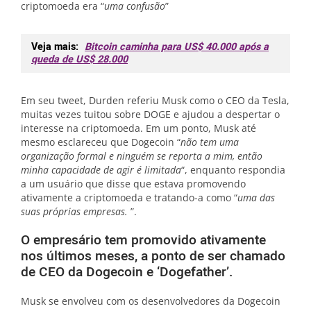
criptomoeda era “
uma confusão
”
Veja mais:
Bitcoin caminha para US$ 40.000 após a
queda de US$ 28.000
Em seu tweet, Durden referiu Musk como o CEO da Tesla,
muitas vezes tuitou sobre DOGE e ajudou a despertar o
interesse na criptomoeda. Em um ponto, Musk até
mesmo esclareceu que Dogecoin “
não tem uma
organização formal e ninguém se reporta a mim, então
minha capacidade de agir é limitada
“, enquanto respondia
a um usuário que disse que estava promovendo
ativamente a criptomoeda e tratando-a como “
uma das
suas próprias empresas.
”.
O empresário tem promovido ativamente
nos últimos meses, a ponto de ser chamado
de CEO da Dogecoin e ‘Dogefather’.
Musk se envolveu com os desenvolvedores da Dogecoin