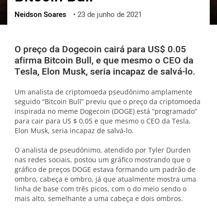
Neidson Soares
•
23 de junho de 2021
ქართული
polski
vietnamese
O preço da Dogecoin cairá para US$ 0.05
afirma Bitcoin Bull, e que mesmo o CEO da
Tesla, Elon Musk, seria incapaz de salvá-lo.
Um analista de criptomoeda pseudônimo amplamente
seguido “Bitcoin Bull” previu que o preço da criptomoeda
inspirada no meme Dogecoin (DOGE) está “programado”
para cair para US $ 0,05 e que mesmo o CEO da Tesla,
Elon Musk, seria incapaz de salvá-lo.
O analista de pseudônimo, atendido por Tyler Durden
nas redes sociais, postou um gráfico mostrando que o
gráfico de preços DOGE estava formando um padrão de
ombro, cabeça e ombro, já que atualmente mostra uma
linha de base com três picos, com o do meio sendo o
mais alto, semelhante a uma cabeça e dois ombros.