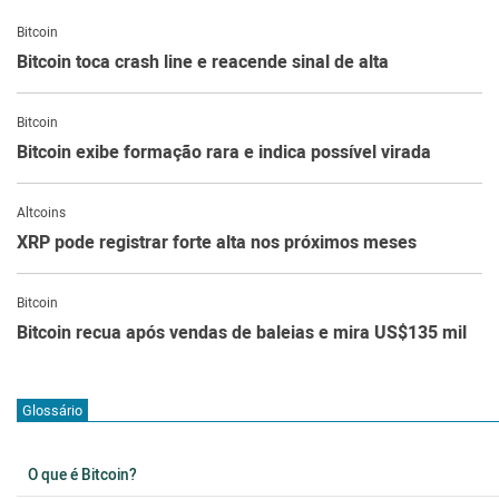
Bitcoin
Bitcoin toca crash line e reacende sinal de alta
Bitcoin
Bitcoin exibe formação rara e indica possível virada
Altcoins
XRP pode registrar forte alta nos próximos meses
Bitcoin
Bitcoin recua após vendas de baleias e mira US$135 mil
Glossário
O que é Bitcoin?