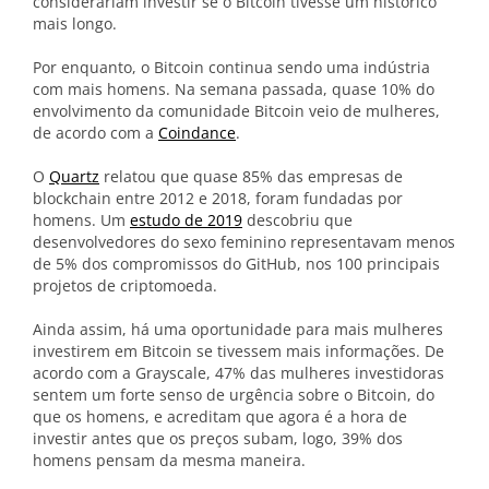
considerariam investir se o Bitcoin tivesse um histórico
mais longo.
Por enquanto, o Bitcoin continua sendo uma indústria
com mais homens. Na semana passada, quase 10% do
envolvimento da comunidade Bitcoin veio de mulheres,
de acordo com a
Coindance
.
O
Quartz
relatou que quase 85% das empresas de
blockchain entre 2012 e 2018, foram fundadas por
homens. Um
estudo de 2019
descobriu que
desenvolvedores do sexo feminino representavam menos
de 5% dos compromissos do GitHub, nos 100 principais
projetos de criptomoeda.
Ainda assim, há uma oportunidade para mais mulheres
investirem em Bitcoin se tivessem mais informações. De
acordo com a Grayscale, 47% das mulheres investidoras
sentem um forte senso de urgência sobre o Bitcoin, do
que os homens, e acreditam que agora é a hora de
investir antes que os preços subam, logo, 39% dos
homens pensam da mesma maneira.