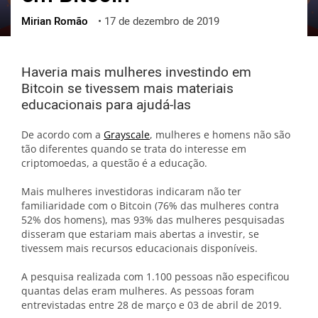
Mirian Romão
•
17 de dezembro de 2019
ქართული
polski
vietnamese
Haveria mais mulheres investindo em
Bitcoin se tivessem mais materiais
educacionais para ajudá-las
De acordo com a
Grayscale
, mulheres e homens não são
tão diferentes quando se trata do interesse em
criptomoedas, a questão é a educação.
Mais mulheres investidoras indicaram não ter
familiaridade com o Bitcoin (76% das mulheres contra
52% dos homens), mas 93% das mulheres pesquisadas
disseram que estariam mais abertas a investir, se
tivessem mais recursos educacionais disponíveis.
A pesquisa realizada com 1.100 pessoas não especificou
quantas delas eram mulheres. As pessoas foram
entrevistadas entre 28 de março e 03 de abril de 2019.