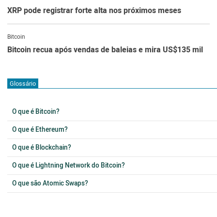
XRP pode registrar forte alta nos próximos meses
Bitcoin
Bitcoin recua após vendas de baleias e mira US$135 mil
Glossário
O que é Bitcoin?
O que é Ethereum?
O que é Blockchain?
O que é Lightning Network do Bitcoin?
O que são Atomic Swaps?