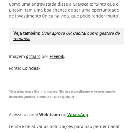
Como uma entrevistada disse à Grayscale: “Sinto que o
Bitcoin, tem uma boa chance de ser uma oportunidade
de investimento única na vida, que pode render muito”.
Veja também:
CVM aprova QR Capital como gestora de
recursos
Imagem
grmarc
por
Freepik
.
Fonte:
Coindesk
*Este artigo é para fins informativos. Não visa aconselhamento de investimento,
financeiro, jurídico, tributário ou outro qualquer.
—————————————————————————————
Acesse o canal
Webitcoin
no
WhatsApp
Lembre de ativar as notificações para não perder nada!