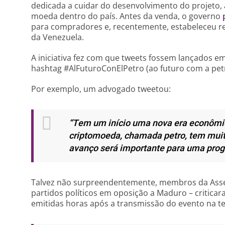
dedicada a cuidar do desenvolvimento do projeto,
moeda dentro do país. Antes da venda, o governo
para compradores e, recentemente, estabeleceu re
da Venezuela.
A iniciativa fez com que tweets fossem lançados em
hashtag #AlFuturoConElPetro (ao futuro com a pet
Por exemplo, um advogado tweetou:
“Tem um início uma nova era econômi
criptomoeda, chamada petro, tem muito
avanço será importante para uma prog
Talvez não surpreendentemente, membros da Asse
partidos políticos em oposição a Maduro – criticar
emitidas horas após a transmissão do evento na ter