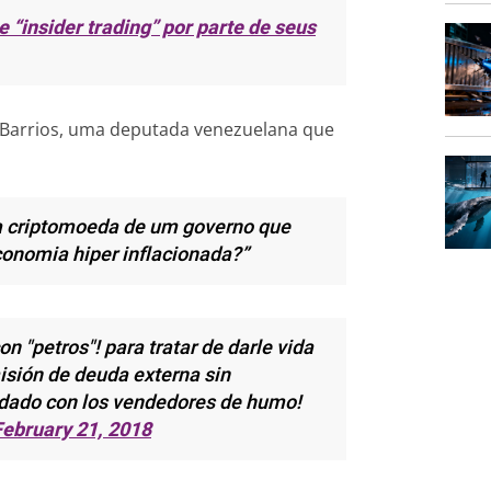
 “insider trading” por parte de seus
t Barrios, uma deputada venezuelana que
 criptomoeda de um governo que
conomia hiper inflacionada?”
n "petros"! para tratar de darle vida
isión de deuda externa sin
idado con los vendedores de humo!
February 21, 2018