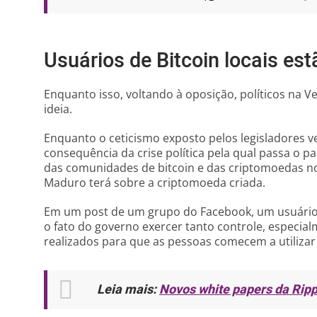
Usuários de Bitcoin locais es
Enquanto isso, voltando à oposição, políticos na 
ideia.
Enquanto o ceticismo exposto pelos legisladores 
consequência da crise política pela qual passa o paí
das comunidades de bitcoin e das criptomoedas no
Maduro terá sobre a criptomoeda criada.
Em um post de um grupo do Facebook, um usuári
o fato do governo exercer tanto controle, especia
realizados para que as pessoas comecem a utilizar 
Leia mais:
Novos white papers da Ri