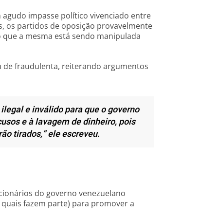
m agudo impasse político vivenciado entre
, os partidos de oposição provavelmente
ndo que a mesma está sendo manipulada
de fraudulenta, reiterando argumentos
legal e inválido para que o governo
usos e à lavagem de dinheiro, pois
ão tirados,”
ele escreveu.
ncionários do governo venezuelano
s quais fazem parte) para promover a