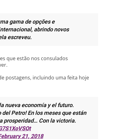
á uma gama de opções e
nternacional, abrindo novos
la escreveu.
les que estão nos consulados
er.
de postagens, incluindo uma feita hoje
a nueva economía y el futuro.
 del Petro! En los meses que están
la prosperidad… Con la victoria.
m/G7S1XoVSQt
February 21, 2018