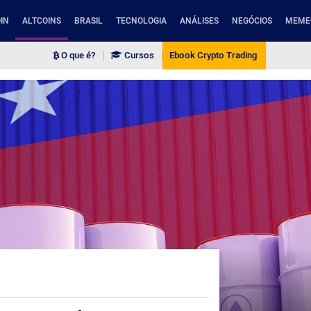
IN
ALTCOINS
BRASIL
TECNOLOGIA
ANÁLISES
NEGÓCIOS
MEME
O que é?
Cursos
Ebook Crypto Trading