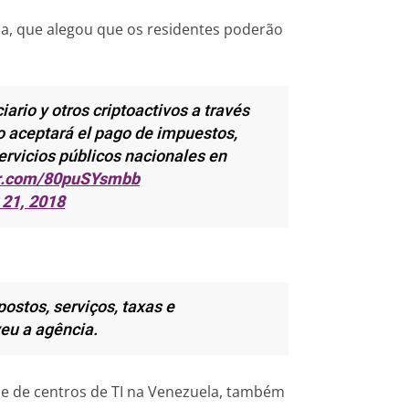
na, que alegou que os residentes poderão
iario y otros criptoactivos a través
o aceptará el pago de impuestos,
servicios públicos nacionales en
er.com/80puSYsmbb
 21, 2018
ostos, serviços, taxas e
eu a agência.
de de centros de TI na Venezuela, também