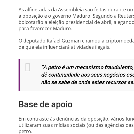
As alfinetadas da Assembleia são feitas durante u
a oposição e o governo Maduro. Segundo a Reuters
boicotarão a eleição presidencial de abril, alega
para favorecer Maduro.
O deputado Rafael Guzman chamou a criptomoeda 
de que ela influenciará atividades ilegais.
“A petro é um mecanismo fraudulento, i
dê continuidade aos seus negócios esc
não se sabe de onde estes recursos ser
Base de apoio
Em contraste às denúncias da oposição, vários fu
utilizaram suas mídias sociais (ou das agências da
petro.