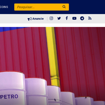
COINS
Anuncie