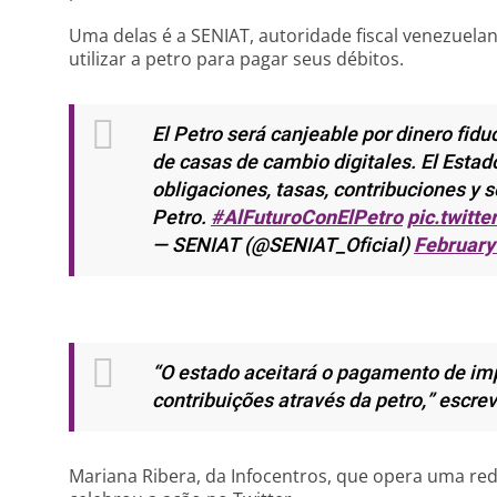
Uma delas é a SENIAT, autoridade fiscal venezuela
utilizar a petro para pagar seus débitos.
El Petro será canjeable por dinero fiduc
de casas de cambio digitales. El Estad
obligaciones, tasas, contribuciones y 
Petro.
#AlFuturoConElPetro
pic.twitt
— SENIAT (@SENIAT_Oficial)
February
“O estado aceitará o pagamento de imp
contribuições através da petro,”
escrev
Mariana Ribera, da Infocentros, que opera uma re