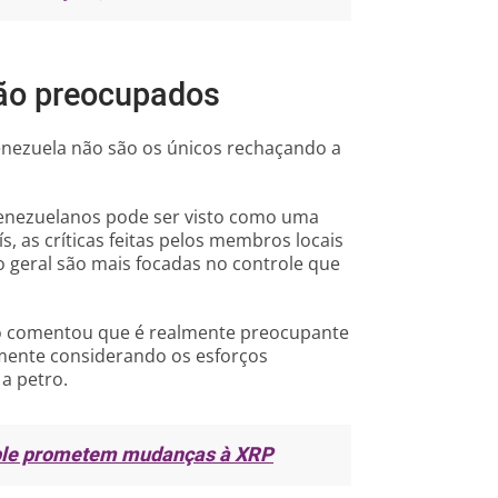
tão preocupados
Venezuela não são os únicos rechaçando a
venezuelanos pode ser visto como uma
s, as críticas feitas pelos membros locais
 geral são mais focadas no controle que
o comentou que é realmente preocupante
lmente considerando os esforços
a petro.
pple prometem mudanças à XRP