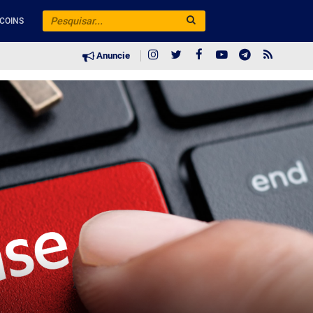
COINS
Anuncie