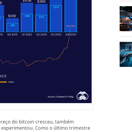
reço do bitcoin cresceu, também
 experimentou. Como o último trimestre