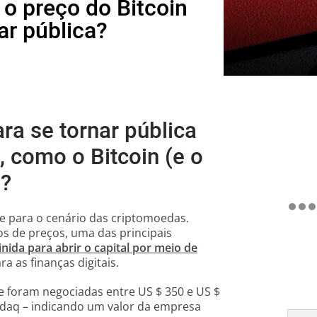
o preço do Bitcoin
ar pública?
ra se tornar pública
, como o Bitcoin (e o
o?
e para o cenário das criptomoedas.
os de preços, uma das principais
inida para abrir o capital por meio de
 as finanças digitais.
e foram negociadas entre US $ 350 e US $
sdaq – indicando um valor da empresa