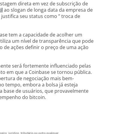
istagem direta em vez de subscrição de
il
ao slogan de longa data da empresa de
justifica seu status como ” troca de
base tem a capacidade de acolher um
iliza um nível de transparência que pode
o de ações definir o preço de uma ação
mente será fortemente influenciado pelas
 em que a Coinbase se tornou pública.
bertura de negociação mais bem-
o tempo, embora a bolsa já esteja
ua base de usuários, que provavelmente
empenho do bitcoin.
eiro, jurídico, tributário ou outro qualquer.