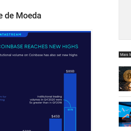
se de Moeda
Mais l