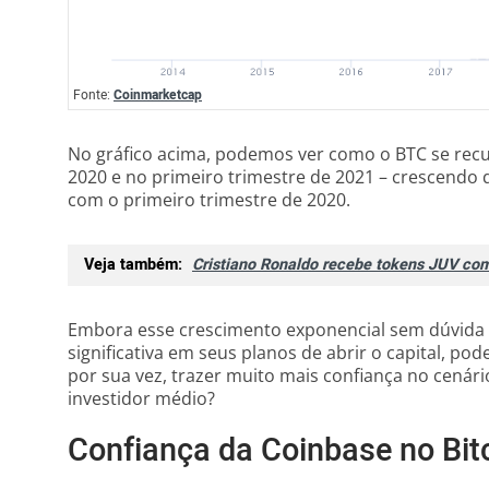
Fonte:
Coinmarketcap
No gráfico acima, podemos ver como o BTC se recu
2020 e no primeiro trimestre de 2021 – crescendo
com o primeiro trimestre de 2020.
Veja também:
Cristiano Ronaldo recebe tokens JUV c
Embora esse crescimento exponencial sem dúvida
significativa em seus planos de abrir o capital, po
por sua vez, trazer muito mais confiança no cená
investidor médio?
Confiança da Coinbase no Bit