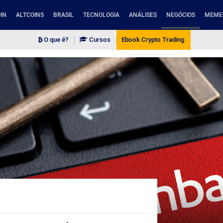
IN
ALTCOINS
BRASIL
TECNOLOGIA
ANÁLISES
NEGÓCIOS
MEME
O que é?
Cursos
Ebook Crypto Trading