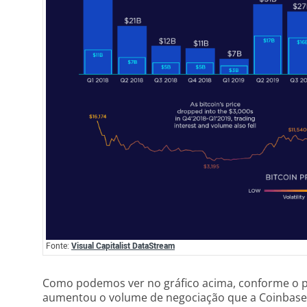
Fonte:
Visual Capitalist DataStream
Como podemos ver no gráfico acima, conforme o p
aumentou o volume de negociação que a Coinbase