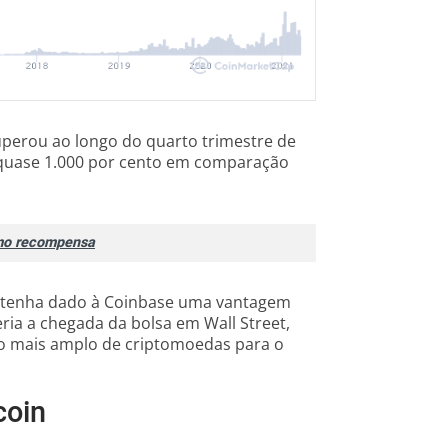
perou ao longo do quarto trimestre de
 quase 1.000 por cento em comparação
omo recompensa
 tenha dado à Coinbase uma vantagem
deria a chegada da bolsa em Wall Street,
rio mais amplo de criptomoedas para o
coin