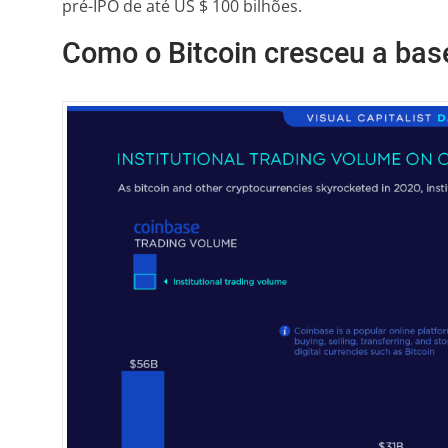
pré-IPO de até US $ 100 bilhões.
Como o Bitcoin cresceu a ba