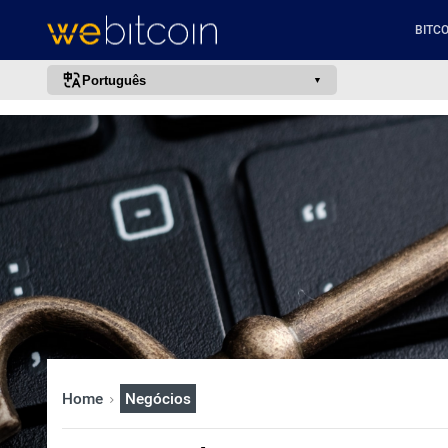
BITCO
Português
português (BR)
english
español
français
italiano
deutsch
日本語
中文
русский
Home
Negócios
한국어
العربية