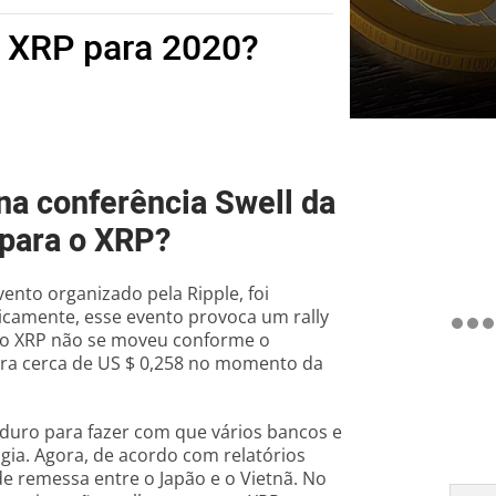
 XRP para 2020?
na conferência Swell da
 para o XRP?
ento organizado pela Ripple, foi
ricamente, esse evento provoca um rally
, o XRP não se moveu conforme o
para cerca de US $ 0,258 no momento da
u duro para fazer com que vários bancos e
ia. Agora, de acordo com relatórios
de remessa entre o Japão e o Vietnã. No