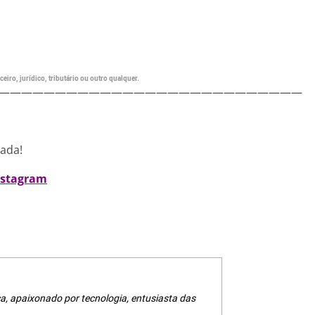
eiro, jurídico, tributário ou outro qualquer.
———————————————————————————
nada!
nstagram
a, apaixonado por tecnologia, entusiasta das