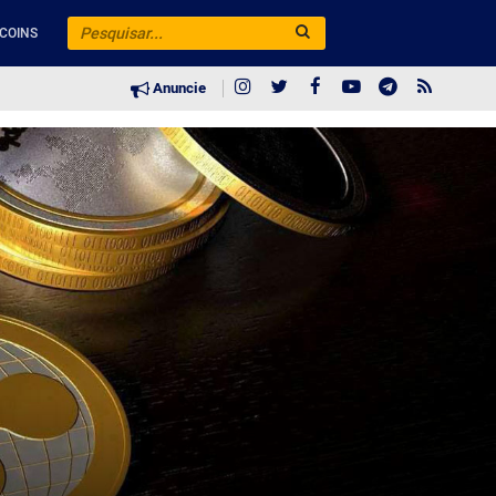
COINS
Anuncie