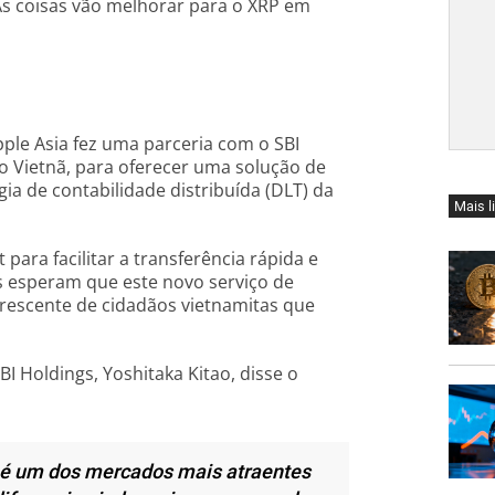
As coisas vão melhorar para o XRP em
pple Asia fez uma parceria com o SBI
o Vietnã, para oferecer uma solução de
ia de contabilidade distribuída (DLT) da
Mais l
 para facilitar a transferência rápida e
os esperam que este novo serviço de
escente de cidadãos vietnamitas que
I Holdings, Yoshitaka Kitao, disse o
é um dos mercados mais atraentes