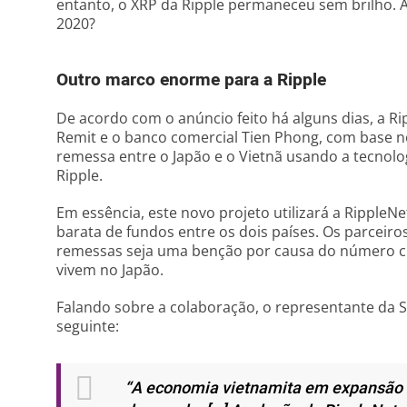
entanto, o XRP da Ripple permaneceu sem brilho. 
2020?
Outro marco enorme para a Ripple
De acordo com o anúncio feito há alguns dias, a Ri
Remit e o banco comercial Tien Phong, com base n
remessa entre o Japão e o Vietnã usando a tecnolog
Ripple.
Em essência, este novo projeto utilizará a RippleNet
barata de fundos entre os dois países. Os parceir
remessas seja uma benção por causa do número cr
vivem no Japão.
Falando sobre a colaboração, o representante da SB
seguinte:
“A economia vietnamita em expansão 