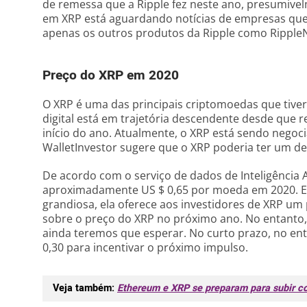
de remessa que a Ripple fez neste ano, presumive
em XRP está aguardando notícias de empresas qu
apenas os outros produtos da Ripple como RippleN
Preço do XRP em 2020
O XRP é uma das principais criptomoedas que tive
digital está em trajetória descendente desde que r
início do ano. Atualmente, o XRP está sendo negoc
WalletInvestor sugere que o XRP poderia ter um 
De acordo com o serviço de dados de Inteligência Art
aproximadamente US $ 0,65 por moeda em 2020. E
grandiosa, ela oferece aos investidores de XRP um
sobre o preço do XRP no próximo ano. No entanto, 
ainda teremos que esperar. No curto prazo, no entan
0,30 para incentivar o próximo impulso.
Veja também:
Ethereum e XRP se preparam para subir c