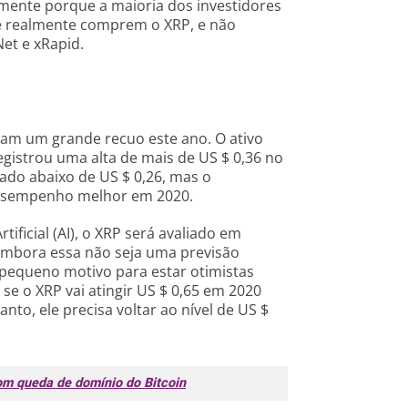
lmente porque a maioria dos investidores
e realmente comprem o XRP, e não
et e xRapid.
ram um grande recuo este ano. O ativo
egistrou uma alta de mais de US $ 0,36 no
iado abaixo de US $ 0,26, mas o
desempenho melhor em 2020.
ificial (AI), o XRP será avaliado em
mbora essa não seja uma previsão
 pequeno motivo para estar otimistas
se o XRP vai atingir US $ 0,65 em 2020
to, ele precisa voltar ao nível de US $
om queda de domínio do Bitcoin