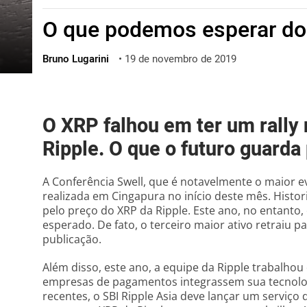
ไทย
O que podemos esperar do
ქართული
polski
Bruno Lugarini
•
19 de novembro de 2019
vietnamese
O XRP falhou em ter um rally 
Ripple. O que o futuro guarda
A Conferência Swell, que é notavelmente o maior ev
realizada em Cingapura no início deste mês. Histo
pelo preço do XRP da Ripple. Este ano, no entanto
esperado. De fato, o terceiro maior ativo retraiu 
publicação.
Além disso, este ano, a equipe da Ripple trabalho
empresas de pagamentos integrassem sua tecnolog
recentes, o SBI Ripple Asia deve lançar um serviço 