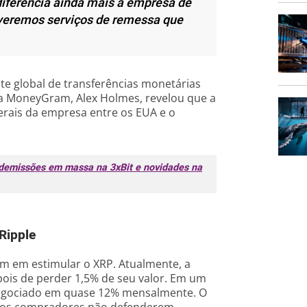
diferencia ainda mais a empresa de
veremos serviços de remessa que
nte global de transferências monetárias
a MoneyGram, Alex Holmes, revelou que a
erais da empresa entre os EUA e o
 demissões em massa na 3xBit e novidades na
Ripple
m em estimular o XRP. Atualmente, a
ois de perder 1,5% de seu valor. Em um
 negociado em quase 12% mensalmente. O