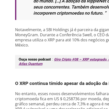
do mundo. […] A adoção da RippleNet 
seus concorrentes. Também desenvol
incorporem criptomoedas no futuro. ”
Notavelmente, a SBI Holdings já é parceira da giga
MoneyGram. Durante a Conferência Swell, o CEO d
empresa utiliza o XRP para até 10% dos negócios g
México.
Ouça nosso podcast
:
Giro Cripto #08 – XRP estagnado,
Atlas Quantum
O XRP continua tímido apesar da adoção da 
No entanto, esses novos desenvolvimentos falhara
criptomoeda fica em US $ 0,258736 por moeda, dep
gráfico semanal, perdeu cerca de 7,3% e agora é