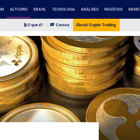
IN
ALTCOINS
BRASIL
TECNOLOGIA
ANÁLISES
NEGÓCIOS
MEME
O que é?
Cursos
Ebook Crypto Trading