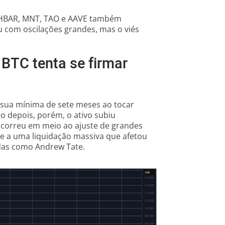
, HBAR, MNT, TAO e AAVE também
com oscilações grandes, mas o viés
 BTC tenta se firmar
 sua mínima de sete meses ao tocar
go depois, porém, o ativo subiu
ocorreu em meio ao ajuste de grandes
a e a uma liquidação massiva que afetou
idas como Andrew Tate.