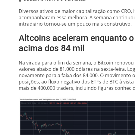
Diversos ativos de maior capitalização como CRO
acompanharam essa melhora. A semana continuou 
intradiário tornou-se um pouco mais construtivo.
Altcoins aceleram enquanto o
acima dos 84 mil
Na virada para o fim da semana, o Bitcoin renovou
valores abaixo de 81.000 dólares na sexta-feira. Lo
novamente para a faixa dos 84.000. O movimento 
posições, ao fluxo negativo dos ETFs de BTC à vist
mais de 400.000 traders, incluindo figuras conhec