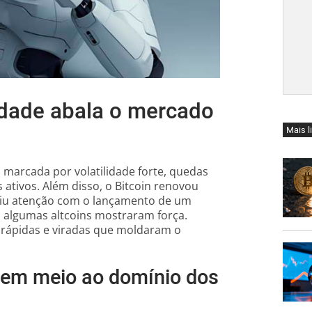
idade abala o mercado
Mais l
marcada por volatilidade forte, quedas
ativos. Além disso, o Bitcoin renovou
aiu atenção com o lançamento de um
 algumas altcoins mostraram força.
 rápidas e viradas que moldaram o
 em meio ao domínio dos