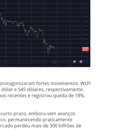
protagonizaram fortes movimentos. WLFI
 dólar e 545 dólares, respectivamente.
hos recentes e registrou queda de 18%,
o curto prazo, embora sem avanços
ouco, permanecendo praticamente
mercado perdeu mais de 300 bilhões de