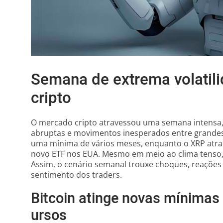
Semana de extrema volatil
cripto
O mercado cripto atravessou uma semana intensa, 
abruptas e movimentos inesperados entre grandes 
uma mínima de vários meses, enquanto o XRP atr
novo ETF nos EUA. Mesmo em meio ao clima tenso,
Assim, o cenário semanal trouxe choques, reações
sentimento dos traders.
Bitcoin atinge novas mínimas
ursos