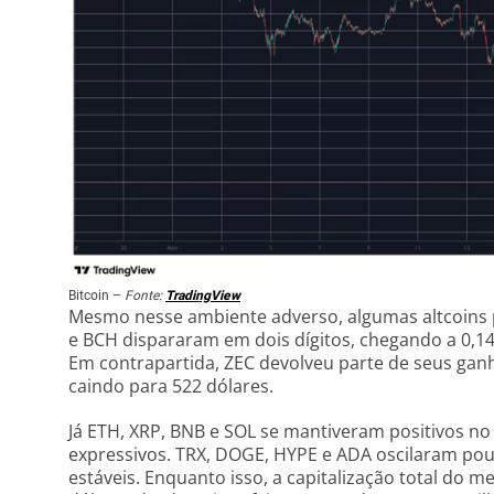
Bitcoin –
Fonte:
TradingView
Mesmo nesse ambiente adverso, algumas altcoins 
e BCH dispararam em dois dígitos, chegando a 0,14
Em contrapartida, ZEC devolveu parte de seus gan
caindo para 522 dólares.
Já ETH, XRP, BNB e SOL se mantiveram positivos n
expressivos. TRX, DOGE, HYPE e ADA oscilaram p
estáveis. Enquanto isso, a capitalização total do 