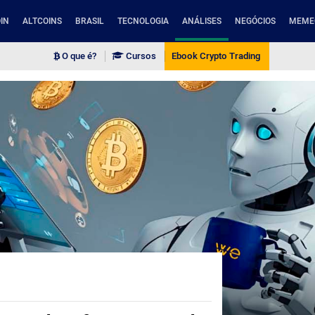
IN
ALTCOINS
BRASIL
TECNOLOGIA
ANÁLISES
NEGÓCIOS
MEME
O que é?
Cursos
Ebook Crypto Trading