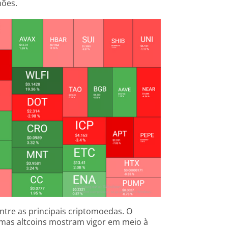
hões.
ntre as principais criptomoedas. O
gumas altcoins mostram vigor em meio à