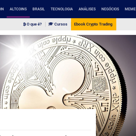
IN
ALTCOINS
BRASIL
TECNOLOGIA
ANÁLISES
NEGÓCIOS
MEME
O que é?
Cursos
Ebook Crypto Trading