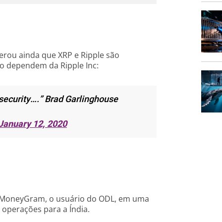
erou ainda que XRP e Ripple são
ão dependem da Ripple Inc:
 a security….” Brad Garlinghouse
January 12, 2020
a MoneyGram, o usuário do ODL, em uma
operações para a Índia.