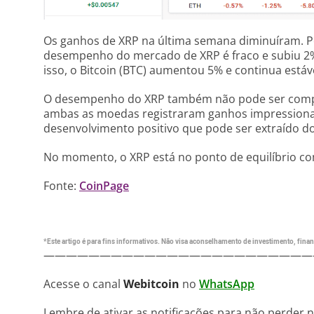
Os ganhos de XRP na última semana diminuíram. P
desempenho do mercado de XRP é fraco e subiu 2%
isso, o Bitcoin (BTC) aumentou 5% e continua estáv
O desempenho do XRP também não pode ser compar
ambas as moedas registraram ganhos impressionant
desenvolvimento positivo que pode ser extraído do
No momento, o XRP está no ponto de equilíbrio co
Fonte:
CoinPage
*Este artigo é para fins informativos. Não visa aconselhamento de investimento, financ
————————————————————————
Acesse o canal
Webitcoin
no
WhatsApp
Lembre de ativar as notificações para não perder 