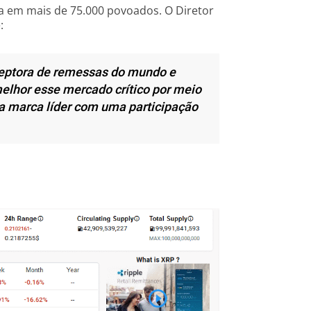
 em mais de 75.000 povoados. O Diretor
:
eceptora de remessas do mundo e
lhor esse mercado crítico por meio
a marca líder com uma participação