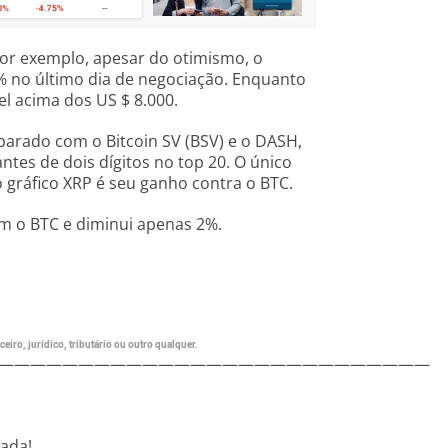
or exemplo, apesar do otimismo, o
 no último dia de negociação. Enquanto
el acima dos US $ 8.000.
ado com o Bitcoin SV (BSV) e o DASH,
es de dois dígitos no top 20. O único
 gráfico XRP é seu ganho contra o BTC.
m o BTC e diminui apenas 2%.
eiro, jurídico, tributário ou outro qualquer.
———————————————————————————
nada!