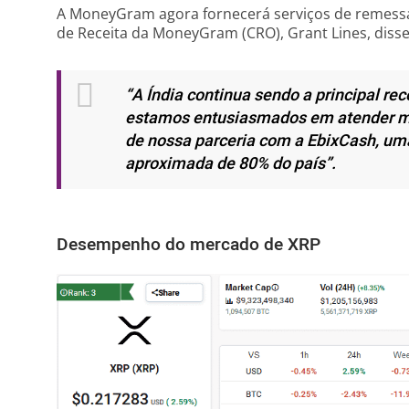
A MoneyGram agora fornecerá serviços de remessa
de Receita da MoneyGram (CRO), Grant Lines, disse
“A Índia continua sendo a principal r
estamos entusiasmados em atender me
de nossa parceria com a EbixCash, um
aproximada de 80% do país”.
Desempenho do mercado de XRP