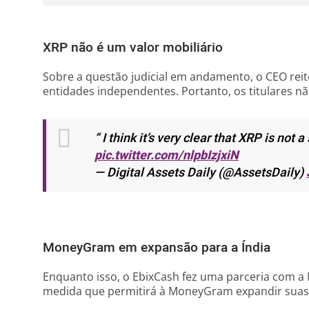
XRP não é um valor mobiliário
Sobre a questão judicial em andamento, o CEO reit
entidades independentes. Portanto, os titulares n
“ I think it’s very clear that XRP is not
pic.twitter.com/nlpbIzjxiN
— Digital Assets Daily (@AssetsDaily)
MoneyGram em expansão para a Índia
Enquanto isso, o EbixCash fez uma parceria com 
medida que permitirá à MoneyGram expandir suas 