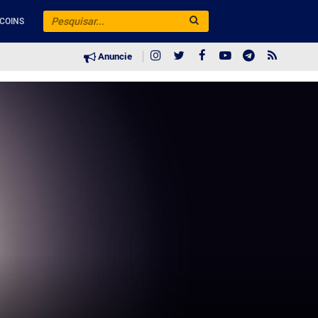
COINS
Anuncie