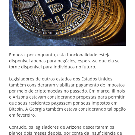
Embora, por enquanto, esta funcionalidade esteja
disponível apenas para negócios, espera-se que ela se
torne disponível para indivíduos no futuro.
Legisladores de outros estados dos Estados Unidos
também consideraram viabilizar pagamento de impostos
por meio de criptomoedas no passado. Em março, Illinois
e Arizona estavam considerando propostas para permitir
que seus residentes pagassem por seus impostos em
Bitcoin. A Georgia também estava considerando tal opção
em fevereiro.
Contudo, os legisladores de Arizona descartaram os
planos dois meses depois, por conta da insuficiência de