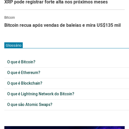
XRP pode registrar forte alta nos próximos meses
Bitcoin
Bitcoin recua após vendas de baleias e mira US$135 mil
Glossário
O que é Bitcoin?
O que é Ethereum?
O que é Blockchain?
O que é Lightning Network do Bitcoin?
O que são Atomic Swaps?