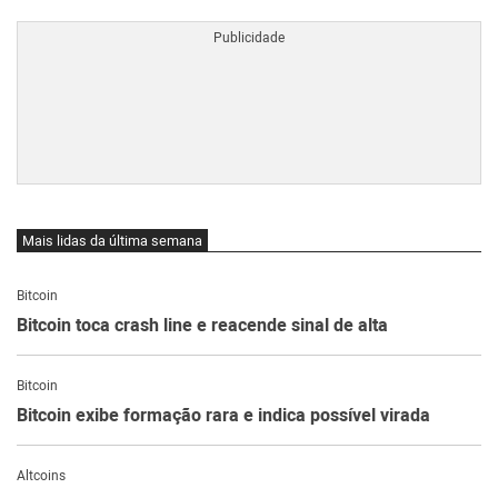
Mais lidas da última semana
Bitcoin
Bitcoin toca crash line e reacende sinal de alta
Bitcoin
Bitcoin exibe formação rara e indica possível virada
Altcoins