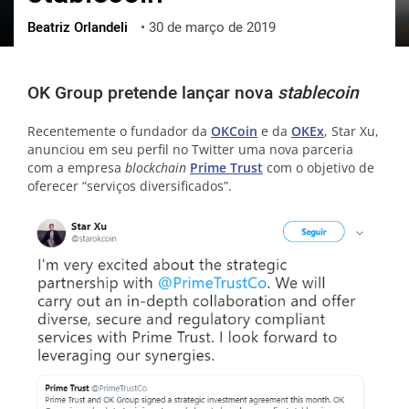
Beatriz Orlandeli
•
30 de março de 2019
ქართული
polski
vietnamese
OK Group pretende lançar nova
stablecoin
Recentemente o fundador da
OKCoin
e da
OKEx
, Star Xu,
anunciou em seu perfil no Twitter uma nova parceria
com a empresa
blockchain
Prime Trust
com o objetivo de
oferecer “serviços diversificados”.