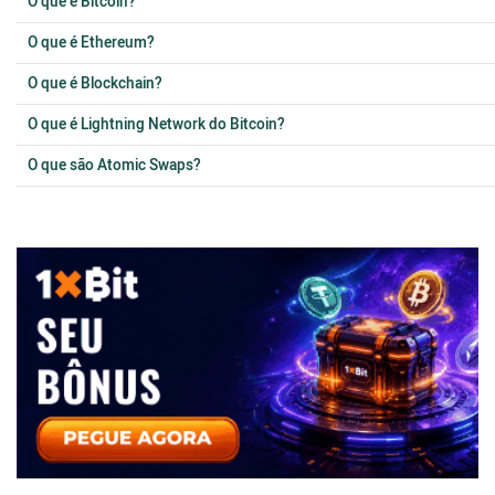
O que é Bitcoin?
O que é Ethereum?
O que é Blockchain?
O que é Lightning Network do Bitcoin?
O que são Atomic Swaps?