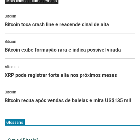
Mais lidas da última semana
Bitcoin
Bitcoin toca crash line e reacende sinal de alta
Bitcoin
Bitcoin exibe formação rara e indica possível virada
Altcoins
XRP pode registrar forte alta nos próximos meses
Bitcoin
Bitcoin recua após vendas de baleias e mira US$135 mil
Glossário