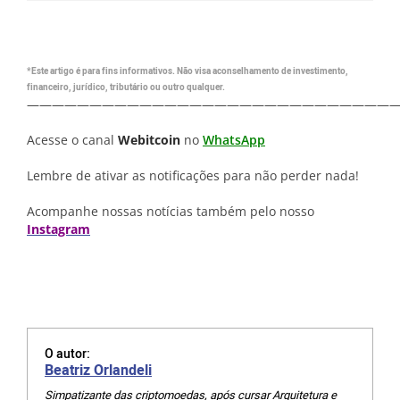
*Este artigo é para fins informativos. Não visa aconselhamento de investimento,
financeiro, jurídico, tributário ou outro qualquer.
—————————————————————————————
Acesse o canal
Webitcoin
no
WhatsApp
Lembre de ativar as notificações para não perder nada!
Acompanhe nossas notícias também pelo nosso
Instagram
O autor:
Beatriz Orlandeli
Simpatizante das criptomoedas, após cursar Arquitetura e