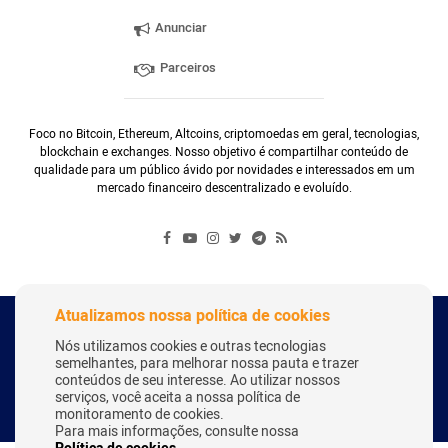
Anunciar
Parceiros
Foco no Bitcoin, Ethereum, Altcoins, criptomoedas em geral, tecnologias,
blockchain e exchanges. Nosso objetivo é compartilhar conteúdo de
qualidade para um público ávido por novidades e interessados em um
mercado financeiro descentralizado e evoluído.
Atualizamos nossa política de cookies
Copyright Webitcoin 2018 - Todos os Direitos Reservados
Nós utilizamos cookies e outras tecnologias
semelhantes, para melhorar nossa pauta e trazer
conteúdos de seu interesse. Ao utilizar nossos
serviços, você aceita a nossa política de
Desenvolvido por:
Herick Correa
monitoramento de cookies.
Para mais informações, consulte nossa