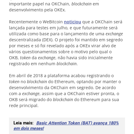
importante papel na OKChain,
blockchain
em
desenvolvimento pela OKEx.
Recentemente o WeBitcoin
noticiou
que a OKChain será
lançada para testes em julho, e que futuramente será
utilizada como base para o lançamento de uma
exchange
descentralizada (DEX). O projeto foi mantido em segredo
por meses e só foi revelado após a OKEx virar alvo de
vários questionamentos sobre o motivo pelo qual o
OKB,
token
da
exchange
, não havia sido inicialmente
registrado em nenhum
blockchain
.
Em abril de 2018 a plataforma acabou registrando o
token
no
blockchain
do Ethereum, optando por manter o
desenvolvimento da OKChain em segredo. De acordo
com a
exchange
, assim que a OKChain estiver pronta, o
OKB será migrado do
blockchain
do Ethereum para sua
rede principal.
Leia mais:
Basic Attention Token (BAT) avança 180%
em dois meses!