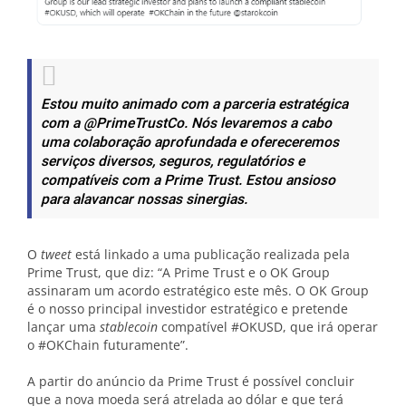
Estou muito animado com a parceria estratégica
com a @PrimeTrustCo. Nós levaremos a cabo
uma colaboração aprofundada e ofereceremos
serviços diversos, seguros, regulatórios e
compatíveis com a Prime Trust. Estou ansioso
para alavancar nossas sinergias.
O
tweet
está linkado a uma publicação realizada pela
Prime Trust, que diz: “A Prime Trust e o OK Group
assinaram um acordo estratégico este mês. O OK Group
é o nosso principal investidor estratégico e pretende
lançar uma
stablecoin
compatível #OKUSD, que irá operar
o #OKChain futuramente”.
A partir do anúncio da Prime Trust é possível concluir
que a nova moeda será atrelada ao dólar e que terá