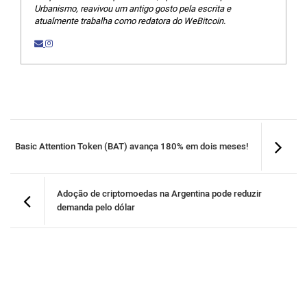
Urbanismo, reavivou um antigo gosto pela escrita e
atualmente trabalha como redatora do WeBitcoin.
Basic Attention Token (BAT) avança 180% em dois meses!
Adoção de criptomoedas na Argentina pode reduzir
demanda pelo dólar