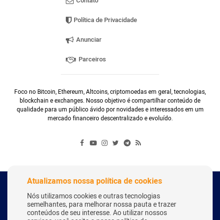
Contato
Política de Privacidade
Anunciar
Parceiros
Foco no Bitcoin, Ethereum, Altcoins, criptomoedas em geral, tecnologias,
blockchain e exchanges. Nosso objetivo é compartilhar conteúdo de
qualidade para um público ávido por novidades e interessados em um
mercado financeiro descentralizado e evoluído.
Atualizamos nossa política de cookies
Copyright Webitcoin 2018 - Todos os Direitos Reservados
Nós utilizamos cookies e outras tecnologias
semelhantes, para melhorar nossa pauta e trazer
conteúdos de seu interesse. Ao utilizar nossos