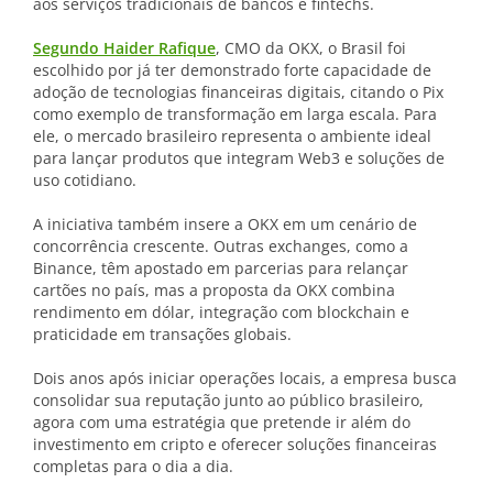
aos serviços tradicionais de bancos e fintechs.
Segundo Haider Rafique
, CMO da OKX, o Brasil foi
escolhido por já ter demonstrado forte capacidade de
adoção de tecnologias financeiras digitais, citando o Pix
como exemplo de transformação em larga escala. Para
ele, o mercado brasileiro representa o ambiente ideal
para lançar produtos que integram Web3 e soluções de
uso cotidiano.
A iniciativa também insere a OKX em um cenário de
concorrência crescente. Outras exchanges, como a
Binance, têm apostado em parcerias para relançar
cartões no país, mas a proposta da OKX combina
rendimento em dólar, integração com blockchain e
praticidade em transações globais.
Dois anos após iniciar operações locais, a empresa busca
consolidar sua reputação junto ao público brasileiro,
agora com uma estratégia que pretende ir além do
investimento em cripto e oferecer soluções financeiras
completas para o dia a dia.