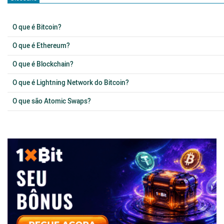
O que é Bitcoin?
O que é Ethereum?
O que é Blockchain?
O que é Lightning Network do Bitcoin?
O que são Atomic Swaps?