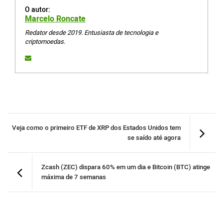
O autor:
Marcelo Roncate
Redator desde 2019. Entusiasta de tecnologia e
criptomoedas.
Veja como o primeiro ETF de XRP dos Estados Unidos tem
se saído até agora
Zcash (ZEC) dispara 60% em um dia e Bitcoin (BTC) atinge
máxima de 7 semanas