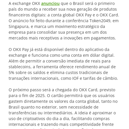
A exchange OKX
anunciou
que o Brasil será o primeiro
país do mundo a receber sua nova geração de produtos
financeiros digitais: a conta global OKX Pay e o OKX Card.
O anúncio foi feito durante a conferência Token2049, em
Singapura, e marca um movimento estratégico da
empresa para consolidar sua presença em um dos
mercados mais receptivos a inovações em pagamentos.
O OKX Pay já está disponível dentro do aplicativo da
exchange e funciona como uma conta em dólar digital.
Além de permitir a conversão imediata de reais para
stablecoins, a ferramenta oferece rendimento anual de
5% sobre os saldos e elimina custos tradicionais de
transações internacionais, como IOF e tarifas de câmbio.
O próximo passo será a chegada do OKX Card, previsto
para o fim de 2025. O cartão permitirá que os usuários
gastem diretamente os valores da conta global, tanto no
Brasil quanto no exterior, sem necessidade de
transferências ou intermediários. A ideia é aproximar o
uso de criptoativos do dia a dia, facilitando compras
internacionais e trazendo mais competitividade frente