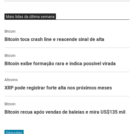
Mais lidas da última semana
Bitcoin
Bitcoin toca crash line e reacende sinal de alta
Bitcoin
Bitcoin exibe formação rara e indica possível virada
Altcoins
XRP pode registrar forte alta nos próximos meses
Bitcoin
Bitcoin recua após vendas de baleias e mira US$135 mil
Glossário