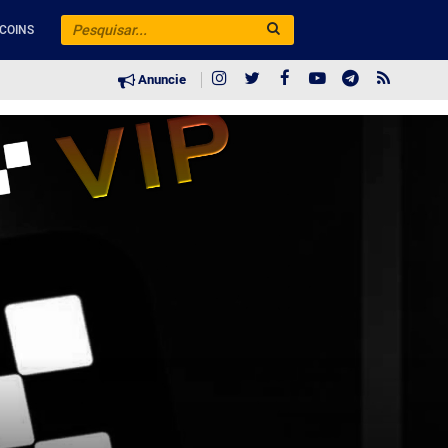
COINS
Anuncie