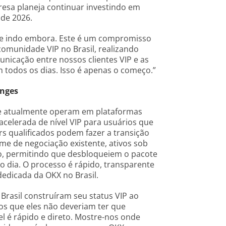
presa planeja continuar investindo em
 de 2026.
e indo embora. Este é um compromisso
omunidade VIP no Brasil, realizando
unicação entre nossos clientes VIP e as
todos os dias. Isso é apenas o começo.”
anges
ue atualmente operam em plataformas
celerada de nível VIP para usuários que
s qualificados podem fazer a transição
me de negociação existente, ativos sob
ão, permitindo que desbloqueiem o pacote
o dia. O processo é rápido, transparente
dedicada da OKX no Brasil.
rasil construíram seu status VIP ao
os que eles não deveriam ter que
l é rápido e direto. Mostre-nos onde