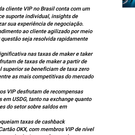
a cliente VIP no Brasil conta com um
 suporte individual, insights de
ar sua experiência de negociação.
ndimento ao cliente agilizado por meio
 questão seja resolvida rapidamente
gnificativa nas taxas de maker e taker
rutam de taxas de maker a partir de
l superior se beneficiam de taxa zero
entre as mais competitivas do mercado
s VIP desfrutam de recompensas
os em USDG, tanto na exchange quanto
res do setor sobre saldos em
oqueiam taxas de cashback
Cartão OKX, com membros VIP de nível