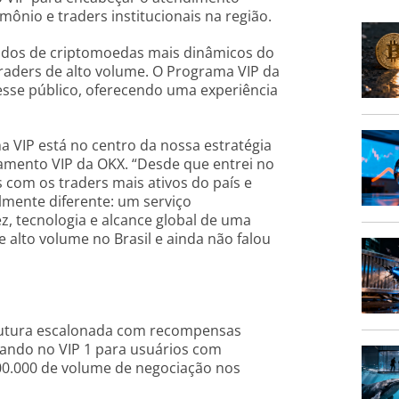
mônio e traders institucionais na região.
dos de criptomoedas mais dinâmicos do
raders de alto volume. O Programa VIP da
sse público, oferecendo uma experiência
a VIP está no centro da nossa estratégia
namento VIP da OKX. “Desde que entrei no
 com os traders mais ativos do país e
lmente diferente: um serviço
, tecnologia e alcance global de uma
 alto volume no Brasil e ainda não falou
rutura escalonada com recompensas
ando no VIP 1 para usuários com
00.000 de volume de negociação nos