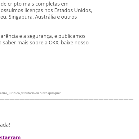
de cripto mais completas em
Possuímos licenças nos Estados Unidos,
, Singapura, Austrália e outros
rência e a segurança, e publicamos
a saber mais sobre a OKX, baixe nosso
eiro, jurídico, tributário ou outro qualquer.
———————————————————————————
nada!
nstagram