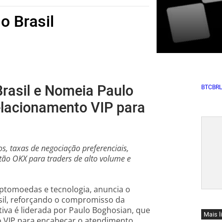
o Brasil
rasil e Nomeia Paulo
BTCBRL
elacionamento VIP para
, taxas de negociação preferenciais,
ão OKX para traders de alto volume e
iptomoedas e tecnologia, anuncia o
il, reforçando o compromisso da
iva é liderada por Paulo Boghosian, que
Mais l
 VIP para encabeçar o atendimento