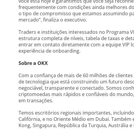
você está hoje e garantimos que você seja reconhe
frequentemente com condições ainda melhores do 
o tipo de compromisso que estamos assumindo par
mercado”, finaliza o executivo.
Traders e instituições interessados no Programa V
estrutura completa de níveis, tabela de taxas e de
entrar em contato diretamente com a equipe VIP lo
experiência de onboarding.
Sobre a OKX
Com a confiança de mais de 60 milhões de client
de tecnologia que está construindo um futuro des
negociável, transparente e conectado. Somos conh
criptomoedas mais rápidos e confiáveis do mundo,
em transações.
Temos escritórios regionais importantes, incluind
Califórnia, e no Oriente Médio em Dubai. Também
Kong, Singapura, República da Turquia, Austrália e