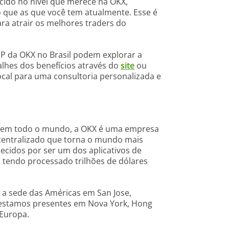
cido no nível que merece na OKX,
que as que você tem atualmente. Esse é
a atrair os melhores traders do
IP da OKX no Brasil podem explorar a
talhes dos benefícios através do
site
ou
cal para uma consultoria personalizada e
es em todo o mundo, a OKX é uma empresa
centralizado que torna o mundo mais
ecidos por ser um dos aplicativos de
 tendo processado trilhões de dólares
o a sede das Américas em San Jose,
 estamos presentes em Nova York, Hong
 Europa.