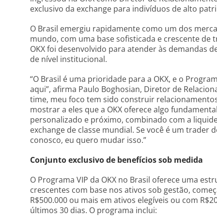
exclusivo da exchange para indivíduos de alto patri
O Brasil emergiu rapidamente como um dos merca
mundo, com uma base sofisticada e crescente de t
OKX foi desenvolvido para atender às demandas de
de nível institucional.
“O Brasil é uma prioridade para a OKX, e o Program
aqui”, afirma Paulo Boghosian, Diretor de Relacio
time, meu foco tem sido construir relacionamentos
mostrar a eles que a OKX oferece algo fundamenta
personalizado e próximo, combinado com a liquidez
exchange de classe mundial. Se você é um trader de
conosco, eu quero mudar isso.”
Conjunto exclusivo de benefícios sob medida
O Programa VIP da OKX no Brasil oferece uma est
crescentes com base nos ativos sob gestão, começ
R$500.000 ou mais em ativos elegíveis ou com R$2
últimos 30 dias. O programa inclui: