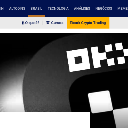
IN
ALTCOINS
BRASIL
TECNOLOGIA
ANÁLISES
NEGÓCIOS
MEME
O que é?
Cursos
Ebook Crypto Trading