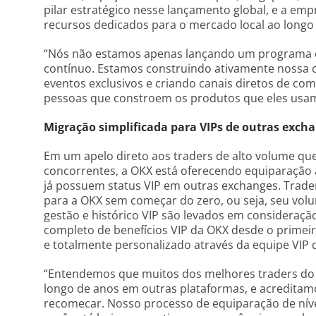
pilar estratégico nesse lançamento global, e a em
recursos dedicados para o mercado local ao longo
“Nós não estamos apenas lançando um programa 
contínuo. Estamos construindo ativamente nossa c
eventos exclusivos e criando canais diretos de com
pessoas que constroem os produtos que eles usam 
Migração simplificada para VIPs de outras exch
Em um apelo direto aos traders de alto volume q
concorrentes, a OKX está oferecendo equiparação a
já possuem status VIP em outras exchanges. Trader
para a OKX sem começar do zero, ou seja, seu volu
gestão e histórico VIP são levados em consideraç
completo de benefícios VIP da OKX desde o primeir
e totalmente personalizado através da equipe VIP 
“Entendemos que muitos dos melhores traders do B
longo de anos em outras plataformas, e acreditam
recomecar. Nosso processo de equiparação de níve