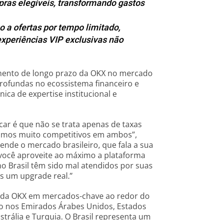
ras elegíveis, transformando gastos
 a ofertas por tempo limitado,
experiências VIP exclusivas não
imento de longo prazo da OKX no mercado
profundas no ecossistema financeiro e
ica de expertise institucional e
ar é que não se trata apenas de taxas
amos muito competitivos em ambos”,
ende o mercado brasileiro, que fala a sua
 você aproveite ao máximo a plataforma
o Brasil têm sido mal atendidos por suas
es um upgrade real.”
a da OKX em mercados-chave ao redor do
o nos Emirados Árabes Unidos, Estados
rália e Turquia. O Brasil representa um