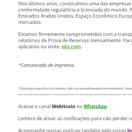
Nos últimos anos, construímos uma das empresas 
conformidade regulatória e licenciada do mundo. 
Emirados Árabes Unidos, Espaço Econômico Europeu
mercados.
Estamos firmemente comprometidos com a transpa
relatórios de Prova de Reservas mensalmente. Par
aplicativo ou visite:
okx.com
.
*Comunicado de imprensa.
*Este artigo é para fins informativos. Não visa aconselhamento de investimento, financ
————————————————————————
Acesse o canal
Webitcoin
no
WhatsApp
Lembre de ativar as notificações para não perder 
Acompanhe nossas notícias também pelo nosso
I