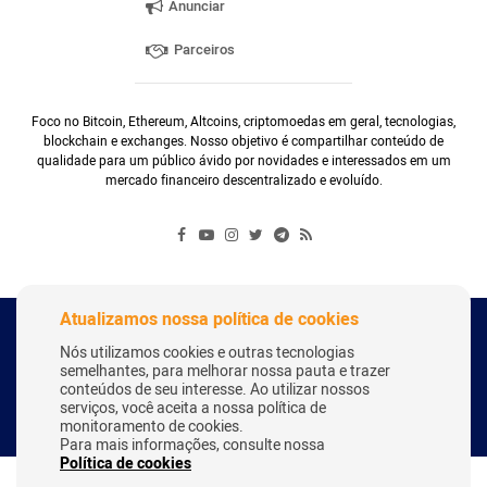
Anunciar
Parceiros
Foco no Bitcoin, Ethereum, Altcoins, criptomoedas em geral, tecnologias,
blockchain e exchanges. Nosso objetivo é compartilhar conteúdo de
qualidade para um público ávido por novidades e interessados em um
mercado financeiro descentralizado e evoluído.
Atualizamos nossa política de cookies
Copyright Webitcoin 2018 - Todos os Direitos Reservados
Nós utilizamos cookies e outras tecnologias
semelhantes, para melhorar nossa pauta e trazer
conteúdos de seu interesse. Ao utilizar nossos
serviços, você aceita a nossa política de
Desenvolvido por:
Herick Correa
monitoramento de cookies.
Para mais informações, consulte nossa
Política de cookies