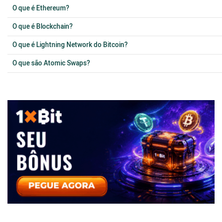
O que é Ethereum?
O que é Blockchain?
O que é Lightning Network do Bitcoin?
O que são Atomic Swaps?