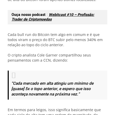
Ouça nosso podcast
:
Webitcast #10 – Profissão:
Trader de Criptomoedas
Cada bull run do Bitcoin tem algo em comum e é que
todos viram o preço do BTC subir pelo menos 340% em
relação ao topo do ciclo anterior.
O cripto analista Cole Garner compartilhou seus
pensamentos com a CCN, dizendo:
“Cada mercado em alta atingiu um mínimo de
[quase] 5x o topo anterior, e espero que isso
aconteça novamente na próxima vez.”
Em termos para leigos, isso significa basicamente que
cada ciclo de alta tem uma ordem de magnitude, de