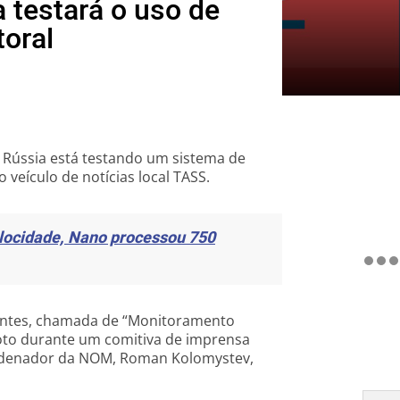
 testará o uso de
toral
 Rússia está testando um sistema de
 o veículo de notícias local TASS.
elocidade, Nano processou 750
entes, chamada de “Monitoramento
oto durante um comitiva de imprensa
oordenador da NOM, Roman Kolomystev,