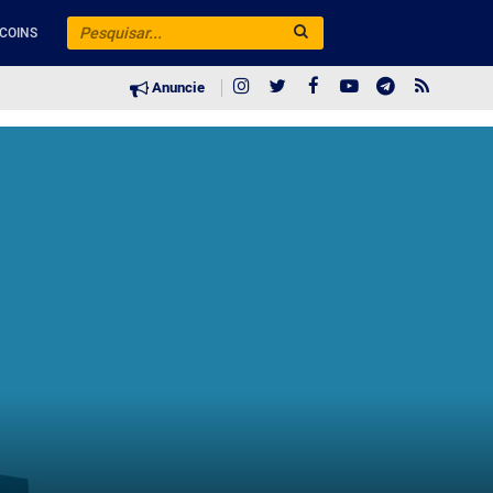
COINS
Anuncie