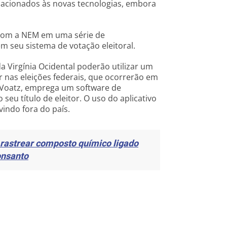
elacionados às novas tecnologias, embora
 com a NEM em uma série de
m seu sistema de votação eleitoral.
a Virgínia Ocidental poderão utilizar um
 nas eleições federais, que ocorrerão em
 Voatz, emprega um software de
seu título de eleitor. O uso do aplicativo
indo fora do país.
a rastrear composto químico ligado
onsanto