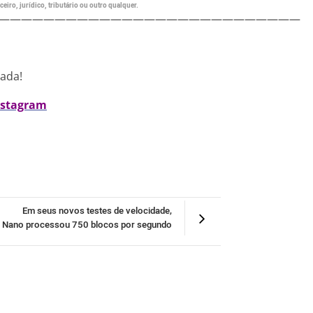
eiro, jurídico, tributário ou outro qualquer.
———————————————————————————
nada!
nstagram
Em seus novos testes de velocidade,
Nano processou 750 blocos por segundo