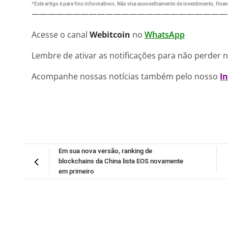
*Este artigo é para fins informativos. Não visa aconselhamento de investimento, financ
————————————————————————
Acesse o canal
Webitcoin
no
WhatsApp
Lembre de ativar as notificações para não perder 
Acompanhe nossas notícias também pelo nosso
I
Em sua nova versão, ranking de
blockchains da China lista EOS novamente
em primeiro