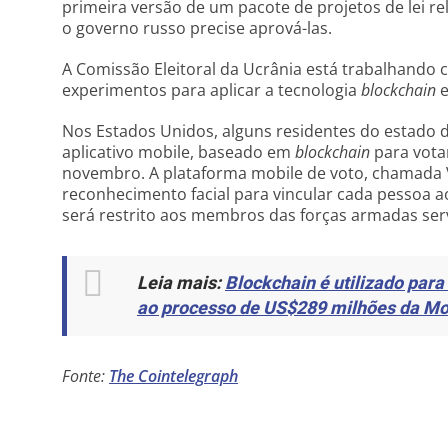
primeira versão de um pacote de projetos de lei r
o governo russo precise aprová-las.
A Comissão Eleitoral da Ucrânia está trabalhando
experimentos para aplicar a tecnologia
blockchain
e
Nos Estados Unidos, alguns residentes do estado d
aplicativo mobile, baseado em
blockchain
para votar
novembro. A plataforma mobile de voto, chamada
reconhecimento facial para vincular cada pessoa ao 
será restrito aos membros das forças armadas serv
Leia mais:
Blockchain é utilizado par
ao processo de US$289 milhões da M
Fonte:
The Cointelegraph