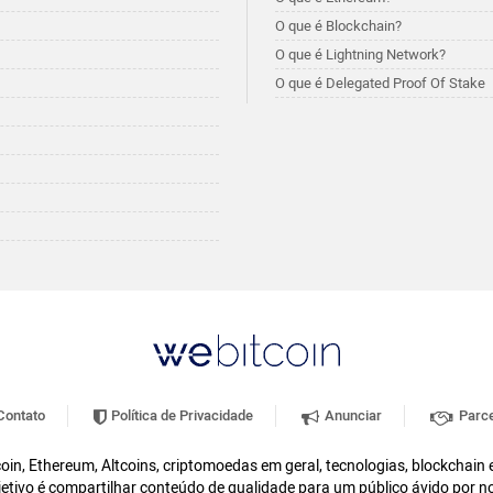
O que é Blockchain?
O que é Lightning Network?
O que é Delegated Proof Of Stake
ontato
Política de Privacidade
Anunciar
Parce
oin, Ethereum, Altcoins, criptomoedas em geral, tecnologias, blockchain
etivo é compartilhar conteúdo de qualidade para um público ávido por n