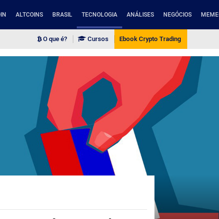
IN
ALTCOINS
BRASIL
TECNOLOGIA
ANÁLISES
NEGÓCIOS
MEME
O que é?
Cursos
Ebook Crypto Trading