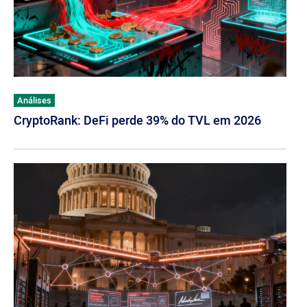
Análises
CryptoRank: DeFi perde 39% do TVL em 2026