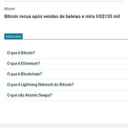
Bitcoin
Bitcoin recua após vendas de baleias e mira US$135 mil
Glossário
O que é Bitcoin?
O que é Ethereum?
O que é Blockchain?
O que é Lightning Network do Bitcoin?
O que são Atomic Swaps?