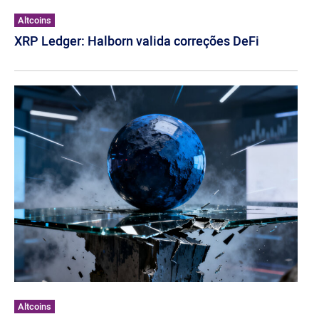
Altcoins
XRP Ledger: Halborn valida correções DeFi
Altcoins