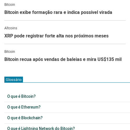
Bitcoin
Bitcoin exibe formação rara e indica possível virada
Altcoins
XRP pode registrar forte alta nos próximos meses
Bitcoin
Bitcoin recua após vendas de baleias e mira US$135 mil
Glossário
O que é Bitcoin?
O que é Ethereum?
O que é Blockchain?
O que é Lightning Network do Bitcoin?