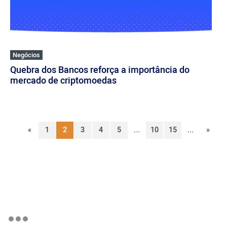
Negócios
Quebra dos Bancos reforça a importância do
mercado de criptomoedas
«
1
2
3
4
5
...
10
15
...
»