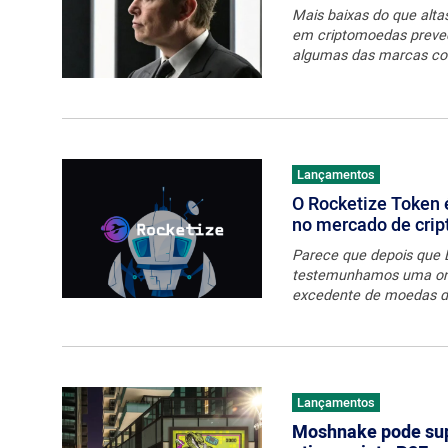
Mais baixas do que alta
em criptomoedas prevee
algumas das marcas con
Lançamentos
O Rocketize Token
no mercado de cri
Parece que depois que 
testemunhamos uma ond
excedente de moedas de 
Lançamentos
Moshnake pode sup