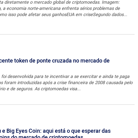
ta diretamente o mercado global de criptomoedas. Imagem:
a economia norte-americana enfrenta sérios problemas de
como isso pode afetar seus ganhosEUA em criseSegundo dados...
ecente token de ponte cruzada no mercado de
foi desenvolvida para te incentivar a se exercitar e ainda te paga
s foram introduzidas após a crise financeira de 2008 causada pelo
rio e de seguros. As criptomoedas visa...
 e Big Eyes Coin: aqui está o que esperar das
ins do mercado de criptomoedas