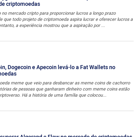
 de criptomoedas
no mercado cripto para proporcionar lucros a longo prazo
que todo projeto de criptomoeda aspira lucrar e oferecer lucros a
tanto, a experiência mostrou que a aspiração por ...
in, Dogecoin e Apecoin levá-lo a Fat Wallets no
moedas
omoeda meme que veio para desbancar as meme coins de cachorro
tórias de pessoas que ganharam dinheiro com meme coins estão
iptoverso. Há a história de uma família que colocou...