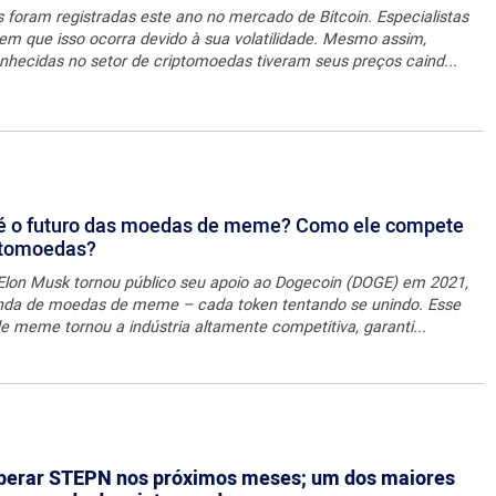
s foram registradas este ano no mercado de Bitcoin. Especialistas
m que isso ocorra devido à sua volatilidade. Mesmo assim,
hecidas no setor de criptomoedas tiveram seus preços caind...
 é o futuro das moedas de meme? Como ele compete
ptomoedas?
Elon Musk tornou público seu apoio ao Dogecoin (DOGE) em 2021,
a de moedas de meme – cada token tentando se unindo. Esse
meme tornou a indústria altamente competitiva, garanti...
erar STEPN nos próximos meses; um dos maiores