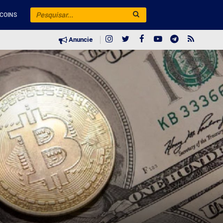
COINS
Anuncie