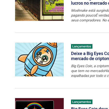
lucros no mercado
Moshnake está surgindo 
pagando poucoÉ verdade 
seus compradores. No en
Lançamentos
Deixe a Big Eyes Co
mercado de cripto
Big Eyes Coin, a cript
que tem no mercadoHis
espalhadas por todo o cr
Lançamentos