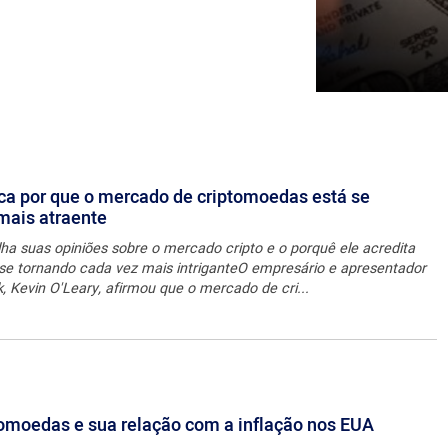
ica por que o mercado de criptomoedas está se
mais atraente
lha suas opiniões sobre o mercado cripto e o porquê ele acredita
se tornando cada vez mais intriganteO empresário e apresentador
 Kevin O'Leary, afirmou que o mercado de cri...
omoedas e sua relação com a inflação nos EUA