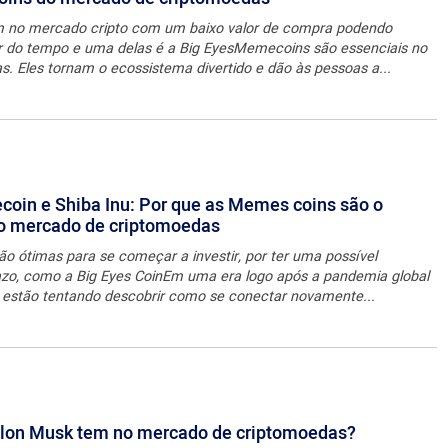
 no mercado cripto com um baixo valor de compra podendo
er do tempo e uma delas é a Big EyesMemecoins são essenciais no
 Eles tornam o ecossistema divertido e dão às pessoas a...
ecoin e Shiba Inu: Por que as Memes coins são o
no mercado de criptomoedas
 ótimas para se começar a investir, por ter uma possível
razo, como a Big Eyes CoinEm uma era logo após a pandemia global
s estão tentando descobrir como se conectar novamente...
 Elon Musk tem no mercado de criptomoedas?