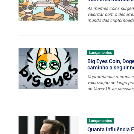
As memes coins surgem
valorizar com o decorr
mundo das criptomoedas.
Lançamentos
Big Eyes Coin, Dog
caminho a seguir 
Criptomoedas memes são
valorização de longo p
de Covid-19, as pessoa
Lançamentos
Quanta influência