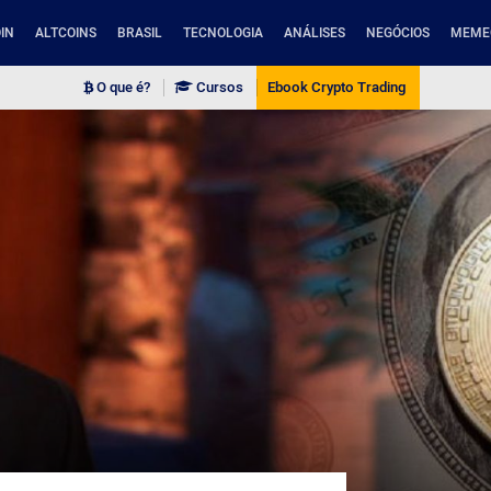
IN
ALTCOINS
BRASIL
TECNOLOGIA
ANÁLISES
NEGÓCIOS
MEME
O que é?
Cursos
Ebook Crypto Trading