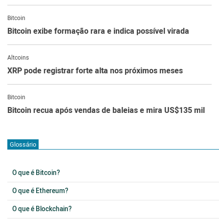
Bitcoin
Bitcoin exibe formação rara e indica possível virada
Altcoins
XRP pode registrar forte alta nos próximos meses
Bitcoin
Bitcoin recua após vendas de baleias e mira US$135 mil
Glossário
O que é Bitcoin?
O que é Ethereum?
O que é Blockchain?