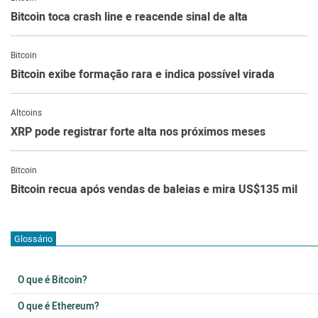
Bitcoin toca crash line e reacende sinal de alta
Bitcoin
Bitcoin exibe formação rara e indica possível virada
Altcoins
XRP pode registrar forte alta nos próximos meses
Bitcoin
Bitcoin recua após vendas de baleias e mira US$135 mil
Glossário
O que é Bitcoin?
O que é Ethereum?