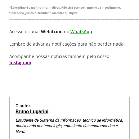
*Este artigo é para fins informativos. Não visa aconselhamento de investimento,
financeiro, jurídico, tributário ou outro qualquer.
—————————————————————————————
Acesse o canal
Webitcoin
no
WhatsApp
Lembre de ativar as notificações para não perder nada!
Acompanhe nossas notícias também pelo nosso
Instagram
O autor:
Bruno Lugarini
Estudante de Sistema da Informação, técnico de informática,
apaixonado por tecnologia, entusiasta das criptomoedas e
Nerd.