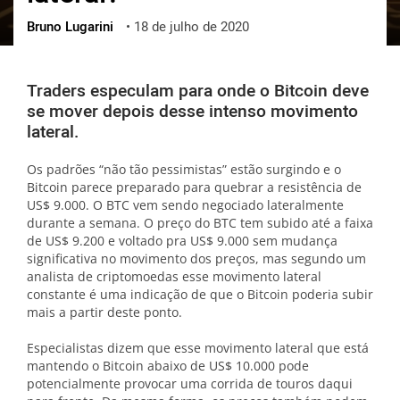
Bruno Lugarini
•
18 de julho de 2020
ქართული
polski
vietnamese
Traders especulam para onde o Bitcoin deve
se mover depois desse intenso movimento
lateral.
Os padrões “não tão pessimistas” estão surgindo e o
Bitcoin parece preparado para quebrar a resistência de
US$ 9.000. O BTC vem sendo negociado lateralmente
durante a semana. O preço do BTC tem subido até a faixa
de US$ 9.200 e voltado pra US$ 9.000 sem mudança
significativa no movimento dos preços, mas segundo um
analista de criptomoedas esse movimento lateral
constante é uma indicação de que o Bitcoin poderia subir
mais a partir deste ponto.
Especialistas dizem que esse movimento lateral que está
mantendo o Bitcoin abaixo de US$ 10.000 pode
potencialmente provocar uma corrida de touros daqui