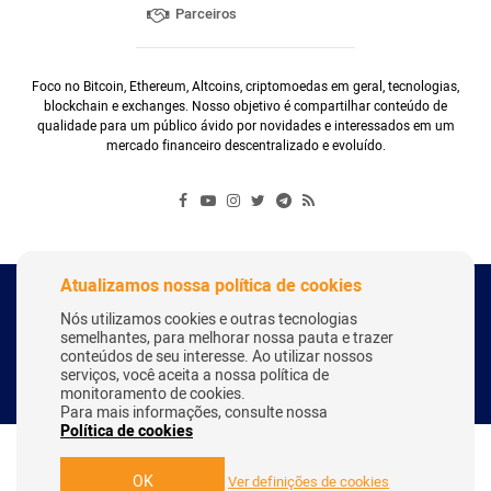
Parceiros
Foco no Bitcoin, Ethereum, Altcoins, criptomoedas em geral, tecnologias,
blockchain e exchanges. Nosso objetivo é compartilhar conteúdo de
qualidade para um público ávido por novidades e interessados em um
mercado financeiro descentralizado e evoluído.
Atualizamos nossa política de cookies
Copyright Webitcoin 2018 - Todos os Direitos Reservados
Nós utilizamos cookies e outras tecnologias
semelhantes, para melhorar nossa pauta e trazer
conteúdos de seu interesse. Ao utilizar nossos
serviços, você aceita a nossa política de
Desenvolvido por:
Herick Correa
monitoramento de cookies.
Para mais informações, consulte nossa
Política de cookies
OK
Ver definições de cookies