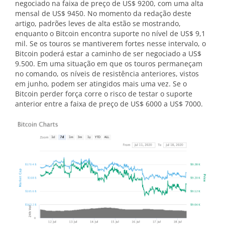
negociado na faixa de preço de US$ 9200, com uma alta
mensal de US$ 9450. No momento da redação deste
artigo, padrões leves de alta estão se mostrando,
enquanto o Bitcoin encontra suporte no nível de US$ 9,1
mil. Se os touros se mantiverem fortes nesse intervalo, o
Bitcoin poderá estar a caminho de ser negociado a US$
9.500. Em uma situação em que os touros permaneçam
no comando, os níveis de resistência anteriores, vistos
em junho, podem ser atingidos mais uma vez. Se o
Bitcoin perder força corre o risco de testar o suporte
anterior entre a faixa de preço de US$ 6000 a US$ 7000.