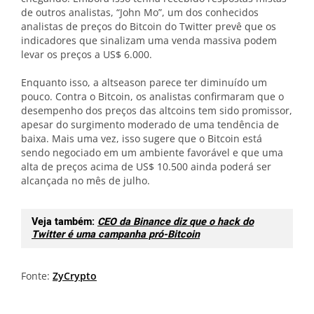
de outros analistas, “John Mo”, um dos conhecidos
analistas de preços do Bitcoin do Twitter prevê que os
indicadores que sinalizam uma venda massiva podem
levar os preços a US$ 6.000.
Enquanto isso, a altseason parece ter diminuído um
pouco. Contra o Bitcoin, os analistas confirmaram que o
desempenho dos preços das altcoins tem sido promissor,
apesar do surgimento moderado de uma tendência de
baixa. Mais uma vez, isso sugere que o Bitcoin está
sendo negociado em um ambiente favorável e que uma
alta de preços acima de US$ 10.500 ainda poderá ser
alcançada no mês de julho.
Veja também:
CEO da Binance diz que o hack do
Twitter é uma campanha pró-Bitcoin
Fonte:
ZyCrypto