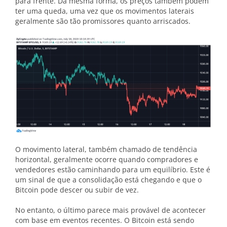
para frente. Da mesma forma, os preços também podem
ter uma queda, uma vez que os movimentos laterais
geralmente são tão promissores quanto arriscados.
O movimento lateral, também chamado de tendência
horizontal, geralmente ocorre quando compradores e
vendedores estão caminhando para um equilíbrio. Este é
um sinal de que a consolidação está chegando e que o
Bitcoin pode descer ou subir de vez.
No entanto, o último parece mais provável de acontecer
com base em eventos recentes. O Bitcoin está sendo