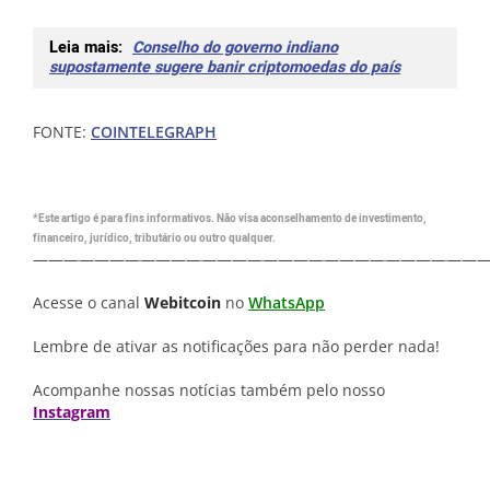
Leia mais:
Conselho do governo indiano
supostamente sugere banir criptomoedas do país
FONTE:
COINTELEGRAPH
*Este artigo é para fins informativos. Não visa aconselhamento de investimento,
financeiro, jurídico, tributário ou outro qualquer.
—————————————————————————————
Acesse o canal
Webitcoin
no
WhatsApp
Lembre de ativar as notificações para não perder nada!
Acompanhe nossas notícias também pelo nosso
Instagram