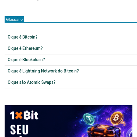
Glossário
O que é Bitcoin?
O que é Ethereum?
O que é Blockchain?
O que é Lightning Network do Bitcoin?
O que são Atomic Swaps?