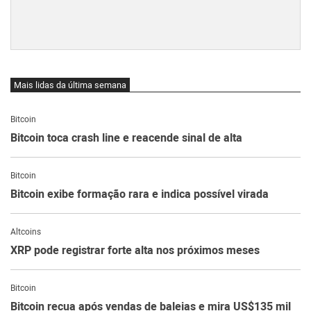
Mais lidas da última semana
Bitcoin
Bitcoin toca crash line e reacende sinal de alta
Bitcoin
Bitcoin exibe formação rara e indica possível virada
Altcoins
XRP pode registrar forte alta nos próximos meses
Bitcoin
Bitcoin recua após vendas de baleias e mira US$135 mil