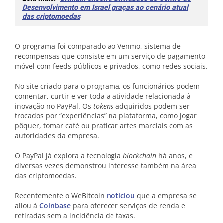
Desenvolvimento em Israel graças ao cenário atual
das criptomoedas
O programa foi comparado ao Venmo, sistema de
recompensas que consiste em um serviço de pagamento
móvel com feeds públicos e privados, como redes sociais.
No site criado para o programa
,
os funcionários podem
comentar, curtir e ver toda a atividade relacionada à
inovação no PayPal. Os
tokens
adquiridos podem ser
trocados por “experiências” na plataforma, como jogar
pôquer, tomar café ou praticar artes marciais com as
autoridades da empresa.
O PayPal já explora a tecnologia
blockchain
há anos, e
diversas vezes demonstrou interesse também na área
das criptomoedas.
Recentemente o WeBitcoin
noticiou
que a empresa se
aliou à
Coinbase
para oferecer serviços de renda e
retiradas sem a incidência de taxas.