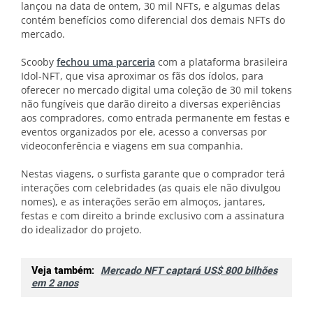
lançou na data de ontem, 30 mil NFTs, e algumas delas
contém benefícios como diferencial dos demais NFTs do
mercado.
Scooby
fechou uma parceria
com a plataforma brasileira
Idol-NFT, que visa aproximar os fãs dos ídolos, para
oferecer no mercado digital uma coleção de 30 mil tokens
não fungíveis que darão direito a diversas experiências
aos compradores, como entrada permanente em festas e
eventos organizados por ele, acesso a conversas por
videoconferência e viagens em sua companhia.
Nestas viagens, o surfista garante que o comprador terá
interações com celebridades (as quais ele não divulgou
nomes), e as interações serão em almoços, jantares,
festas e com direito a brinde exclusivo com a assinatura
do idealizador do projeto.
Veja também:
Mercado NFT captará US$ 800 bilhões
em 2 anos