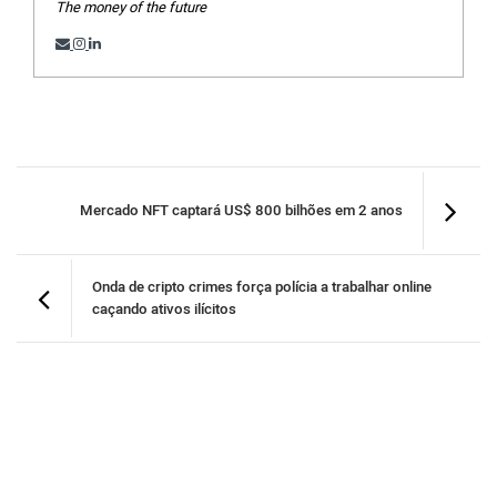
The money of the future
Mercado NFT captará US$ 800 bilhões em 2 anos
Onda de cripto crimes força polícia a trabalhar online
caçando ativos ilícitos