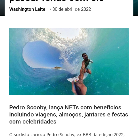
Washington Leite
•
30 de abril de 2022
ქართული
polski
vietnamese
Pedro Scooby, lança NFTs com benefícios
incluindo viagens, almoços, jantares e festas
com celebridades
O surfista carioca Pedro Scooby, ex-BBB da edição 2022,