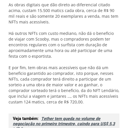
As obras digitais que dão direto ao diferencial citado
acima, custam 15.500 matics cada obra, cerca de R$ 90
mil reais e são somente 20 exemplares a venda, mas tem
NFTs mais acessíveis.
Há outros NFTs com custo mediano, não dá o beneficio
de viajar com Scooby, mas o compradores podem ter
encontros regulares com o surfista com duração de
aproximadamente uma hora ou até participar de uma
festa com o esportista.
E por fim, tem obras mais acessíveis que não dá um
beneficio garantido ao comprador, isto porque, nesses
NFTs, cada comprador terá direito a participar de um
sorteio a uma obra de maior valor e ao ganhar, o
comprador sorteado terá o beneficio, da do NFT Lendário,
que inclui a viagem e jantares …, os NFTs mais acessíveis
custam 124 matics, cerca de R$ 720,00.
Veja também:
Tether tem queda no volume de
negociação no primeiro trimestre, caindo para US$ 5,3