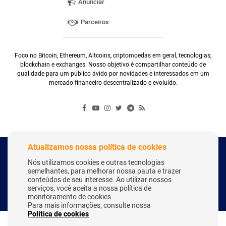
Anunciar
Parceiros
Foco no Bitcoin, Ethereum, Altcoins, criptomoedas em geral, tecnologias,
blockchain e exchanges. Nosso objetivo é compartilhar conteúdo de
qualidade para um público ávido por novidades e interessados em um
mercado financeiro descentralizado e evoluído.
Atualizamos nossa política de cookies
Copyright Webitcoin 2018 - Todos os Direitos Reservados
Nós utilizamos cookies e outras tecnologias
semelhantes, para melhorar nossa pauta e trazer
conteúdos de seu interesse. Ao utilizar nossos
serviços, você aceita a nossa política de
Desenvolvido por:
Herick Correa
monitoramento de cookies.
Para mais informações, consulte nossa
Política de cookies