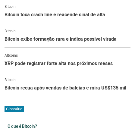
Bitcoin
Bitcoin toca crash line e reacende sinal de alta
Bitcoin
Bitcoin exibe formação rara e indica possível virada
Altcoins
XRP pode registrar forte alta nos próximos meses
Bitcoin
Bitcoin recua após vendas de baleias e mira US$135 mil
Glossário
O que é Bitcoin?