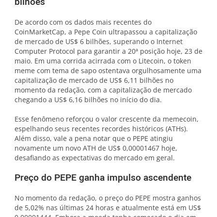
bilhões
De acordo com os dados mais recentes do
CoinMarketCap, a Pepe Coin ultrapassou a capitalização
de mercado de US$ 6 bilhões, superando o Internet
Computer Protocol para garantir a 20ª posição hoje, 23 de
maio. Em uma corrida acirrada com o Litecoin, o token
meme com tema de sapo ostentava orgulhosamente uma
capitalização de mercado de US$ 6,11 bilhões no
momento da redação, com a capitalização de mercado
chegando a US$ 6,16 bilhões no início do dia.
Esse fenômeno reforçou o valor crescente da memecoin,
espelhando seus recentes recordes históricos (ATHs).
Além disso, vale a pena notar que o PEPE atingiu
novamente um novo ATH de US$ 0,00001467 hoje,
desafiando as expectativas do mercado em geral.
Preço do PEPE ganha impulso ascendente
No momento da redação, o preço do PEPE mostra ganhos
de 5,02% nas últimas 24 horas e atualmente está em US$