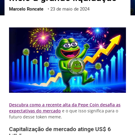
Marcelo Roncate
•
23 de maio de 2024
ქართული
polski
vietnamese
Descubra como a recente alta da Pepe Coin desafia as
expectativas do mercado
e o que isso significa para o
futuro desse token meme.
Capitalização de mercado atinge US$ 6