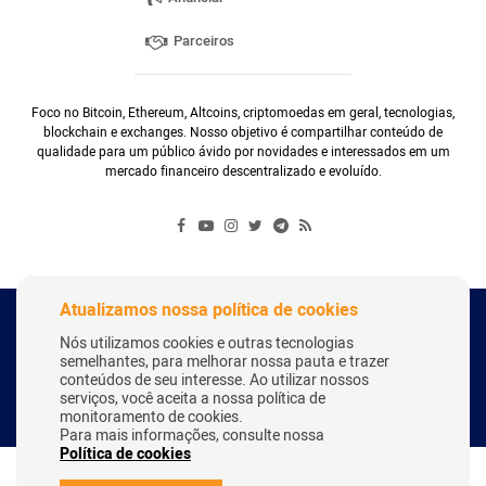
Parceiros
Foco no Bitcoin, Ethereum, Altcoins, criptomoedas em geral, tecnologias,
blockchain e exchanges. Nosso objetivo é compartilhar conteúdo de
qualidade para um público ávido por novidades e interessados em um
mercado financeiro descentralizado e evoluído.
Atualizamos nossa política de cookies
Copyright Webitcoin 2018 - Todos os Direitos Reservados
Nós utilizamos cookies e outras tecnologias
semelhantes, para melhorar nossa pauta e trazer
conteúdos de seu interesse. Ao utilizar nossos
serviços, você aceita a nossa política de
Desenvolvido por:
Herick Correa
monitoramento de cookies.
Para mais informações, consulte nossa
Política de cookies