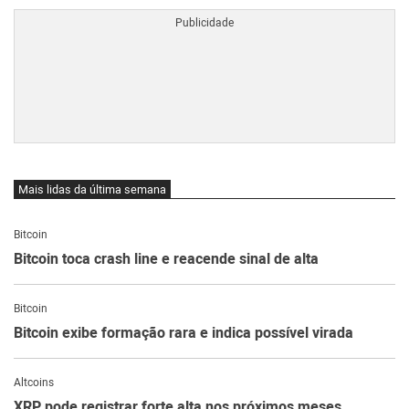
Mais lidas da última semana
Bitcoin
Bitcoin toca crash line e reacende sinal de alta
Bitcoin
Bitcoin exibe formação rara e indica possível virada
Altcoins
XRP pode registrar forte alta nos próximos meses