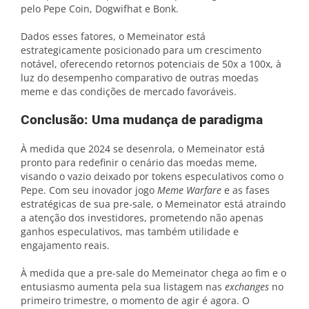
pelo Pepe Coin, Dogwifhat e Bonk.
Dados esses fatores, o Memeinator está
estrategicamente posicionado para um crescimento
notável, oferecendo retornos potenciais de 50x a 100x, à
luz do desempenho comparativo de outras moedas
meme e das condições de mercado favoráveis.
Conclusão: Uma mudança de paradigma
À medida que 2024 se desenrola, o Memeinator está
pronto para redefinir o cenário das moedas meme,
visando o vazio deixado por tokens especulativos como o
Pepe. Com seu inovador jogo
Meme Warfare
e as fases
estratégicas de sua pre-sale, o Memeinator está atraindo
a atenção dos investidores, prometendo não apenas
ganhos especulativos, mas também utilidade e
engajamento reais.
À medida que a pre-sale do Memeinator chega ao fim e o
entusiasmo aumenta pela sua listagem nas
exchanges
no
primeiro trimestre, o momento de agir é agora. O