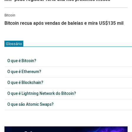
Bitcoin
Bitcoin recua após vendas de baleias e mira US$135 mil
Glossário
O que é Bitcoin?
O que é Ethereum?
O que é Blockchain?
O que é Lightning Network do Bitcoin?
O que são Atomic Swaps?