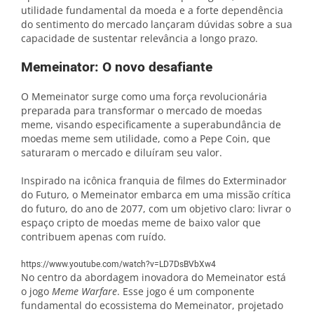
utilidade fundamental da moeda e a forte dependência
do sentimento do mercado lançaram dúvidas sobre a sua
capacidade de sustentar relevância a longo prazo.
Memeinator: O novo desafiante
O Memeinator surge como uma força revolucionária
preparada para transformar o mercado de moedas
meme, visando especificamente a superabundância de
moedas meme sem utilidade, como a Pepe Coin, que
saturaram o mercado e diluíram seu valor.
Inspirado na icônica franquia de filmes do Exterminador
do Futuro, o Memeinator embarca em uma missão crítica
do futuro, do ano de 2077, com um objetivo claro: livrar o
espaço cripto de moedas meme de baixo valor que
contribuem apenas com ruído.
https://www.youtube.com/watch?v=LD7DsBVbXw4
No centro da abordagem inovadora do Memeinator está
o jogo
Meme Warfare
. Esse jogo é um componente
fundamental do ecossistema do Memeinator, projetado