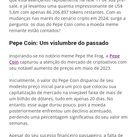
sale, e já levantou uma quantia impressionante de US$
5,6m com apenas 86.206.897 tokens restantes. Com as
mudanças nas marés do cenário cripto em 2024, surge a
pergunta: os dias do Pepe Coin como a moeda meme
reinante estão contados?
Pepe Coin: Um vislumbre do passado
Inspirando-se no notório meme Pepe the Frog, a
Pepe
Coin
capturou a atenção do mercado de criptoativos com
seu notável aumento de preços em maio de 2023.
Inicialmente, o valor do Pepe Coin disparou de seu
modesto preço inicial para um pico que colocou sua
capitalização de mercado na invejável faixa de mais de
um bilhão de dólares, tudo em apenas 20 dias. No
entanto, esse auge durou pouco, pois a moeda
posteriormente enfrentou um declínio acentuado,
perdendo uma percentagem significativa do seu valor em
semanas.
Apesar do seu sucesso financeiro passageiro, a falta de