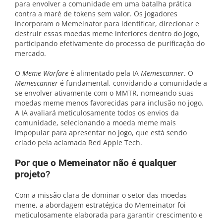
para envolver a comunidade em uma batalha prática
contra a maré de tokens sem valor. Os jogadores
incorporam o Memeinator para identificar, direcionar e
destruir essas moedas meme inferiores dentro do jogo,
participando efetivamente do processo de purificação do
mercado.
O
Meme Warfare
é alimentado pela IA
Memescanner
. O
Memescanner
é fundamental, convidando a comunidade a
se envolver ativamente com o MMTR, nomeando suas
moedas meme menos favorecidas para inclusão no jogo.
A IA avaliará meticulosamente todos os envios da
comunidade, selecionando a moeda meme mais
impopular para apresentar no jogo, que está sendo
criado pela aclamada Red Apple Tech.
Por que o Memeinator não é qualquer
projeto
?
Com a missão clara de dominar o setor das moedas
meme, a abordagem estratégica do Memeinator foi
meticulosamente elaborada para garantir crescimento e