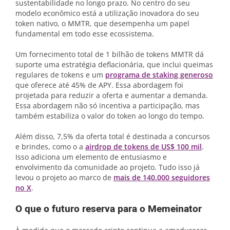
sustentabilidade no longo prazo. No centro do seu
modelo econômico está a utilização inovadora do seu
token nativo, o MMTR, que desempenha um papel
fundamental em todo esse ecossistema.
Um fornecimento total de 1 bilhão de tokens MMTR dá
suporte uma estratégia deflacionária, que inclui queimas
regulares de tokens e um
programa de staking generoso
que oferece até 45% de APY. Essa abordagem foi
projetada para reduzir a oferta e aumentar a demanda.
Essa abordagem não só incentiva a participação, mas
também estabiliza o valor do token ao longo do tempo.
Além disso, 7,5% da oferta total é destinada a concursos
e brindes, como o a
airdrop de tokens de US$ 100 mil
.
Isso adiciona um elemento de entusiasmo e
envolvimento da comunidade ao projeto. Tudo isso já
levou o projeto ao marco de
mais de 140.000 seguidores
no X
.
O que o futuro reserva para o Memeinator