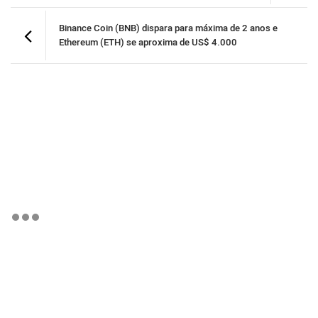
Binance Coin (BNB) dispara para máxima de 2 anos e
Ethereum (ETH) se aproxima de US$ 4.000
BTCBRL Cotação
por TradingVie