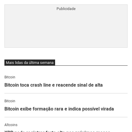
Mais lidas da última semana
Bitcoin
Bitcoin toca crash line e reacende sinal de alta
Bitcoin
Bitcoin exibe formação rara e indica possível virada
Altcoins