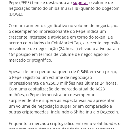
Pepe (PEPE) tem se destacado ao
superar
o volume de
negociação tanto do Shiba Inu (SHIB) quanto do Dogecoin
(DOGE).
Com um aumento significativo no volume de negociação,
o desempenho impressionante do Pepe indica um
crescente interesse e atividade em torno do token. De
acordo com dados da CoinMarketCap, a recente explosão
no volume de negociação (24 horas) elevou o ativo para a
15ª posição em termos de volume de negociação no
mercado criptográfico.
Apesar de uma pequena queda de 0,54% em seu preço,
o Pepe registrou um volume de negociação
impressionante de $250,3 milhões nas últimas 24 horas.
Com uma capitalização de mercado atual de $623
milhões, o Pepe demonstra um desempenho
surpreendente e supera as expectativas ao apresentar
um volume de negociação superior em comparação a
outras criptomoedas, incluindo o Shiba Inu e o Dogecoin.
Enquanto o mercado criptográfico enfrenta volatilidade, o