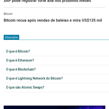
XRP pode registrar forte alta nos próximos meses
Bitcoin
Bitcoin recua após vendas de baleias e mira US$135 mil
Glossário
O que é Bitcoin?
O que é Ethereum?
O que é Blockchain?
O que é Lightning Network do Bitcoin?
O que são Atomic Swaps?