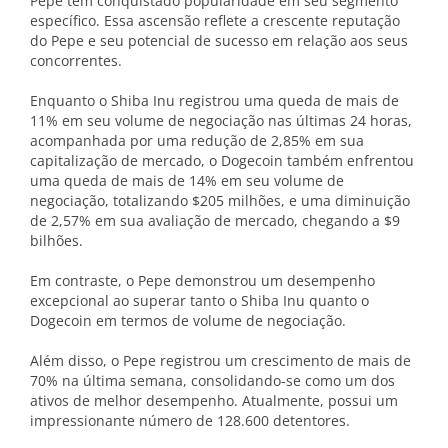
Pepe tem conquistado popularidade em seu segmento
específico. Essa ascensão reflete a crescente reputação
do Pepe e seu potencial de sucesso em relação aos seus
concorrentes.
Enquanto o Shiba Inu registrou uma queda de mais de
11% em seu volume de negociação nas últimas 24 horas,
acompanhada por uma redução de 2,85% em sua
capitalização de mercado, o Dogecoin também enfrentou
uma queda de mais de 14% em seu volume de
negociação, totalizando $205 milhões, e uma diminuição
de 2,57% em sua avaliação de mercado, chegando a $9
bilhões.
Em contraste, o Pepe demonstrou um desempenho
excepcional ao superar tanto o Shiba Inu quanto o
Dogecoin em termos de volume de negociação.
Além disso, o Pepe registrou um crescimento de mais de
70% na última semana, consolidando-se como um dos
ativos de melhor desempenho. Atualmente, possui um
impressionante número de 128.600 detentores.