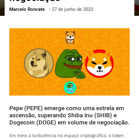
Marcelo Roncate
•
27 de junho de 2023
ქართული
polski
vietnamese
Pepe (PEPE) emerge como uma estrela em
ascensão, superando Shiba Inu (SHIB) e
Dogecoin (DOGE) em volume de negociação.
Em meio à turbulência no espaço criptográfico, o token