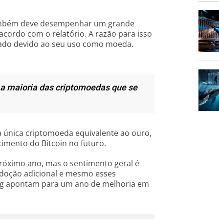
também deve desempenhar um grande
acordo com o relatório. A razão para isso
cado devido ao seu uso como moeda.
 a maioria das criptomoedas que se
 única criptomoeda equivalente ao ouro,
imento do Bitcoin no futuro.
 próximo ano, mas o sentimento geral é
adoção adicional e mesmo esses
rg apontam para um ano de melhoria em