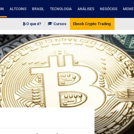
IN
ALTCOINS
BRASIL
TECNOLOGIA
ANÁLISES
NEGÓCIOS
MEME
O que é?
Cursos
Ebook Crypto Trading