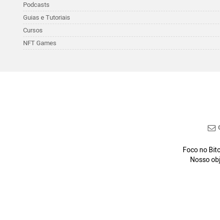
Podcasts
Guias e Tutoriais
Cursos
NFT Games
C
Foco no Bitc
Nosso obj