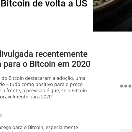
itcoin de volta a US
ivulgada recentemente
 para o Bitcoin em 2020
 do Bitcoin destacaram a adoção, uma
do – tudo como positivo para o preço
 frente, a previsão é que, se o Bitcoin
avoravelmente para 2020”.
n
reço para o Bitcoin, especialmente