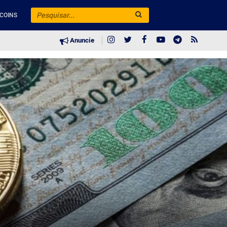
COINS
Anuncie