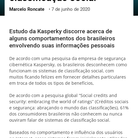
Marcelo Roncate
•
7 de junho de 2020
ქართული
polski
vietnamese
Estudo da Kasperky discorre acerca de
alguns comportamentos dos brasileiros
envolvendo suas informações pessoais
De acordo com uma pesquisa da empresa de segurança
cibernética Kaspersky, os brasileiros desconhecem como
funcionam os sistemas de classificação social, com
muitos ficando felizes em fornecer detalhes particulares
em troca de todos os tipos de benefícios,
De acordo com a pesquisa global “Social credits and
security: embracing the world of ratings” (Créditos sociais
e segurança: abraçando o mundo das classificações), 61%
dos consumidores brasileiros não conhecem ou nunca
ouviram falar de sistemas de classificação social.
Baseados no comportamento e influência dos usuários