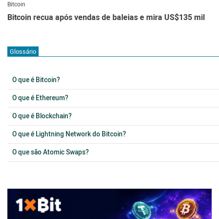
Bitcoin
Bitcoin recua após vendas de baleias e mira US$135 mil
Glossário
O que é Bitcoin?
O que é Ethereum?
O que é Blockchain?
O que é Lightning Network do Bitcoin?
O que são Atomic Swaps?