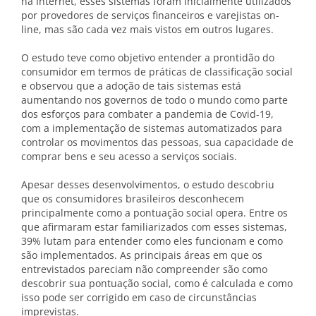
na Internet, esses sistemas foram inicialmente utilizados
por provedores de serviços financeiros e varejistas on-
line, mas são cada vez mais vistos em outros lugares.
O estudo teve como objetivo entender a prontidão do
consumidor em termos de práticas de classificação social
e observou que a adoção de tais sistemas está
aumentando nos governos de todo o mundo como parte
dos esforços para combater a pandemia de Covid-19,
com a implementação de sistemas automatizados para
controlar os movimentos das pessoas, sua capacidade de
comprar bens e seu acesso a serviços sociais.
Apesar desses desenvolvimentos, o estudo descobriu
que os consumidores brasileiros desconhecem
principalmente como a pontuação social opera. Entre os
que afirmaram estar familiarizados com esses sistemas,
39% lutam para entender como eles funcionam e como
são implementados. As principais áreas em que os
entrevistados pareciam não compreender são como
descobrir sua pontuação social, como é calculada e como
isso pode ser corrigido em caso de circunstâncias
imprevistas.