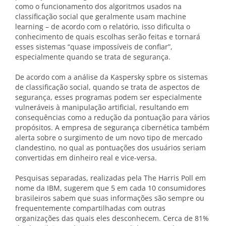
como o funcionamento dos algoritmos usados ​​na
classificação social que geralmente usam machine
learning – de acordo com o relatório, isso dificulta o
conhecimento de quais escolhas serão feitas e tornará
esses sistemas “quase impossíveis de confiar”,
especialmente quando se trata de segurança.
De acordo com a análise da Kaspersky spbre os sistemas
de classificação social, quando se trata de aspectos de
segurança, esses programas podem ser especialmente
vulneráveis ​​à manipulação artificial, resultando em
consequências como a redução da pontuação para vários
propósitos. A empresa de segurança cibernética também
alerta sobre o surgimento de um novo tipo de mercado
clandestino, no qual as pontuações dos usuários seriam
convertidas em dinheiro real e vice-versa.
Pesquisas separadas, realizadas pela The Harris Poll em
nome da IBM, sugerem que 5 em cada 10 consumidores
brasileiros sabem que suas informações são sempre ou
frequentemente compartilhadas com outras
organizações das quais eles desconhecem. Cerca de 81%