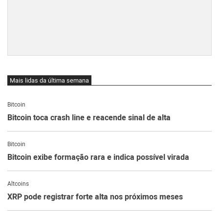
Mais lidas da última semana
Bitcoin
Bitcoin toca crash line e reacende sinal de alta
Bitcoin
Bitcoin exibe formação rara e indica possível virada
Altcoins
XRP pode registrar forte alta nos próximos meses