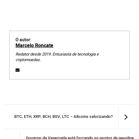
O autor:
Marcelo Roncate
Redator desde 2019. Entusiasta de tecnologia e
criptomoedas.
BTC, ETH, XRP, BCH, BSV, LTC – Altcoins valorizando?
Governo da Venezuela está forçando os postos de gasolina