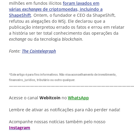
milhões em fundos ilícitos
foram lavados em
várias
exchanges
de criptomoedas, incluindo a
ShapeShift
. Ontem, o fundador e CEO da ShapeShift,
refutou as alegações do WSJ. Ele declarou que a
publicação interpretou errado os fatos e errou em relatar
a história ser ter total conhecimento das operações da
exchange
ou da tecnologia
blockchain
.
Fonte:
The Cointelegraph
*Este artigo é para fins informativos. Não visa aconselhamento de investimento,
financeiro, jurídico, tributário ou outro qualquer.
—————————————————————————————
Acesse o canal
Webitcoin
no
WhatsApp
Lembre de ativar as notificações para não perder nada!
Acompanhe nossas notícias também pelo nosso
Instagram