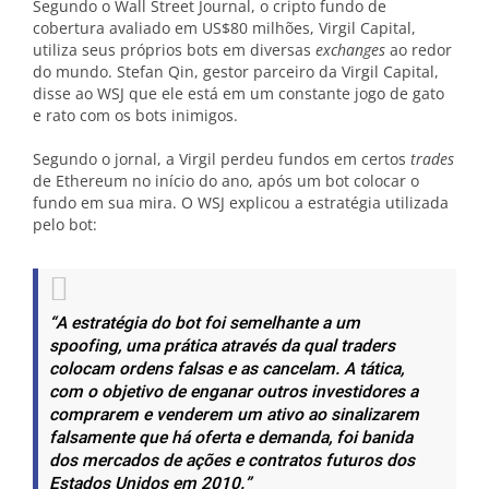
Segundo o Wall Street Journal, o cripto fundo de
cobertura avaliado em US$80 milhões, Virgil Capital,
utiliza seus próprios bots em diversas
exchanges
ao redor
do mundo. Stefan Qin, gestor parceiro da Virgil Capital,
disse ao WSJ que ele está em um constante jogo de gato
e rato com os bots inimigos.
Segundo o jornal, a Virgil perdeu fundos em certos
trades
de Ethereum no início do ano, após um bot colocar o
fundo em sua mira. O WSJ explicou a estratégia utilizada
pelo bot:
“A estratégia do bot foi semelhante a um
spoofing, uma prática através da qual traders
colocam ordens falsas e as cancelam. A tática,
com o objetivo de enganar outros investidores a
comprarem e venderem um ativo ao sinalizarem
falsamente que há oferta e demanda, foi banida
dos mercados de ações e contratos futuros dos
Estados Unidos em 2010.”