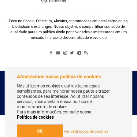
Parceiros
Foco no Bitcoin, Ethereum, Altcoins, criptomoedas em geral, tecnologias,
blockchain e exchanges. Nosso objetivo é compartilhar conteúdo de
qualidade para um público ávido por novidades e interessados em um
mercado financeiro descentralizado e evoluído.
Atualizamos nossa política de cookies
Copyright Webitcoin 2018 - Todos os Direitos Reservados
Nós utilizamos cookies e outras tecnologias
semelhantes, para melhorar nossa pauta e trazer
conteúdos de seu interesse. Ao utilizar nossos
serviços, você aceita a nossa política de
Desenvolvido por:
Herick Correa
monitoramento de cookies.
Para mais informações, consulte nossa
Política de cookies
OK
Ver definições de cookies