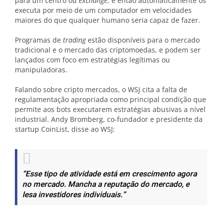
para um centro ou
exchange
, e então automaticamente os
executa por meio de um computador em velocidades
maiores do que qualquer humano seria capaz de fazer.
Programas de
trading
estão disponíveis para o mercado
tradicional e o mercado das criptomoedas, e podem ser
lançados com foco em estratégias legítimas ou
manipuladoras.
Falando sobre cripto mercados, o WSJ cita a falta de
regulamentação apropriada como principal condição que
permite aos bots executarem estratégias abusivas a nível
industrial. Andy Bromberg, co-fundador e presidente da
startup CoinList, disse ao WSJ:
“Esse tipo de atividade está em crescimento agora
no mercado. Mancha a reputação do mercado, e
lesa investidores individuais.”