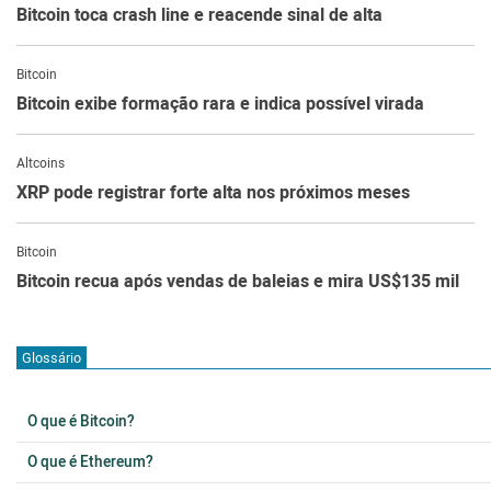
Bitcoin toca crash line e reacende sinal de alta
Bitcoin
Bitcoin exibe formação rara e indica possível virada
Altcoins
XRP pode registrar forte alta nos próximos meses
Bitcoin
Bitcoin recua após vendas de baleias e mira US$135 mil
Glossário
O que é Bitcoin?
O que é Ethereum?