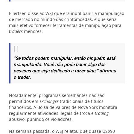
Eilertsen disse ao WSJ que era inútil banir a manipulação
de mercado no mundo das criptomoedas, e que seria
mais efetivo fornecer ferramentas de manipulação para
traders
menores.
“Se todos podem manipular, então ninguém está
manipulando. Você não pode banir algo das
pessoas que seja dedicado a fazer algo,”
afirmou
o
trader
.
Notadamente, programas semelhantes não são
permitidos em
exchanges
tradicionais de títulos
financeiros. A Bolsa de Valores de Nova York monitora
regularmente atividades ilegais de troca e
trading
abusivo, punindo os violadores.
Na semana passada, o WSJ relatou que quase US$90