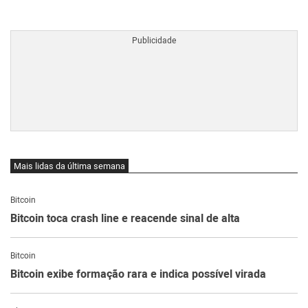
BTCBRL Cotação
por TradingVie
Mais lidas da última semana
Bitcoin
Bitcoin toca crash line e reacende sinal de alta
Bitcoin
Bitcoin exibe formação rara e indica possível virada