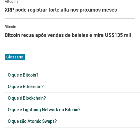
Altcoins
XRP pode registrar forte alta nos próximos meses
Bitcoin
Bitcoin recua após vendas de baleias e mira US$135 mil
Glossário
O que é Bitcoin?
O que é Ethereum?
O que é Blockchain?
O que é Lightning Network do Bitcoin?
O que são Atomic Swaps?