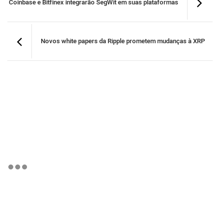
Coinbase e Bitfinex integrarão SegWit em suas plataformas
Novos white papers da Ripple prometem mudanças à XRP