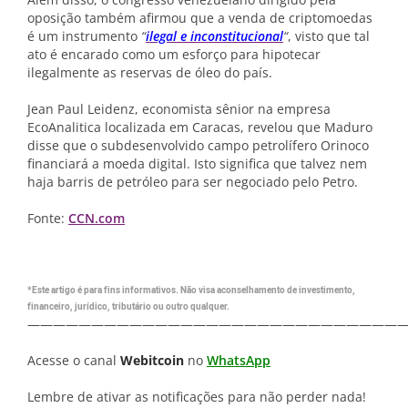
oposição também afirmou que a venda de criptomoedas
é um instrumento
“
ilegal e inconstitucional
“
, visto que tal
ato é encarado como um esforço para hipotecar
ilegalmente as reservas de óleo do país.
Jean Paul Leidenz, economista sênior na empresa
EcoAnalitica localizada em Caracas, revelou que Maduro
disse que o subdesenvolvido campo petrolífero Orinoco
financiará a moeda digital. Isto significa que talvez nem
haja barris de petróleo para ser negociado pelo Petro.
Fonte:
CCN.com
*Este artigo é para fins informativos. Não visa aconselhamento de investimento,
financeiro, jurídico, tributário ou outro qualquer.
—————————————————————————————
Acesse o canal
Webitcoin
no
WhatsApp
Lembre de ativar as notificações para não perder nada!