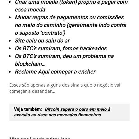
Criar uma moeda (token) próprio e pagar com
essa moeda
Mudar regras de pagamentos ou comissões
no meio do caminho (geralmente indo contra
o suposto ‘contrato’)
Site caiu ou saiu do ar
Os BTC’s sumiram, fomos hackeados
Os BTC’s sumiram, deu um problema na
blockchain…
Reclame Aqui começar a encher
Esses são apenas alguns dos sinais que o negócio vai
começar a desandar…
Veja também:
Bitcoin supera o ouro em meio à
aversão ao risco nos mercados financeiros