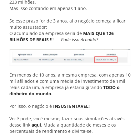
233 milhões.
Mas isso contando em apenas 1 ano.
Se esse prazo for de 3 anos, aí o negócio começa a ficar
muito assustador:
O acumulado da empresa seria de
MAIS QUE 126
BILHÕES DE REAIS !!
!
– Pode isso Arnaldo?
Em menos de 10 anos, a mesma empresa, com apenas 10
mil afiliados e com uma média de investimento de 1mil
reais cada um, a empresa já estaria girando
TODO o
dinheiro do mundo.
Por isso, o negócio é
INSUSTENTÁVEL!
Você pode, você mesmo, fazer suas simulações através
desse link
aqui
. Muda a quantidade de meses e os
percentuais de rendimento e divirta-se.