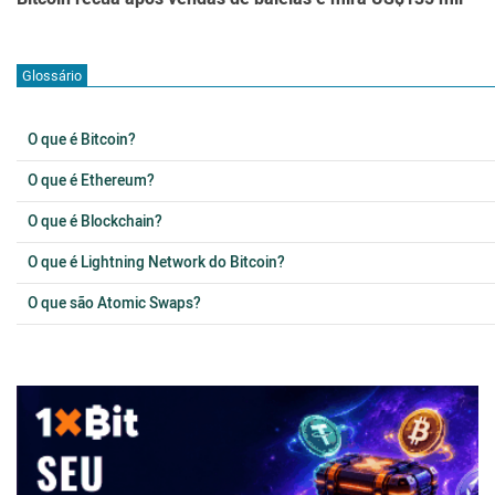
Glossário
O que é Bitcoin?
O que é Ethereum?
O que é Blockchain?
O que é Lightning Network do Bitcoin?
O que são Atomic Swaps?