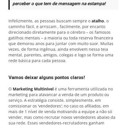
perceber o que tem de mensagem na estampa!
Infelizmente, as pessoas buscam sempre o
atalho
, o
caminho fácil, e arriscam , facilmente, por encanto
direcionado diretamente para o cérebro – os famosos
gatilhos mentais – a maioria ou toda reserva financeira
que demorou anos para juntar com muito suor. Muitas
vezes, de forma ingênua, ainda envolvem nessa teia
mental, parentes, amigos, colegas e logo se forma uma
rede básica para cada pessoa.
Vamos deixar alguns pontos claros!
O
Marketing Multinível
é uma ferramenta utilizada no
marketing para alavancar a venda de um produto ou
serviço. A estratégia consiste, simplesmente, em
comissionar os ‘vendedores’; no caso os afiliados, em
mais de 1 nível de venda motivando a equipe a não só
vender, mas como recrutar novos vendedores abaixo da
sua rede. Esses vendedores-recrutadores ganham