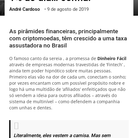
André Cardoso
•
9 de agosto de 2019
ქართული
polski
vietnamese
As pirâmides financeiras, principalmente
com criptomoedas, têm crescido a uma taxa
assustadora no Brasil
O famoso canto da sereia , a promessa de
Dinheiro Fácil
através de empresas modernas travestidas de ‘Fintech’ ,
ainda tem poder hipnótico sobre muitas pessoas.
Primeiro elas vão na dor de cada um, conectam o sonho;
por vezes encantam com um possível propósito nobre e
logo há uma multidão de ‘afiliados’ enfeitiçados que não
só vendem a ideia para outros afiliados – através do
sistema de multinível – como defendem a companhia
com unhas e dentes.
Literalmente, eles vestem a camisa. Mas sem