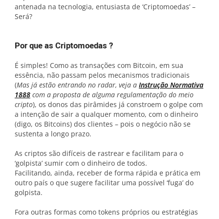
antenada na tecnologia, entusiasta de ‘Criptomoedas’ –
Será?
Por que as Criptomoedas ?
É simples! Como as transações com Bitcoin, em sua
essência, não passam pelos mecanismos tradicionais
(
Mas já estão entrando no radar, veja a
Instrução Normativa
1888
com a proposta de alguma regulamentação do meio
cripto
), os donos das pirâmides já constroem o golpe com
a intenção de sair a qualquer momento, com o dinheiro
(digo, os Bitcoins) dos clientes – pois o negócio não se
sustenta a longo prazo.
As criptos são difíceis de rastrear e facilitam para o
‘golpista’ sumir com o dinheiro de todos.
Facilitando, ainda, receber de forma rápida e prática em
outro país o que sugere facilitar uma possível ‘fuga’ do
golpista.
Fora outras formas como tokens próprios ou estratégias