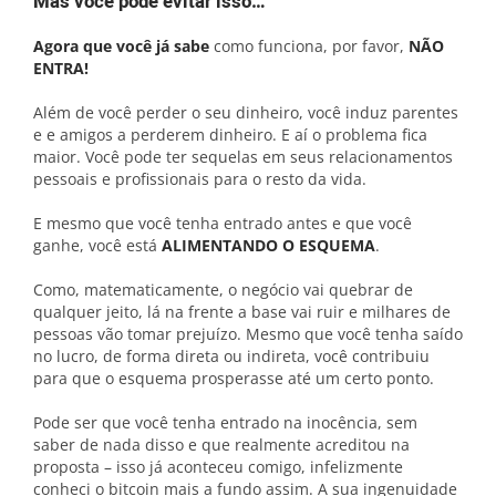
Mas você pode evitar isso…
Agora que você já sabe
como funciona, por favor,
NÃO
ENTRA!
Além de você perder o seu dinheiro, você induz parentes
e e amigos a perderem dinheiro. E aí o problema fica
maior. Você pode ter sequelas em seus relacionamentos
pessoais e profissionais para o resto da vida.
E mesmo que você tenha entrado antes e que você
ganhe, você está
ALIMENTANDO O ESQUEMA
.
Como, matematicamente, o negócio vai quebrar de
qualquer jeito, lá na frente a base vai ruir e milhares de
pessoas vão tomar prejuízo. Mesmo que você tenha saído
no lucro, de forma direta ou indireta, você contribuiu
para que o esquema prosperasse até um certo ponto.
Pode ser que você tenha entrado na inocência, sem
saber de nada disso e que realmente acreditou na
proposta – isso já aconteceu comigo, infelizmente
conheci o bitcoin mais a fundo assim. A sua ingenuidade