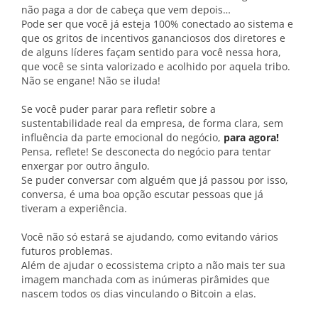
não paga a dor de cabeça que vem depois…
Pode ser que você já esteja 100% conectado ao sistema e
que os gritos de incentivos gananciosos dos diretores e
de alguns líderes façam sentido para você nessa hora,
que você se sinta valorizado e acolhido por aquela tribo.
Não se engane! Não se iluda!
Se você puder parar para refletir sobre a
sustentabilidade real da empresa, de forma clara, sem
influência da parte emocional do negócio,
para agora!
Pensa, reflete! Se desconecta do negócio para tentar
enxergar por outro ângulo.
Se puder conversar com alguém que já passou por isso,
conversa, é uma boa opção escutar pessoas que já
tiveram a experiência.
Você não só estará se ajudando, como evitando vários
futuros problemas.
Além de ajudar o ecossistema cripto a não mais ter sua
imagem manchada com as inúmeras pirâmides que
nascem todos os dias vinculando o Bitcoin a elas.