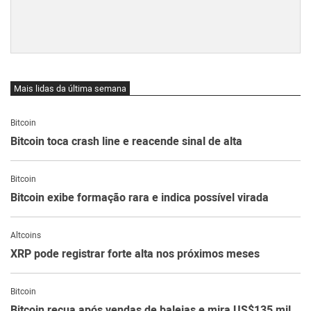
Mais lidas da última semana
Bitcoin
Bitcoin toca crash line e reacende sinal de alta
Bitcoin
Bitcoin exibe formação rara e indica possível virada
Altcoins
XRP pode registrar forte alta nos próximos meses
Bitcoin
Bitcoin recua após vendas de baleias e mira US$135 mil