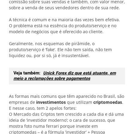
comissão sobre suas vendas e também, com valor menor,
sobre a venda de seus vendedores dentro de sua rede.
A técnica é comum e na maioria das vezes bem efetiva.
O problema está na essência do produto/serviço e no
modelo de negócios que é oferecido ao cliente.
Geralmente, nos esquemas de pirâmide, o
produto/serviço é ‘fake’. Ele não tem saída, não tem
liquidez ou, por si só, já é insustentável.
Veja também:
Unick Forex diz que está atuante, em
meio a reclamações sobre pagamentos
As formas mais comuns que têm aparecido no Brasil, são
empresas de
investimentos
que utilizam
criptomoedas
.
E nesse caso, tem 2 apelos fortes:
O Mercado das Criptos tem crescido a cada dia e dá uma
ideia de ‘investidor moderno’; o cara de sucesso, que
mostra foto numa ferrari porque investe em
criptomoedas – é a fórmula ‘investidor’ + Pessoa