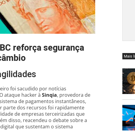
 BC reforça segurança
 câmbio
Mais l
agilidades
eiro foi sacudido por notícias
 O ataque hacker à
Sinqia
, provedora de
o sistema de pagamentos instantâneos,
or parte dos recursos foi rapidamente
lidade de empresas terceirizadas que
lém disso, reacendeu o debate sobre a
digital que sustentam o sistema