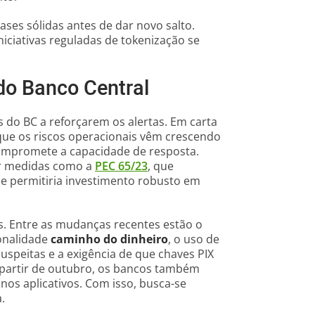
bases sólidas antes de dar novo salto.
niciativas reguladas de tokenização se
do Banco Central
s do BC a reforçarem os alertas. Em carta
que os riscos operacionais vêm crescendo
compromete a capacidade de resposta.
ar medidas como a
PEC 65/23
, que
 e permitiria investimento robusto em
os. Entre as mudanças recentes estão o
ionalidade
caminho do dinheiro
, o uso de
speitas e a exigência de que chaves PIX
 partir de outubro, os bancos também
nos aplicativos. Com isso, busca-se
.