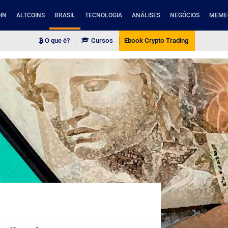
IN
ALTCOINS
BRASIL
TECNOLOGIA
ANÁLISES
NEGÓCIOS
MEME
O que é?
Cursos
Ebook Crypto Trading