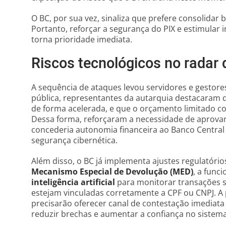
O BC, por sua vez, sinaliza que prefere consolidar 
Portanto, reforçar a segurança do PIX e estimular i
torna prioridade imediata.
Riscos tecnológicos no radar 
A sequência de ataques levou servidores e gestore
pública, representantes da autarquia destacaram 
de forma acelerada, e que o orçamento limitado 
Dessa forma, reforçaram a necessidade de aprov
concederia autonomia financeira ao Banco Central
segurança cibernética.
Além disso, o BC já implementa ajustes regulatóri
Mecanismo Especial de Devolução (MED)
, a func
inteligência artificial
para monitorar transações su
estejam vinculadas corretamente a CPF ou CNPJ. A
precisarão oferecer canal de contestação imediata 
reduzir brechas e aumentar a confiança no sistema