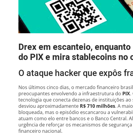
Drex em escanteio, enquanto
do PIX e mira stablecoins no
O ataque hacker que expôs fr
Nos últimos cinco dias, o mercado financeiro brasil
preocupantes envolvendo a infraestrutura do
PIX
.
tecnologia que conecta dezenas de instituições a
desviou aproximadamente
R$ 710 milhões
. A mai
bloqueada, mas o episódio escancarou a vulnerabi
atuam como elo entre bancos e o Banco Central. A
urgência de reforçar os mecanismos de segurança 
financeiro nacional.