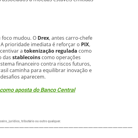
eu foco mudou. O
Drex
, antes carro-chefe
A prioridade imediata é reforçar o
PIX
,
ncentivar a
tokenização regulada
como
to das
stablecoins
como operações
stema financeiro contra riscos futuros,
rasil caminha para equilibrar inovação e
 desafios aparecem.
 como aposta do Banco Central
eiro, jurídico, tributário ou outro qualquer.
———————————————————————————