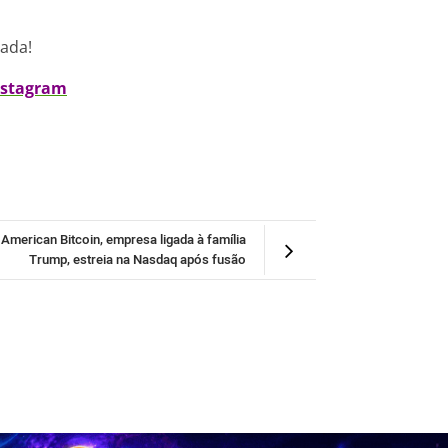
nada!
nstagram
American Bitcoin, empresa ligada à família
Trump, estreia na Nasdaq após fusão