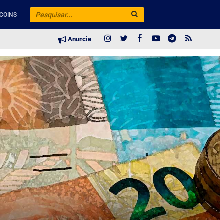
COINS
Anuncie