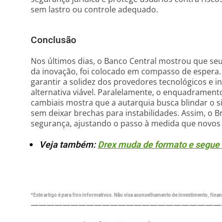
sem lastro ou controle adequado.
Conclusão
Nos últimos dias, o Banco Central mostrou que s
da inovação, foi colocado em compasso de espera. 
garantir a solidez dos provedores tecnológicos e i
alternativa viável. Paralelamente, o enquadramen
cambiais mostra que a autarquia busca blindar o si
sem deixar brechas para instabilidades. Assim, o B
segurança, ajustando o passo à medida que novos
Veja também:
Drex muda de formato e segue
*Este artigo é para fins informativos. Não visa aconselhamento de investimento, financ
————————————————————————