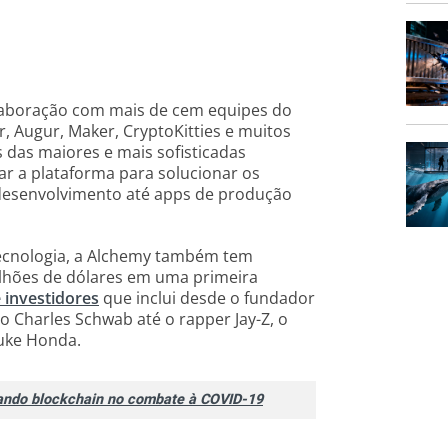
laboração com mais de cem equipes do
, Augur, Maker, CryptoKitties e muitos
 das maiores e mais sofisticadas
ar a plataforma para solucionar os
desenvolvimento até apps de produção
ecnologia, a Alchemy também tem
ilhões de dólares em uma primeira
 investidores
que inclui desde o fundador
io Charles Schwab até o rapper Jay-Z, o
suke Honda.
ando blockchain no combate à COVID-19