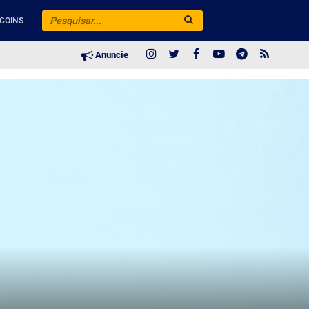
COINS
Anuncie