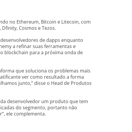
do no Ethereum, Bitcoin e Litecoin, com
, Dfinity, Cosmos e Tezos.
s desenvolvedores de dapps enquanto
chemy a refinar suas ferramentas e
nto blockchain para a próxima onda de
aforma que soluciona os problemas mais
ratificante ver como resultado a forma
alhamos junto,” disse o Head de Produtos
cada desenvolvedor um produto que tem
ticadas do segmento, portanto não
r”, ele complementa.