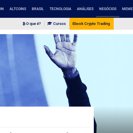
IN
ALTCOINS
BRASIL
TECNOLOGIA
ANÁLISES
NEGÓCIOS
MEME
O que é?
Cursos
Ebook Crypto Trading