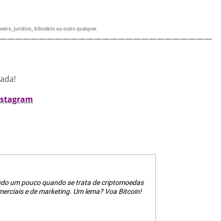
eiro, jurídico, tributário ou outro qualquer.
———————————————————————————
nada!
nstagram
tudo um pouco quando se trata de criptomoedas
erciais e de marketing. Um lema? Voa Bitcoin!