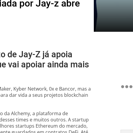
iada por Jay-z abre
o de Jay-Z já apoia
e vai apoiar ainda mais
Maker, Kyber Network, 0x e Bancor, mas a
ara dar vida a seus projetos
blockchain
o da Alchemy, a plataforma de
desses times e muitos outros. A startup
lhores startups
Ethereum
do mercado,
ente guardados em contratos DeFi. Até