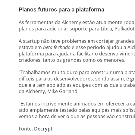
Planos futuros para a plataforma
As ferramentas da Alchemy estão atualmente rodan
planos para adicionar suporte para Libra, Polkadot
A startup não teve problemas em cortejar grande
estava em
beta fechado
e esse período ajudou a Al
plataforma para ajudar a facilitar o desenvolvime
criadores, tanto os grandes como os menores.
“Trabalhamos muito duro para construir uma plat
difíceis para os desenvolvedores, sendo assim, é g
que ela tem apoiado as equipes com as quais trab
da Alchemy, Mike Garland.
“Estamos incrivelmente animados em oferecer a 
sido amplamente testado pelas equipes mais sofis
vemos a hora de ver o que as pessoas vão construi
Fonte:
Decrypt