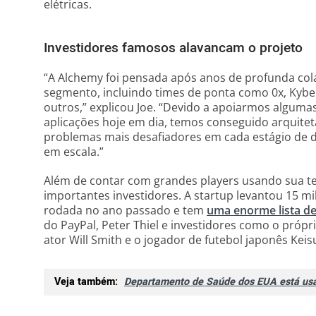
elétricas.
Investidores famosos alavancam o projeto
“A Alchemy foi pensada após anos de profunda co
segmento, incluindo times de ponta como 0x, Kyber
outros,” explicou Joe. “Devido a apoiarmos algumas
aplicações hoje em dia, temos conseguido arquitet
problemas mais desafiadores em cada estágio de 
em escala.”
Além de contar com grandes players usando sua t
importantes investidores. A startup levantou 15 m
rodada no ano passado e tem
uma enorme lista de
do PayPal, Peter Thiel e investidores como o própr
ator Will Smith e o jogador de futebol japonês Kei
Veja também:
Departamento de Saúde dos EUA está us