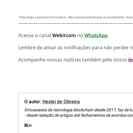
*Este artigo é para fins informativos. Não visa aconselhamento de investimento, financ
————————————————————————
Acesse o canal
Webitcoin
no
WhatsApp
Lembre de ativar as notificações para não perder 
Acompanhe nossas notícias também pelo nosso
I
O autor:
Heslei de Oliveira
Entuasiasta da tecnologia blockchain desde 2017, faz de 
- desde redação de artigos até fechamentos de acordos com