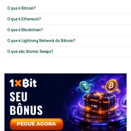
O que é Bitcoin?
O que é Ethereum?
O que é Blockchain?
O que é Lightning Network do Bitcoin?
O que são Atomic Swaps?