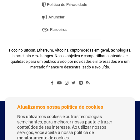
Política de Privacidade
Anunciar
Parceiros
Foco no Bitcoin, Ethereum, Altcoins, criptomoedas em geral, tecnologias,
blockchain e exchanges. Nosso objetivo é compartilhar conteúdo de
qualidade para um público ávido por novidades e interessados em um
mercado financeiro descentralizado e evoluído.
Atualizamos nossa política de cookies
Copyright Webitcoin 2018 - Todos os Direitos Reservados
Nós utilizamos cookies e outras tecnologias
semelhantes, para melhorar nossa pauta e trazer
conteúdos de seu interesse. Ao utilizar nossos
serviços, você aceita a nossa política de
Desenvolvido por:
Herick Correa
monitoramento de cookies.