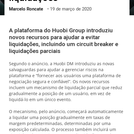
Marcelo Roncate
•
19 de março de 2020
ქართული
polski
vietnamese
A plataforma do Huobi Group introduziu
novos recursos para ajudar a evitar
liquidações, incluindo um circuit breaker e
liquidações parciais
Segundo o anúncio, a Huobi DM introduziu as novas
salvaguardas para ajudar a gerenciar riscos na
plataforma e “fornecer aos usuários uma plataforma de
negociação segura e confiável”. Os novos recursos
incluem um mecanismo de liquidação parcial que reduz
gradualmente a posição de um usuário, em vez de
liquidá-lo em um único evento.
O mecanismo, pelo anúncio, começará automaticamente
a liquidar uma posição gradualmente em taxas de
margem predeterminadas, determinadas por uma
exposição calculada. O processo também incluirá um