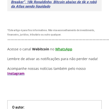
Breaker”, 18k Ronaldinho, Bitcoin abaixo de 6k e robô
da Atlas sendo liquidado
*Este artigo é para fins informativos. Não visa aconselhamento de investimento,
financeiro, jurídico, tributário ou outro qualquer.
—————————————————————————————
Acesse o canal
Webitcoin
no
WhatsApp
Lembre de ativar as notificações para não perder nada!
Acompanhe nossas notícias também pelo nosso
Instagram
O autor: