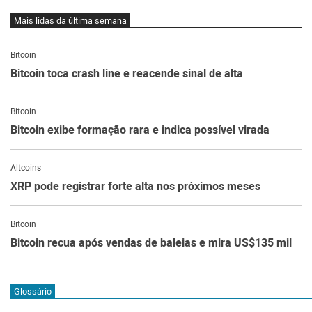
Mais lidas da última semana
Bitcoin
Bitcoin toca crash line e reacende sinal de alta
Bitcoin
Bitcoin exibe formação rara e indica possível virada
Altcoins
XRP pode registrar forte alta nos próximos meses
Bitcoin
Bitcoin recua após vendas de baleias e mira US$135 mil
Glossário