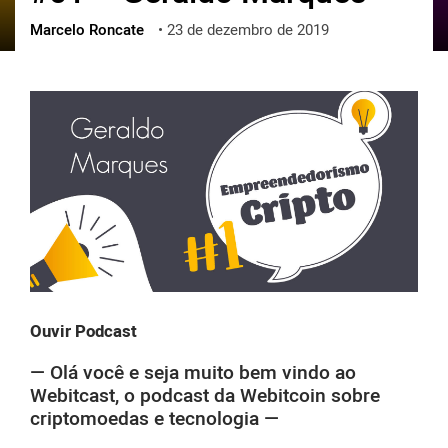
Marcelo Roncate
•
23 de dezembro de 2019
ქართული
polski
vietnamese
Ouvir Podcast
— Olá você e seja muito bem vindo ao
Webitcast, o podcast da Webitcoin sobre
criptomoedas e tecnologia —