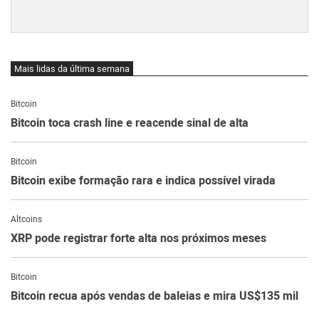
Mais lidas da última semana
Bitcoin
Bitcoin toca crash line e reacende sinal de alta
Bitcoin
Bitcoin exibe formação rara e indica possível virada
Altcoins
XRP pode registrar forte alta nos próximos meses
Bitcoin
Bitcoin recua após vendas de baleias e mira US$135 mil