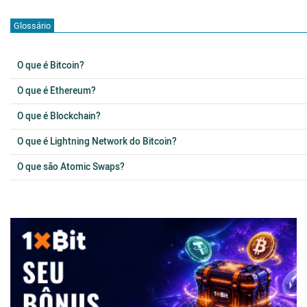
Glossário
O que é Bitcoin?
O que é Ethereum?
O que é Blockchain?
O que é Lightning Network do Bitcoin?
O que são Atomic Swaps?