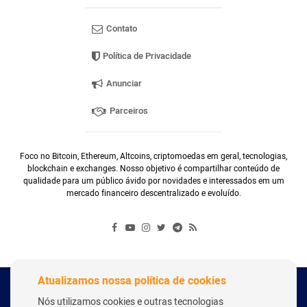
Contato
Política de Privacidade
Anunciar
Parceiros
Foco no Bitcoin, Ethereum, Altcoins, criptomoedas em geral, tecnologias,
blockchain e exchanges. Nosso objetivo é compartilhar conteúdo de
qualidade para um público ávido por novidades e interessados em um
mercado financeiro descentralizado e evoluído.
Atualizamos nossa política de cookies
Copyright Webitcoin 2018 - Todos os Direitos Reservados
Nós utilizamos cookies e outras tecnologias