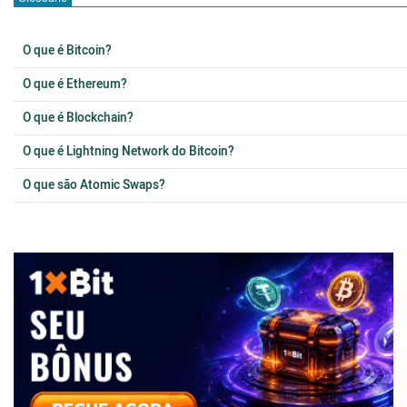
O que é Bitcoin?
O que é Ethereum?
O que é Blockchain?
O que é Lightning Network do Bitcoin?
O que são Atomic Swaps?