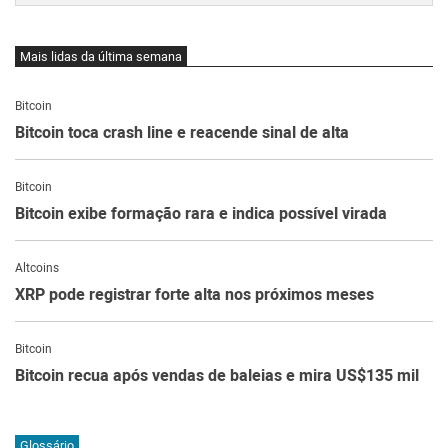
Mais lidas da última semana
Bitcoin
Bitcoin toca crash line e reacende sinal de alta
Bitcoin
Bitcoin exibe formação rara e indica possível virada
Altcoins
XRP pode registrar forte alta nos próximos meses
Bitcoin
Bitcoin recua após vendas de baleias e mira US$135 mil
Glossário