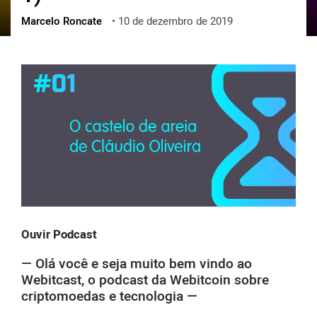
Marcelo Roncate
•
10 de dezembro de 2019
ქართული
polski
vietnamese
Ouvir Podcast
— Olá você e seja muito bem vindo ao
Webitcast, o podcast da Webitcoin sobre
criptomoedas e tecnologia —