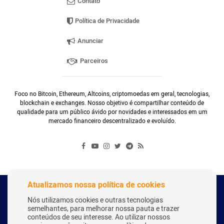
Contato
Política de Privacidade
Anunciar
Parceiros
Foco no Bitcoin, Ethereum, Altcoins, criptomoedas em geral, tecnologias,
blockchain e exchanges. Nosso objetivo é compartilhar conteúdo de
qualidade para um público ávido por novidades e interessados em um
mercado financeiro descentralizado e evoluído.
Atualizamos nossa política de cookies
Copyright Webitcoin 2018 - Todos os Direitos Reservados
Nós utilizamos cookies e outras tecnologias
semelhantes, para melhorar nossa pauta e trazer
conteúdos de seu interesse. Ao utilizar nossos