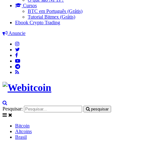
Cursos
BTC em Português (Grátis)
Tutorial Bitmex (Grátis)
Ebook Crypto Trading
Anuncie
Pesquisar:
pesquisar
Bitcoin
Altcoins
Brasil