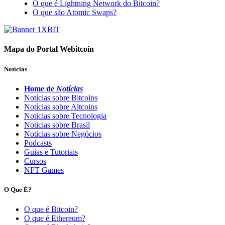
O que é Lightning Network do Bitcoin?
O que são Atomic Swaps?
Mapa do Portal Webitcoin
Notícias
Home de
Notícias
Notícias sobre Bitcoins
Notícias sobre Altcoins
Noticias sobre Tecnologia
Noticias sobre Brasil
Noticias sobre Negócios
Podcasts
Guias e Tutoriais
Cursos
NFT Games
O Que É?
O que é Bitcoin?
O que é Ethereum?