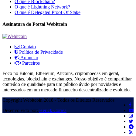
O que é Blockchain?
O que é Lightning Network?
O que é Delegated Proof Of Stake
Assinatura do Portal Webitcoin
Contato
Política de Privacidade
Anunciar
Parceiros
Foco no Bitcoin, Ethereum, Altcoins, criptomoedas em geral,
tecnologias, blockchain e exchanges. Nosso objetivo é compartilhar
conteúdo de qualidade para um público ávido por novidades e
interessados em um mercado financeiro descentralizado e evoluído.
Copyright Webitcoin 2018 - Todos os Direitos Reservados
Desenvolvido por:
Herick Correa