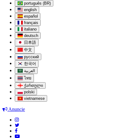
português (BR)
english
español
français
italiano
deutsch
日本語
中文
русский
한국어
العربية
ไทย
ქართული
polski
vietnamese
Anuncie