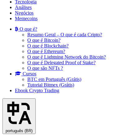
Tecnologia
Análises
Negócios
Memecoins
O que é?
Resumo Geral – O que é cada Cripto?
O que é Bitcoin?
O que é Blockchain?
O que é Ethereum?
O que é Lightning Network do Bitcoin?
O que é Delegated Proof of Stake?
O que são NFTs ?
Cursos
BTC em Português (Grátis)
Tutorial Bitmex (Grátis)
Ebook Crypto Trading
português (BR)