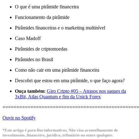
O que é uma pirâmide financeira
Funcionamento da pirâmide
Pirâmides financeiras e o marketing multinível
Caso Madoff
Pirâmides de criptomoedas
Pirâmides no Brasil
Como não cair em uma pirâmide financeira
Descobri que estou em uma pirâmide, o que faço agora?
Ouça também
:
Giro Cripto #05 – Atrasos nos saques da
3xBit, Atlas Quantum e fim da Unick Forex
================================================
Ouvir no Spotify
*Este artigo é para fins informativos. Não visa aconselhamento de
investimento, financeiro, jurídico, tributário ou outro qualquer.