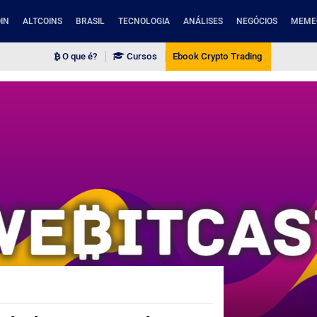
IN
ALTCOINS
BRASIL
TECNOLOGIA
ANÁLISES
NEGÓCIOS
MEME
O que é?
Cursos
Ebook Crypto Trading