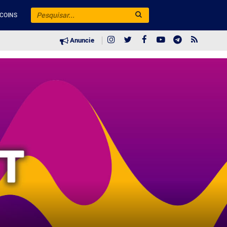
COINS
Anuncie