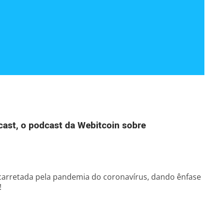
cast, o podcast da Webitcoin sobre
carretada pela pandemia do coronavírus, dando ênfase
!