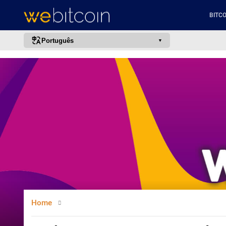
BITCO
Português
português (BR)
english
español
français
italiano
deutsch
日本語
中文
русский
Home
한국어
العربية