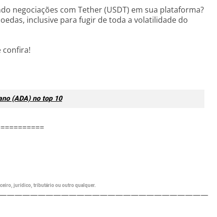
zando negociações com Tether (USDT) em sua plataforma?
das, inclusive para fugir de toda a volatilidade do
 confira!
ano (ADA) no top 10
===========
eiro, jurídico, tributário ou outro qualquer.
———————————————————————————