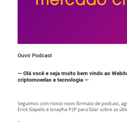
Ouvir Podcast
— Olá você e seja muito bem vindo ao Webit
criptomoedas e tecnologia —
Seguimos com nosso novo formato de podcast, ago
Erick Slapelis e Isnaylha P2P para falar sobre as últ
–