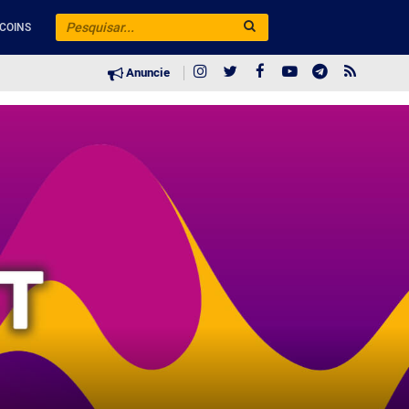
COINS
Anuncie