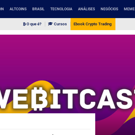
IN
ALTCOINS
BRASIL
TECNOLOGIA
ANÁLISES
NEGÓCIOS
MEME
O que é?
Cursos
Ebook Crypto Trading