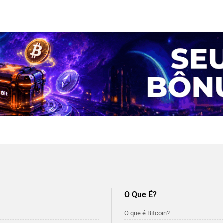
O Que É?
O que é Bitcoin?