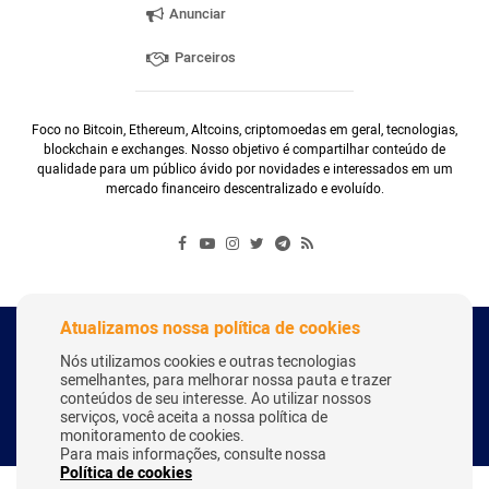
Anunciar
Parceiros
Foco no Bitcoin, Ethereum, Altcoins, criptomoedas em geral, tecnologias,
blockchain e exchanges. Nosso objetivo é compartilhar conteúdo de
qualidade para um público ávido por novidades e interessados em um
mercado financeiro descentralizado e evoluído.
Atualizamos nossa política de cookies
Copyright Webitcoin 2018 - Todos os Direitos Reservados
Nós utilizamos cookies e outras tecnologias
semelhantes, para melhorar nossa pauta e trazer
conteúdos de seu interesse. Ao utilizar nossos
serviços, você aceita a nossa política de
Desenvolvido por:
Herick Correa
monitoramento de cookies.
Para mais informações, consulte nossa
Política de cookies