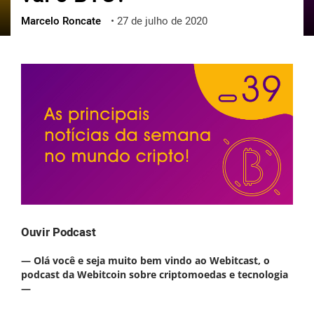
Marcelo Roncate
•
27 de julho de 2020
ქართული
polski
vietnamese
Ouvir Podcast
— Olá você e seja muito bem vindo ao Webitcast, o
podcast da Webitcoin sobre criptomoedas e tecnologia
—