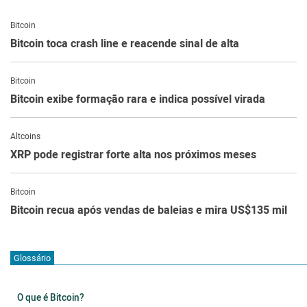
Bitcoin
Bitcoin toca crash line e reacende sinal de alta
Bitcoin
Bitcoin exibe formação rara e indica possível virada
Altcoins
XRP pode registrar forte alta nos próximos meses
Bitcoin
Bitcoin recua após vendas de baleias e mira US$135 mil
Glossário
O que é Bitcoin?