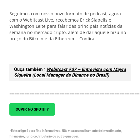
Seguimos com nosso novo formato de podcast, agora
com o Webitcast Live, recebemos Erick Slapelis e
Washington Leite para falar das principais notícias da
semana no mercado cripto, além de dar aquele bizu no
preço do Bitcoin e da Ethereum.. Confira!
Ouça também
:
Webitcast #37 – Entrevista com Mayra
Siqueira (Local Manager da Binance no Brasil)
====================================================
OUVIR NO SPOTIFY
*Este artigo é para fins informativos. Não visa aconselhamento de investimento,
financeiro, jurídico, tributário ou outro qualquer.