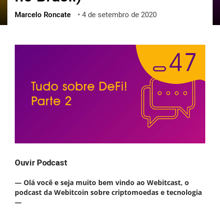
Marcelo Roncate
•
4 de setembro de 2020
ქართული
polski
vietnamese
Ouvir Podcast
— Olá você e seja muito bem vindo ao Webitcast, o
podcast da Webitcoin sobre criptomoedas e tecnologia
—