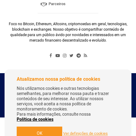
Parceiros
Foco no Bitcoin, Ethereum, Altcoins, criptomoedas em geral, tecnologias,
blockchain e exchanges. Nosso objetivo é compartilhar conteúdo de
qualidade para um público ávido por novidades e interessados em um
mercado financeiro descentralizado e evoluído.
Atualizamos nossa política de cookies
Copyright Webitcoin 2018 - Todos os Direitos Reservados
Nós utilizamos cookies e outras tecnologias
semelhantes, para melhorar nossa pauta e trazer
conteúdos de seu interesse. Ao utilizar nossos
serviços, você aceita a nossa política de
Desenvolvido por:
Herick Correa
monitoramento de cookies.
Para mais informações, consulte nossa
Política de cookies
OK
Ver definições de cookies