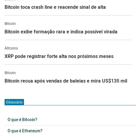
Bitcoin toca crash line e reacende sinal de alta
Bitcoin
Bitcoin exibe formação rara e indica possível virada
Altcoins
XRP pode registrar forte alta nos próximos meses
Bitcoin
Bitcoin recua após vendas de baleias e mira US$135 mil
Glossário
O que é Bitcoin?
O que é Ethereum?