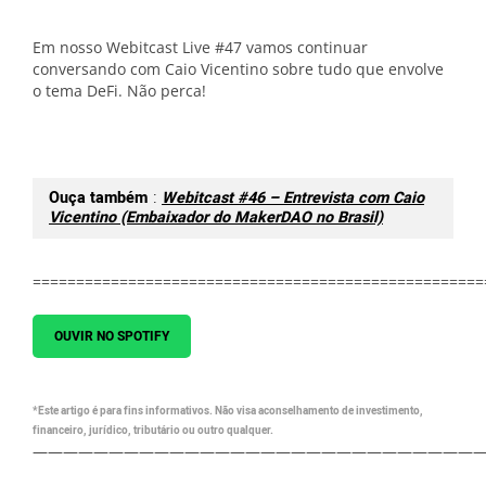
Em nosso Webitcast Live #47 vamos continuar
conversando com Caio Vicentino sobre tudo que envolve
o tema DeFi. Não perca!
Ouça também
:
Webitcast #46 – Entrevista com Caio
Vicentino (Embaixador do MakerDAO no Brasil)
====================================================
OUVIR NO SPOTIFY
*Este artigo é para fins informativos. Não visa aconselhamento de investimento,
financeiro, jurídico, tributário ou outro qualquer.
—————————————————————————————