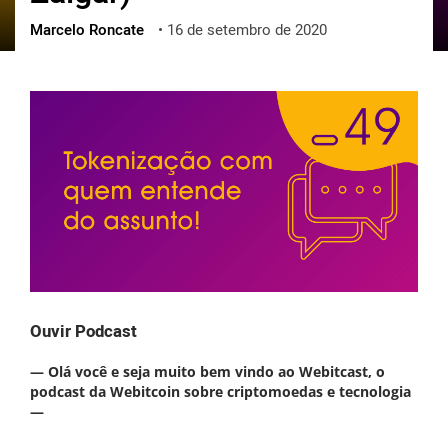
Marcelo Roncate
•
16 de setembro de 2020
ქართული
polski
vietnamese
Ouvir Podcast
— Olá você e seja muito bem vindo ao Webitcast, o
podcast da Webitcoin sobre criptomoedas e tecnologia
—