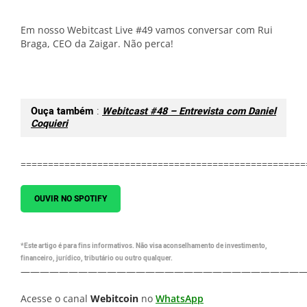
Em nosso Webitcast Live #49 vamos conversar com Rui
Braga, CEO da Zaigar. Não perca!
Ouça também
:
Webitcast #48 – Entrevista com Daniel
Coquieri
====================================================
OUVIR NO SPOTIFY
*Este artigo é para fins informativos. Não visa aconselhamento de investimento,
financeiro, jurídico, tributário ou outro qualquer.
—————————————————————————————
Acesse o canal
Webitcoin
no
WhatsApp