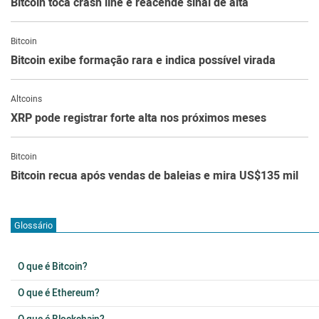
Bitcoin toca crash line e reacende sinal de alta
Bitcoin
Bitcoin exibe formação rara e indica possível virada
Altcoins
XRP pode registrar forte alta nos próximos meses
Bitcoin
Bitcoin recua após vendas de baleias e mira US$135 mil
Glossário
O que é Bitcoin?
O que é Ethereum?