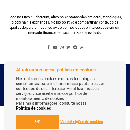
Foco no Bitcoin, Ethereum, Altcoins, criptomoedas em geral, tecnologias,
blockchain e exchanges. Nosso objetivo é compartilhar conteúdo de
qualidade para um público ávido por novidades e interessados em um
mercado financeiro descentralizado e evoluído.
Atualizamos nossa política de cookies
Copyright Webitcoin 2018 - Todos os Direitos Reservados
Nós utilizamos cookies e outras tecnologias
semelhantes, para melhorar nossa pauta e trazer
conteúdos de seu interesse. Ao utilizar nossos
serviços, você aceita a nossa política de
Desenvolvido por:
Herick Correa
monitoramento de cookies.
Para mais informações, consulte nossa
Política de cookies
OK
Ver definições de cookies