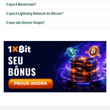
O que é Blockchain?
O que é Lightning Network do Bitcoin?
O que são Atomic Swaps?