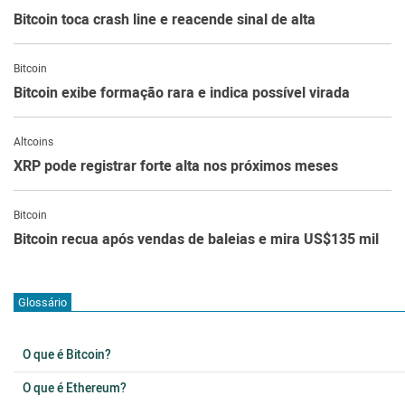
Bitcoin toca crash line e reacende sinal de alta
Bitcoin
Bitcoin exibe formação rara e indica possível virada
Altcoins
XRP pode registrar forte alta nos próximos meses
Bitcoin
Bitcoin recua após vendas de baleias e mira US$135 mil
Glossário
O que é Bitcoin?
O que é Ethereum?