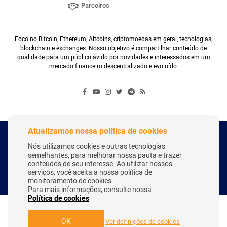
Parceiros
Foco no Bitcoin, Ethereum, Altcoins, criptomoedas em geral, tecnologias,
blockchain e exchanges. Nosso objetivo é compartilhar conteúdo de
qualidade para um público ávido por novidades e interessados em um
mercado financeiro descentralizado e evoluído.
Atualizamos nossa política de cookies
Copyright Webitcoin 2018 - Todos os Direitos Reservados
Nós utilizamos cookies e outras tecnologias
semelhantes, para melhorar nossa pauta e trazer
conteúdos de seu interesse. Ao utilizar nossos
serviços, você aceita a nossa política de
Desenvolvido por:
Herick Correa
monitoramento de cookies.
Para mais informações, consulte nossa
Política de cookies
OK
Ver definições de cookies