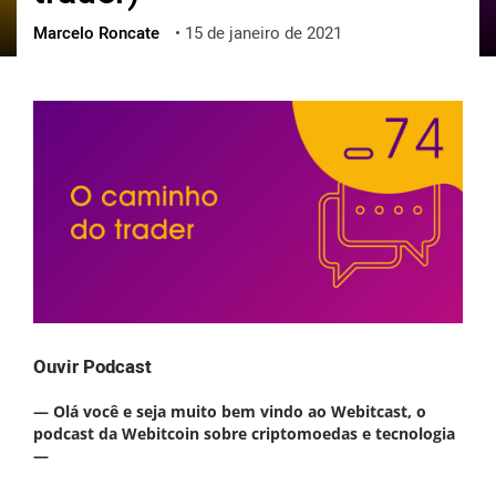
Marcelo Roncate
•
15 de janeiro de 2021
ქართული
polski
vietnamese
Ouvir Podcast
— Olá você e seja muito bem vindo ao Webitcast, o
podcast da Webitcoin sobre criptomoedas e tecnologia
—