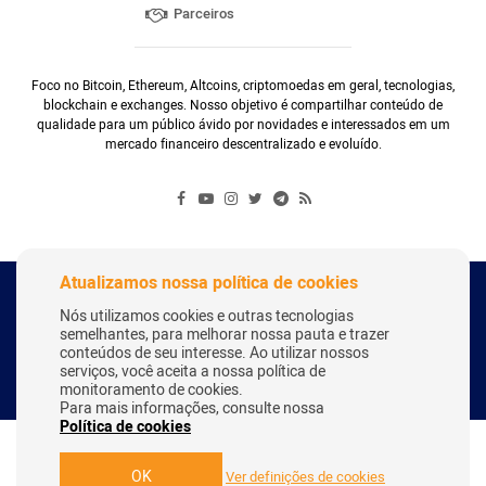
Parceiros
Foco no Bitcoin, Ethereum, Altcoins, criptomoedas em geral, tecnologias,
blockchain e exchanges. Nosso objetivo é compartilhar conteúdo de
qualidade para um público ávido por novidades e interessados em um
mercado financeiro descentralizado e evoluído.
Atualizamos nossa política de cookies
Copyright Webitcoin 2018 - Todos os Direitos Reservados
Nós utilizamos cookies e outras tecnologias
semelhantes, para melhorar nossa pauta e trazer
conteúdos de seu interesse. Ao utilizar nossos
serviços, você aceita a nossa política de
Desenvolvido por:
Herick Correa
monitoramento de cookies.
Para mais informações, consulte nossa
Política de cookies
OK
Ver definições de cookies