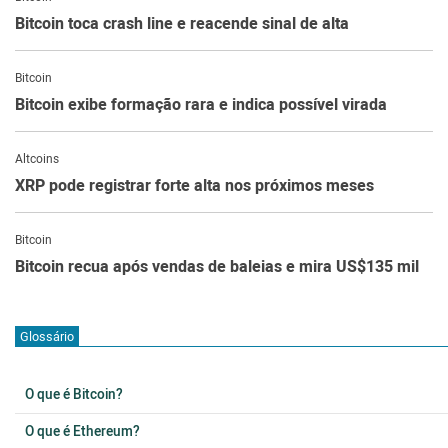
Bitcoin toca crash line e reacende sinal de alta
Bitcoin
Bitcoin exibe formação rara e indica possível virada
Altcoins
XRP pode registrar forte alta nos próximos meses
Bitcoin
Bitcoin recua após vendas de baleias e mira US$135 mil
Glossário
O que é Bitcoin?
O que é Ethereum?