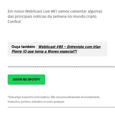
Em nosso Webitcast Live #81 vamos comentar algumas
das principais notícias da semana no mundo cripto.
Confira!
Ouça também
:
Webitcast #80 – Entrevista com Irlan
Pierre (O que torna a Waves especial?)
====================================================
OUVIR NO SPOTIFY
*Este artigo é para fins informativos. Não visa aconselhamento de investimento,
financeiro, jurídico, tributário ou outro qualquer.
—————————————————————————————