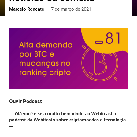
Marcelo Roncate
•
7 de março de 2021
ქართული
polski
vietnamese
Ouvir Podcast
— Olá você e seja muito bem vindo ao Webitcast, o
podcast da Webitcoin sobre criptomoedas e tecnologia
—