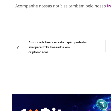
Acompanhe nossas notícias também pelo nosso
I
Autoridade financeira do Japão pode dar
aval para ETFs baseados em
criptomoedas