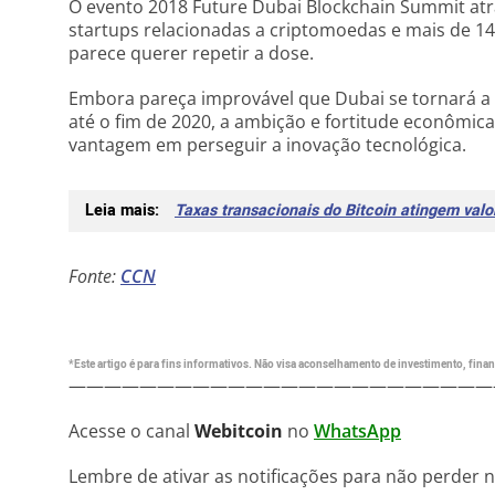
O evento 2018 Future Dubai Blockchain Summit atra
startups relacionadas a criptomoedas e mais de 14
parece querer repetir a dose.
Embora pareça improvável que Dubai se tornará a
até o fim de 2020, a ambição e fortitude econômi
vantagem em perseguir a inovação tecnológica.
Leia mais:
Taxas transacionais do Bitcoin atingem valo
Fonte:
CCN
*Este artigo é para fins informativos. Não visa aconselhamento de investimento, financ
————————————————————————
Acesse o canal
Webitcoin
no
WhatsApp
Lembre de ativar as notificações para não perder 