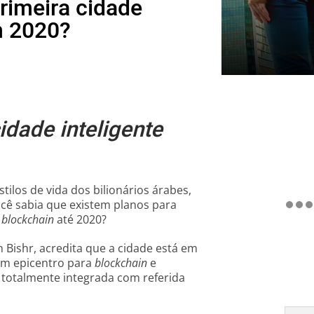
primeira cidade
m 2020?
idade inteligente
os de vida dos bilionários árabes,
você sabia que existem planos para
m
blockchain
até 2020?
n Bishr, acredita que a cidade está em
um epicentro para
blockchain
e
 totalmente integrada com referida