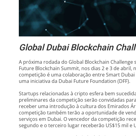
Global Dubai Blockchain Chal
A próxima rodada do Global Blockchain Challenge 
Future Blockchain Summit, nos dias 2 e 3 de abril,
competição é uma colaboração entre Smart Dubai e
uma iniciativa da Dubai Future Foundation (DFF).
Startups relacionadas à cripto esfera bem sucedi
preliminares da competição serão convidadas para
receber uma introdução à cultura dos Emirados Ár
competição também terão a oportunidade de vend
serviços em Dubai. O vencedor da competição rec
segundo e o terceiro lugar receberão US$15 mil e 