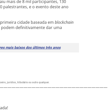
iu mais de 8 mil participantes, 130
0 palestrantes, e o evento deste ano
 primeira cidade baseada em
blockchain
ca podem definitivamente dar uma
res mais baixos dos últimos três anos
eiro, jurídico, tributário ou outro qualquer.
———————————————————————————
nada!