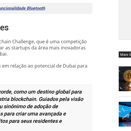
uncionalidade Bluetooth
bes
chain Challenge, que é uma competição
ar as startups da área mais inovadoras
bai.
Mais l
as em relação ao potencial de Dubai para
corde, como um destino global para
ria blockchain. Guiados pela visão
ou sinônimo de adoção de
as para criar uma avançada e
tos para seus residentes e