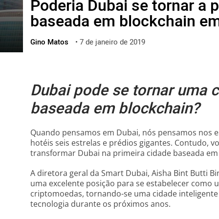
Poderia Dubai se tornar a 
ไทย
baseada em blockchain e
ქართული
polski
Gino Matos
•
7 de janeiro de 2019
vietnamese
Dubai pode se tornar uma c
baseada em blockchain?
Quando pensamos em Dubai, nós pensamos nos estil
hotéis seis estrelas e prédios gigantes. Contudo, 
transformar Dubai na primeira cidade baseada e
A diretora geral da Smart Dubai, Aisha Bint Butti Bi
uma excelente posição para se estabelecer como 
criptomoedas, tornando-se uma cidade inteligente
tecnologia durante os próximos anos.