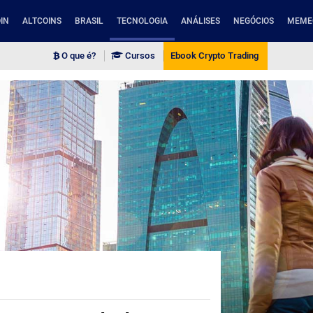
IN
ALTCOINS
BRASIL
TECNOLOGIA
ANÁLISES
NEGÓCIOS
MEME
O que é?
Cursos
Ebook Crypto Trading