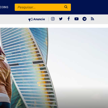
COINS
Anuncie