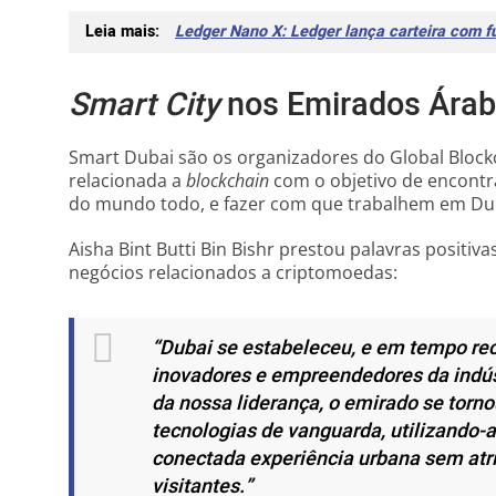
Leia mais:
Ledger Nano X: Ledger lança carteira com f
Smart City
nos Emirados Ára
Smart Dubai são os organizadores do Global Block
relacionada a
blockchain
com o objetivo de encontr
do mundo todo, e fazer com que trabalhem em Du
Aisha Bint Butti Bin Bishr prestou palavras positiv
negócios relacionados a criptomoedas:
“Dubai se estabeleceu, e em tempo re
inovadores e empreendedores da indúst
da nossa liderança, o emirado se torn
tecnologias de vanguarda, utilizando-
conectada experiência urbana sem atri
visitantes.”