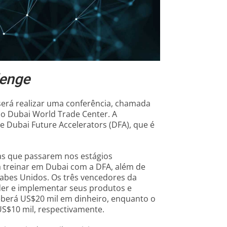
lenge
será realizar uma conferência, chamada
 no Dubai World Trade Center. A
 Dubai Future Accelerators (DFA), que é
das que passarem nos estágios
 treinar em Dubai com a DFA, além de
abes Unidos. Os três vencedores da
er e implementar seus produtos e
eberá US$20 mil em dinheiro, enquanto o
US$10 mil, respectivamente.