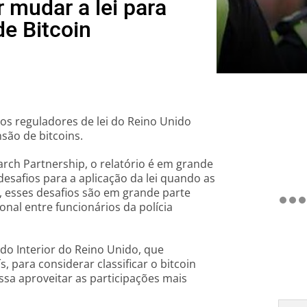
 mudar a lei para
de Bitcoin
os reguladores de lei do Reino Unido
nsão de bitcoins.
rch Partnership, o relatório é em grande
esafios para a aplicação da lei quando as
 esses desafios são em grande parte
onal entre funcionários da polícia
 do Interior do Reino Unido, que
, para considerar classificar o bitcoin
sa aproveitar as participações mais