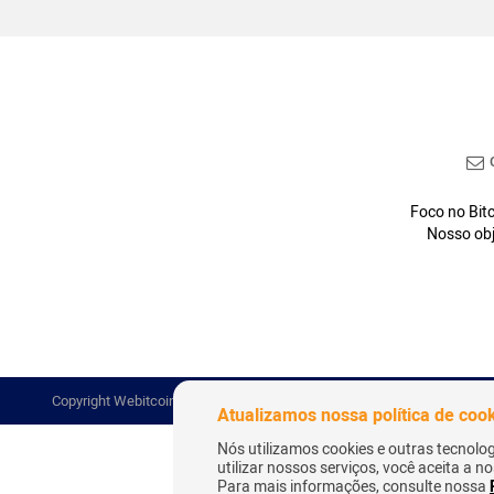
C
Foco no Bitc
Nosso obj
Copyright Webitcoin 2018 - Todos os Direitos Reservados
Atualizamos nossa política de coo
Nós utilizamos cookies e outras tecnolo
utilizar nossos serviços, você aceita a 
Para mais informações, consulte nossa