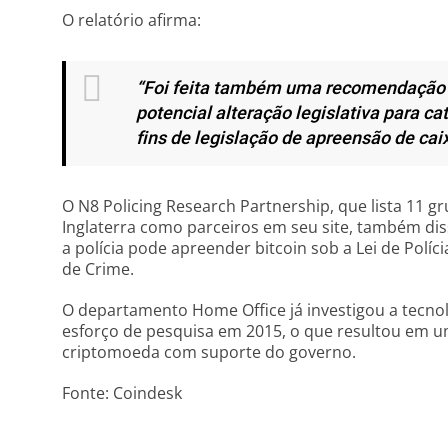
O relatório afirma:
“Foi feita também uma recomendação a
potencial alteração legislativa para ca
fins de legislação de apreensão de cai
O N8 Policing Research Partnership, que lista 11 g
Inglaterra como parceiros em seu site, também d
a polícia pode apreender bitcoin sob a Lei de Políci
de Crime.
O departamento Home Office já investigou a tecno
esforço de pesquisa em 2015, o que resultou em u
criptomoeda com suporte do governo.
Fonte: Coindesk