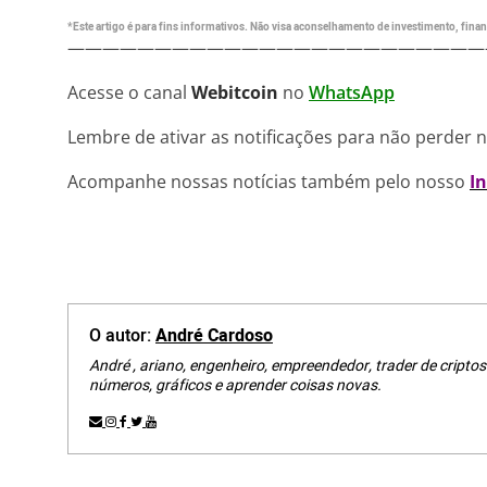
*Este artigo é para fins informativos. Não visa aconselhamento de investimento, financ
————————————————————————
Acesse o canal
Webitcoin
no
WhatsApp
Lembre de ativar as notificações para não perder 
Acompanhe nossas notícias também pelo nosso
I
O autor:
André Cardoso
André , ariano, engenheiro, empreendedor, trader de criptos
números, gráficos e aprender coisas novas.