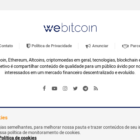
ontato
Política de Privacidade
Anunciar
Parce
oin, Ethereum, Altcoins, criptomoedas em geral, tecnologias, blockchain
etivo é compartilhar conteúdo de qualidade para um público ávido por n
interessados em um mercado financeiro descentralizado e evoluído.
kies
gias semelhantes, para melhorar nossa pauta e trazer conteúdos de seu i
nossa política de monitoramento de cookies.
Política de cookies