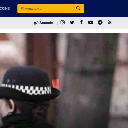
COINS
Anuncie