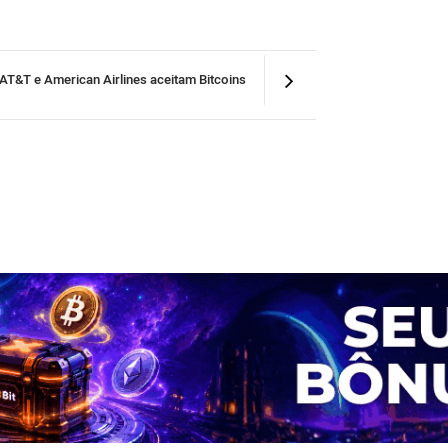
AT&T e American Airlines aceitam Bitcoins