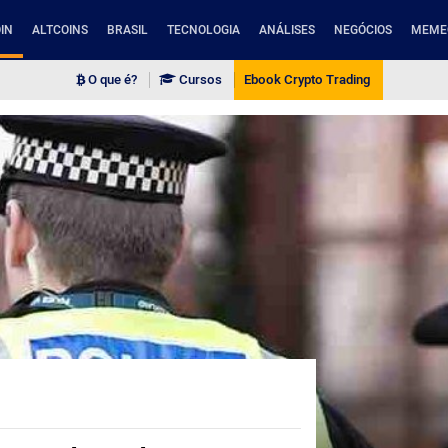
IN
ALTCOINS
BRASIL
TECNOLOGIA
ANÁLISES
NEGÓCIOS
MEME
O que é?
Cursos
Ebook Crypto Trading