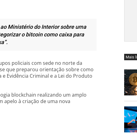
o Ministério do Interior sobre uma
tegorizar o bitcoin como caixa para
xa”.
Mais l
rupos policiais com sede no norte da
isse que preparou orientação sobre como
a e Evidência Criminal e a Lei do Produto
logia blockchain realizando um amplo
m apelo à criação de uma nova