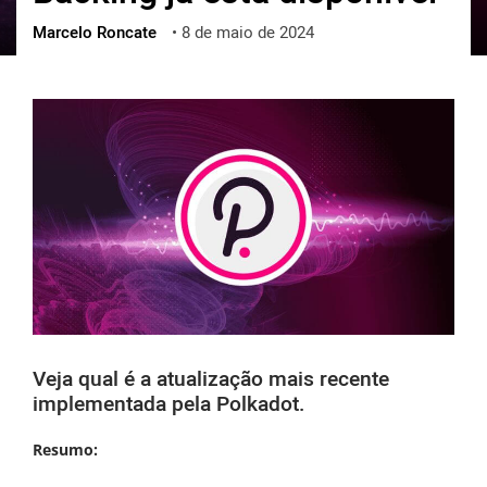
Marcelo Roncate
•
8 de maio de 2024
ქართული
polski
vietnamese
Veja qual é a atualização mais recente
implementada pela Polkadot.
Resumo: