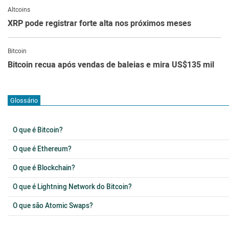
Altcoins
XRP pode registrar forte alta nos próximos meses
Bitcoin
Bitcoin recua após vendas de baleias e mira US$135 mil
Glossário
O que é Bitcoin?
O que é Ethereum?
O que é Blockchain?
O que é Lightning Network do Bitcoin?
O que são Atomic Swaps?