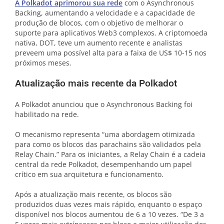
A Polkadot aprimorou sua rede
com o Asynchronous
Backing, aumentando a velocidade e a capacidade de
produção de blocos, com o objetivo de melhorar o
suporte para aplicativos Web3 complexos. A criptomoeda
nativa, DOT, teve um aumento recente e analistas
preveem uma possível alta para a faixa de US$ 10-15 nos
próximos meses.
Atualização mais recente da Polkadot
A Polkadot anunciou que o Asynchronous Backing foi
habilitado na rede.
O mecanismo representa “uma abordagem otimizada
para como os blocos das parachains são validados pela
Relay Chain.” Para os iniciantes, a Relay Chain é a cadeia
central da rede Polkadot, desempenhando um papel
crítico em sua arquitetura e funcionamento.
Após a atualização mais recente, os blocos são
produzidos duas vezes mais rápido, enquanto o espaço
disponível nos blocos aumentou de 6 a 10 vezes. “De 3 a