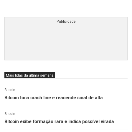
BTCBRL Cotação
por TradingVie
Mais lidas da última semana
Bitcoin
Bitcoin toca crash line e reacende sinal de alta
Bitcoin
Bitcoin exibe formação rara e indica possível virada