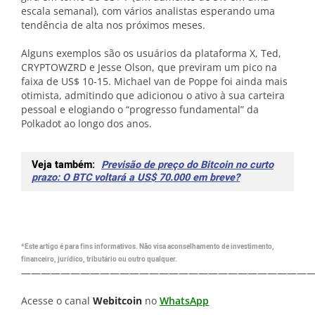
escala semanal), com vários analistas esperando uma
tendência de alta nos próximos meses.
Alguns exemplos são os usuários da plataforma X, Ted,
CRYPTOWZRD e Jesse Olson, que previram um pico na
faixa de US$ 10-15. Michael van de Poppe foi ainda mais
otimista, admitindo que adicionou o ativo à sua carteira
pessoal e elogiando o “progresso fundamental” da
Polkadot ao longo dos anos.
Veja também:
Previsão de preço do Bitcoin no curto
prazo: O BTC voltará a US$ 70.000 em breve?
*Este artigo é para fins informativos. Não visa aconselhamento de investimento,
financeiro, jurídico, tributário ou outro qualquer.
—————————————————————————————
Acesse o canal
Webitcoin
no
WhatsApp