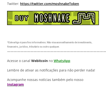
Twitter:
https://twitter.com/moshnakeToken
*Este artigo é para fins informativos. Não visa aconselhamento de investimento,
financeiro, jurídico, tributário ou outro qualquer.
—————————————————————————————
Acesse o canal
Webitcoin
no
WhatsApp
Lembre de ativar as notificações para não perder nada!
Acompanhe nossas notícias também pelo nosso
Instagram