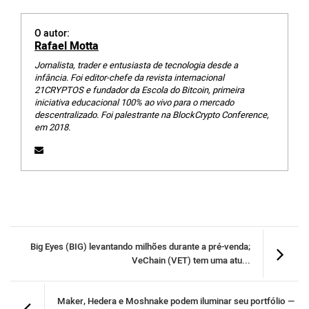
O autor:
Rafael Motta
Jornalista, trader e entusiasta de tecnologia desde a
infância. Foi editor-chefe da revista internacional
21CRYPTOS e fundador da Escola do Bitcoin, primeira
iniciativa educacional 100% ao vivo para o mercado
descentralizado. Foi palestrante na BlockCrypto Conference,
em 2018.
Big Eyes (BIG) levantando milhões durante a pré-venda;
VeChain (VET) tem uma atu...
Maker, Hedera e Moshnake podem iluminar seu portfólio —