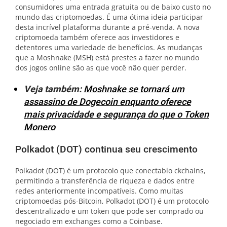
consumidores uma entrada gratuita ou de baixo custo no
mundo das criptomoedas. É uma ótima ideia participar
desta incrível plataforma durante a pré-venda. A nova
criptomoeda também oferece aos investidores e
detentores uma variedade de benefícios. As mudanças
que a Moshnake (MSH) está prestes a fazer no mundo
dos jogos online são as que você não quer perder.
Veja também:
Moshnake se tornará um
assassino de Dogecoin enquanto oferece
mais privacidade e segurança do que o Token
Monero
Polkadot (DOT) continua seu crescimento
Polkadot (DOT) é um protocolo que conectablo ckchains,
permitindo a transferência de riqueza e dados entre
redes anteriormente incompatíveis. Como muitas
criptomoedas pós-Bitcoin, Polkadot (DOT) é um protocolo
descentralizado e um token que pode ser comprado ou
negociado em exchanges como a Coinbase.