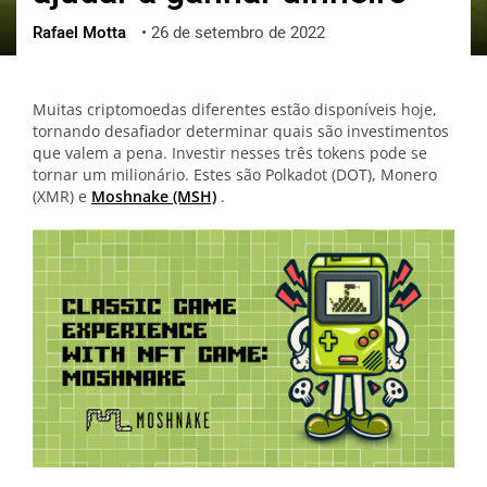
Rafael Motta
•
26 de setembro de 2022
ქართული
polski
vietnamese
Muitas criptomoedas diferentes estão disponíveis hoje,
tornando desafiador determinar quais são investimentos
que valem a pena. Investir nesses três tokens pode se
tornar um milionário. Estes são Polkadot (DOT), Monero
(XMR) e
Moshnake
(MSH)
.