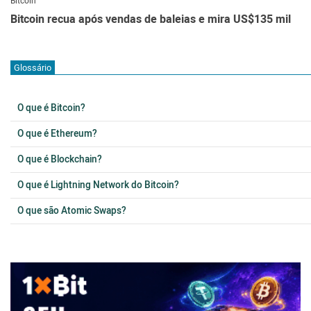
Bitcoin
Bitcoin recua após vendas de baleias e mira US$135 mil
Glossário
O que é Bitcoin?
O que é Ethereum?
O que é Blockchain?
O que é Lightning Network do Bitcoin?
O que são Atomic Swaps?