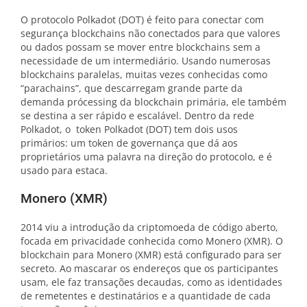
O protocolo Polkadot (DOT) é feito para conectar com
segurança blockchains não conectados para que valores
ou dados possam se mover entre blockchains sem a
necessidade de um intermediário. Usando numerosas
blockchains paralelas, muitas vezes conhecidas como
“parachains”, que descarregam grande parte da
demanda prócessing da blockchain primária, ele também
se destina a ser rápido e escalável. Dentro da rede
Polkadot, o token Polkadot (DOT) tem dois usos
primários: um token de governança que dá aos
proprietários uma palavra na direção do protocolo, e é
usado para estaca.
Monero (XMR)
2014 viu a introdução da criptomoeda de código aberto,
focada em privacidade conhecida como Monero (XMR). O
blockchain para Monero (XMR) está configurado para ser
secreto. Ao mascarar os endereços que os participantes
usam, ele faz transações decaudas, como as identidades
de remetentes e destinatários e a quantidade de cada