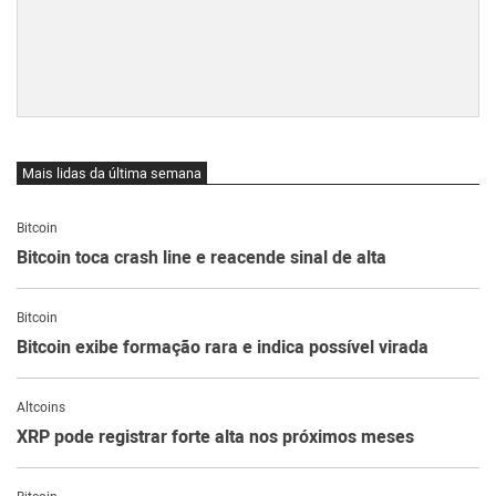
Mais lidas da última semana
Bitcoin
Bitcoin toca crash line e reacende sinal de alta
Bitcoin
Bitcoin exibe formação rara e indica possível virada
Altcoins
XRP pode registrar forte alta nos próximos meses