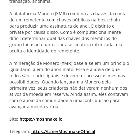
transação, anônima.
A plataforma Monero (XMR) combina as chaves da conta
de um remetente com chaves públicas na blockchain
para produzir uma assinatura de anel. É distinto e
private por causa disso. Como é computacionalmente
difícil determinar qual das chaves dos membros do
grupo foi usada para criar a assinatura intrincada, ela
oculta a identidade do remetente.
A mineração de Monero (XMR) baseia-se em um princípio
igualitário, além do anonimato. Essa é a ideia de que
todos são criados iguais e devem ter acesso às mesmas
possibilidades. Quando lançaram a Monero pela
primeira vez, seus criadores não detiveram nenhum dos
ativos da moeda em reserva. Ainda assim, eles contavam
com o apoio da comunidade a umacontribuição para
avançar a moeda virtual.
Site:
https://moshnake.io
Telegram:
https://t.me/MoshnakeOfficial