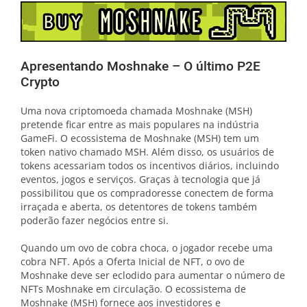
Apresentando Moshnake – O último P2E
Crypto
Uma nova criptomoeda chamada Moshnake (MSH)
pretende ficar entre as mais populares na indústria
GameFi. O ecossistema de Moshnake (MSH) tem um
token nativo chamado MSH. Além disso, os usuários de
tokens acessariam todos os incentivos diários, incluindo
eventos, jogos e serviços. Graças à tecnologia que já
possibilitou que os compradoresse conectem de forma
irraçada e aberta, os detentores de tokens também
poderão fazer negócios entre si.
Quando um ovo de cobra choca, o jogador recebe uma
cobra NFT. Após a Oferta Inicial de NFT, o ovo de
Moshnake deve ser eclodido para aumentar o número de
NFTs Moshnake em circulação. O ecossistema de
Moshnake (MSH) fornece aos investidores e