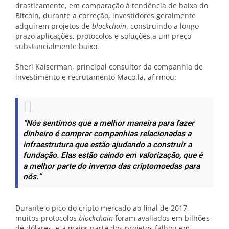
drasticamente, em comparação à tendência de baixa do
Bitcoin, durante a correção, investidores geralmente
adquirem projetos de
blockchain
, construindo a longo
prazo aplicações, protocolos e soluções a um preço
substancialmente baixo.
Sheri Kaiserman, principal consultor da companhia de
investimento e recrutamento Maco.la, afirmou:
“Nós sentimos que a melhor maneira para fazer
dinheiro é comprar companhias relacionadas a
infraestrutura que estão ajudando a construir a
fundação. Elas estão caindo em valorização, que é
a melhor parte do inverno das criptomoedas para
nós.”
Durante o pico do cripto mercado ao final de 2017,
muitos protocolos
blockchain
foram avaliados em bilhões
de dólares, e a maior parte dos projetos falhou em