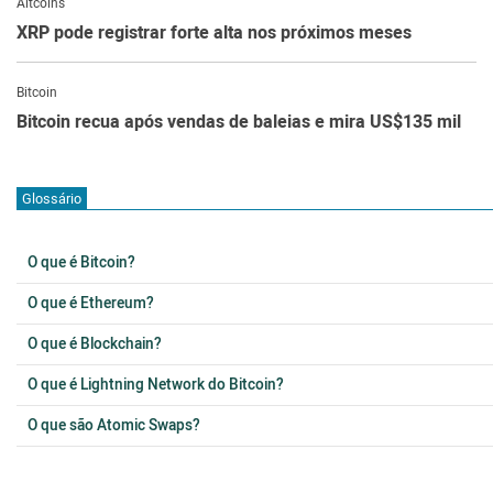
Altcoins
XRP pode registrar forte alta nos próximos meses
Bitcoin
Bitcoin recua após vendas de baleias e mira US$135 mil
Glossário
O que é Bitcoin?
O que é Ethereum?
O que é Blockchain?
O que é Lightning Network do Bitcoin?
O que são Atomic Swaps?