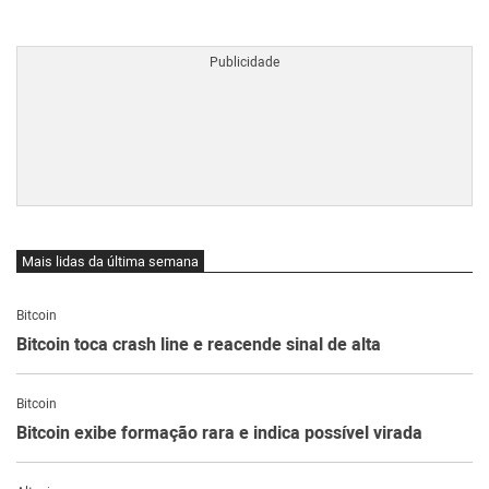
BTCBRL Cotação
por TradingVie
Mais lidas da última semana
Bitcoin
Bitcoin toca crash line e reacende sinal de alta
Bitcoin
Bitcoin exibe formação rara e indica possível virada