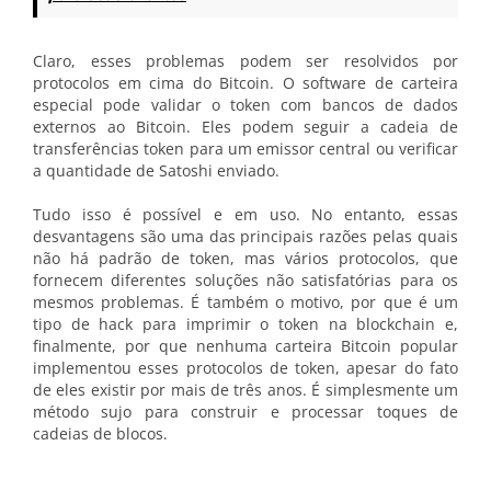
Claro, esses problemas podem ser resolvidos por
protocolos em cima do Bitcoin. O software de carteira
especial pode validar o token com bancos de dados
externos ao Bitcoin. Eles podem seguir a cadeia de
transferências token para um emissor central ou verificar
a quantidade de Satoshi enviado.
Tudo isso é possível e em uso. No entanto, essas
desvantagens são uma das principais razões pelas quais
não há padrão de token, mas vários protocolos, que
fornecem diferentes soluções não satisfatórias para os
mesmos problemas. É também o motivo, por que é um
tipo de hack para imprimir o token na blockchain e,
finalmente, por que nenhuma carteira Bitcoin popular
implementou esses protocolos de token, apesar do fato
de eles existir por mais de três anos. É simplesmente um
método sujo para construir e processar toques de
cadeias de blocos.