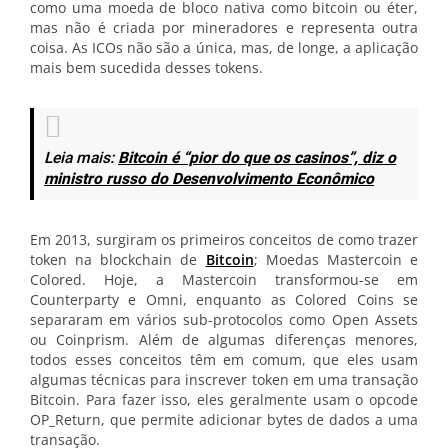
como uma moeda de bloco nativa como bitcoin ou éter,
mas não é criada por mineradores e representa outra
coisa. As ICOs não são a única, mas, de longe, a aplicação
mais bem sucedida desses tokens.
Leia mais:
Bitcoin é “pior do que os casinos”, diz o
ministro russo do Desenvolvimento Econômico
Em 2013, surgiram os primeiros conceitos de como trazer
token na blockchain de
Bitcoin
; Moedas Mastercoin e
Colored. Hoje, a Mastercoin transformou-se em
Counterparty e Omni, enquanto as Colored Coins se
separaram em vários sub-protocolos como Open Assets
ou Coinprism. Além de algumas diferenças menores,
todos esses conceitos têm em comum, que eles usam
algumas técnicas para inscrever token em uma transação
Bitcoin. Para fazer isso, eles geralmente usam o opcode
OP_Return, que permite adicionar bytes de dados a uma
transação.