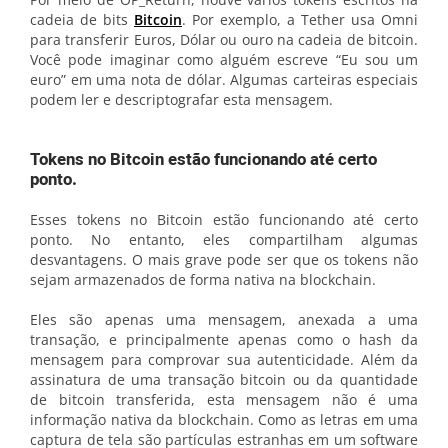
cadeia de bits
Bitcoin
. Por exemplo, a Tether usa Omni
para transferir Euros, Dólar ou ouro na cadeia de bitcoin.
Você pode imaginar como alguém escreve “Eu sou um
euro” em uma nota de dólar. Algumas carteiras especiais
podem ler e descriptografar esta mensagem.
Tokens no Bitcoin estão funcionando até certo
ponto.
Esses tokens no Bitcoin estão funcionando até certo
ponto. No entanto, eles compartilham algumas
desvantagens. O mais grave pode ser que os tokens não
sejam armazenados de forma nativa na blockchain.
Eles são apenas uma mensagem, anexada a uma
transação, e principalmente apenas como o hash da
mensagem para comprovar sua autenticidade. Além da
assinatura de uma transação bitcoin ou da quantidade
de bitcoin transferida, esta mensagem não é uma
informação nativa da blockchain. Como as letras em uma
captura de tela são partículas estranhas em um software