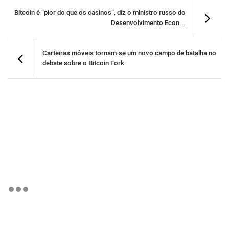
Bitcoin é “pior do que os casinos”, diz o ministro russo do
Desenvolvimento Econ...
Carteiras móveis tornam-se um novo campo de batalha no
debate sobre o Bitcoin Fork