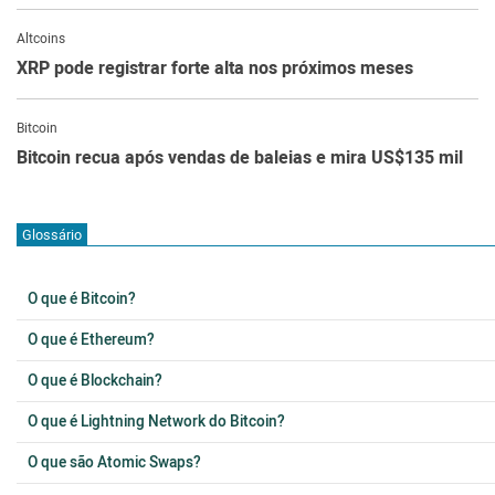
Altcoins
XRP pode registrar forte alta nos próximos meses
Bitcoin
Bitcoin recua após vendas de baleias e mira US$135 mil
Glossário
O que é Bitcoin?
O que é Ethereum?
O que é Blockchain?
O que é Lightning Network do Bitcoin?
O que são Atomic Swaps?