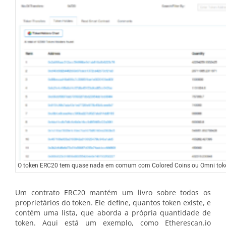
O token ERC20 tem quase nada em comum com Colored Coins ou Omni tok
Um contrato ERC20 mantém um livro sobre todos os
proprietários do token. Ele define, quantos token existe, e
contém uma lista, que aborda a própria quantidade de
token. Aqui está um exemplo, como Etherescan.io