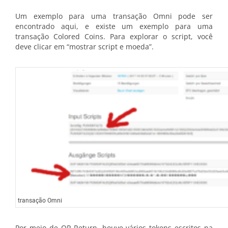
Um exemplo para uma transação Omni pode ser
encontrado aqui, e existe um exemplo para uma
transação Colored Coins. Para explorar o script, você
deve clicar em “mostrar script e moeda”.
transação Omni
Por meio de OP_Return, houve vários tokens escritos na