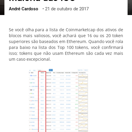
André Cardoso
•
21 de outubro de 2017
ქართული
polski
vietnamese
Se você olha para a lista de Coinmarketcap dos ativos de
blocos mais valiosos, você achará que 16 ou os 20 token
superiores são baseados em Ethereum. Quando você rola
para baixo na lista dos Top 100 tokens, você confirmará
isso; tokens que não usam Ethereum são cada vez mais
um caso excepcional.