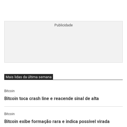
BTCBRL Cotação
por TradingVie
Mais lidas da última semana
Bitcoin
Bitcoin toca crash line e reacende sinal de alta
Bitcoin
Bitcoin exibe formação rara e indica possível virada