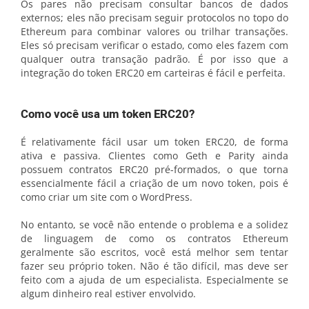
Os pares não precisam consultar bancos de dados
externos; eles não precisam seguir protocolos no topo do
Ethereum para combinar valores ou trilhar transações.
Eles só precisam verificar o estado, como eles fazem com
qualquer outra transação padrão. É por isso que a
integração do token ERC20 em carteiras é fácil e perfeita.
Como você usa um token ERC20?
É relativamente fácil usar um token ERC20, de forma
ativa e passiva. Clientes como Geth e Parity ainda
possuem contratos ERC20 pré-formados, o que torna
essencialmente fácil a criação de um novo token, pois é
como criar um site com o WordPress.
No entanto, se você não entende o problema e a solidez
de linguagem de como os contratos Ethereum
geralmente são escritos, você está melhor sem tentar
fazer seu próprio token. Não é tão difícil, mas deve ser
feito com a ajuda de um especialista. Especialmente se
algum dinheiro real estiver envolvido.