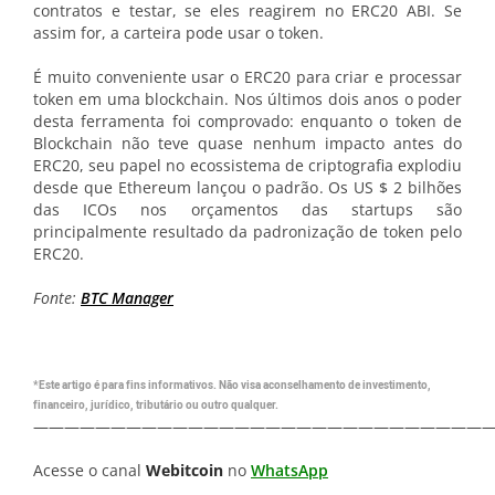
contratos e testar, se eles reagirem no ERC20 ABI. Se
assim for, a carteira pode usar o token.
É muito conveniente usar o ERC20 para criar e processar
token em uma blockchain. Nos últimos dois anos o poder
desta ferramenta foi comprovado: enquanto o token de
Blockchain não teve quase nenhum impacto antes do
ERC20, seu papel no ecossistema de criptografia explodiu
desde que Ethereum lançou o padrão. Os US $ 2 bilhões
das ICOs nos orçamentos das startups são
principalmente resultado da padronização de token pelo
ERC20.
Fonte:
BTC Manager
*Este artigo é para fins informativos. Não visa aconselhamento de investimento,
financeiro, jurídico, tributário ou outro qualquer.
—————————————————————————————
Acesse o canal
Webitcoin
no
WhatsApp