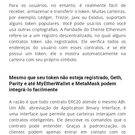
Para os usuários, no entanto, é realmente fácil de
receber, armazenar e transferir o token. Muitas carteiras,
por exemplo, Ledger, Trezor, Jaxx ou Exodus, suportam
alguns token populares. Você pode usá-los como você
usa outras criptografias. A Paridade do Cliente Ethereum
refere-se a um registro descentralizado, no qual alguns
contratos token são registrados. Ele verifica todos os
endereços do usuário com esses contratos, e se ele
possui um token, ele o mostra automaticamente na
carteira com seu próprio símbolo.
Mesmo que seu token não esteja registrado, Geth,
Parity e até MyEtherWallet e MetaMask podem
integrá-lo facilmente
A razão é que todo contrato ERC20 atende o mesmo ABI.
Um ABI, abreviação de Application Binary Interface, é
uma interface que permite que carteiras interajam com
contratos inteligentes. Ele descreve os comandos que o
contrato pode entender. Graças à padronização, os
clientes podem apenas entrar em contato com os