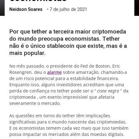
Neidson Soares
•
7 de julho de 2021
ქართული
polski
vietnamese
Por que tether a terceira maior criptomoeda
do mundo preocupa economistas. Tether
não é o único stablecoin que existe, mas é a
mais popular.
No mês passado, o presidente do Fed de Boston, Eric
Rosengren, deu o
alarme
sobre amarração, chamando-a
de um risco potencial para a estabilidade financeira.
Enquanto isso, alguns investidores acreditam que uma
perda de confiança no tether pode ser o “
cisne negro
” da
criptomoeda , um evento imprevisível que afetaria
severamente o mercado.
As questões em torno do tether têm implicações
significativas para o mundo nascente das criptomoedas.
E os economistas temem cada vez mais que isso também
possa impactar os mercados além das moedas digitais.