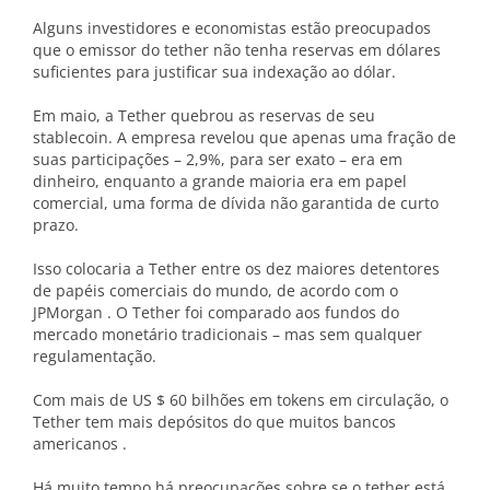
Alguns investidores e economistas estão preocupados
que o emissor do tether não tenha reservas em dólares
suficientes para justificar sua indexação ao dólar.
Em maio, a Tether quebrou as reservas de seu
stablecoin. A empresa revelou que apenas uma fração de
suas participações – 2,9%, para ser exato – era em
dinheiro, enquanto a grande maioria era em papel
comercial, uma forma de dívida não garantida de curto
prazo.
Isso colocaria a Tether entre os dez maiores detentores
de papéis comerciais do mundo, de acordo com o
JPMorgan . O Tether foi comparado aos fundos do
mercado monetário tradicionais – mas sem qualquer
regulamentação.
Com mais de US $ 60 bilhões em tokens em circulação, o
Tether tem mais depósitos do que muitos bancos
americanos .
Há muito tempo há preocupações sobre se o tether está