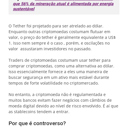
que 56% da mineração atual é alimentada por energia
sustentável
O Tether foi projetado para ser atrelado ao dólar.
Enquanto outras criptomoedas costumam flutuar em
valor, o preço do tether é geralmente equivalente a US$
1. Isso nem sempre é o caso , porém, e oscilações no
valor assustaram investidores no passado.
Traders de criptomoedas costumam usar tether para
comprar criptomoedas, como uma alternativa ao dólar.
Isso essencialmente fornece a eles uma maneira de
buscar segurança em um ativo mais estável durante
tempos de forte volatilidade no criptomercado.
No entanto, a criptomoeda não é regulamentada e
muitos bancos evitam fazer negócios com câmbios de
moeda digital devido ao nível de risco envolvido. É aí que
as stablecoins tendem a entrar.
Por que é controverso?