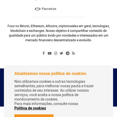
Parceiros
Foco no Bitcoin, Ethereum, Altcoins, criptomoedas em geral, tecnologias,
blockchain e exchanges. Nosso objetivo é compartilhar conteúdo de
qualidade para um público ávido por novidades e interessados em um
mercado financeiro descentralizado e evoluído.
Atualizamos nossa política de cookies
Copyright Webitcoin 2018 - Todos os Direitos Reservados
Nós utilizamos cookies e outras tecnologias
semelhantes, para melhorar nossa pauta e trazer
conteúdos de seu interesse. Ao utilizar nossos
serviços, você aceita a nossa política de
Desenvolvido por:
Herick Correa
monitoramento de cookies.
Para mais informações, consulte nossa
Política de cookies