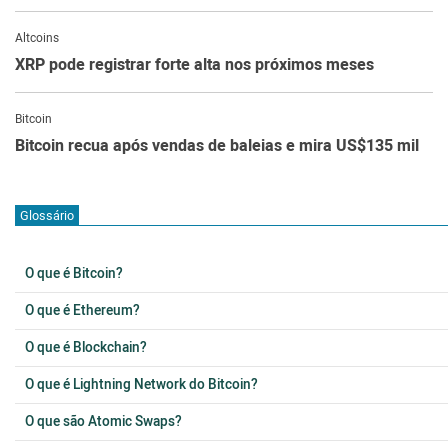
Altcoins
XRP pode registrar forte alta nos próximos meses
Bitcoin
Bitcoin recua após vendas de baleias e mira US$135 mil
Glossário
O que é Bitcoin?
O que é Ethereum?
O que é Blockchain?
O que é Lightning Network do Bitcoin?
O que são Atomic Swaps?