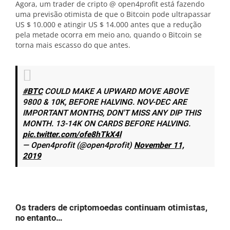
Agora, um trader de cripto @ open4profit está fazendo
uma previsão otimista de que o Bitcoin pode ultrapassar
US $ 10.000 e atingir US $ 14.000 antes que a redução
pela metade ocorra em meio ano, quando o Bitcoin se
torna mais escasso do que antes.
#BTC
COULD MAKE A UPWARD MOVE ABOVE
9800 & 10K, BEFORE HALVING. NOV-DEC ARE
IMPORTANT MONTHS, DON'T MISS ANY DIP THIS
MONTH. 13-14K ON CARDS BEFORE HALVING.
pic.twitter.com/ofe8hTkX4l
— Open4profit (@open4profit)
November 11,
2019
Os traders de criptomoedas continuam otimistas,
no entanto…