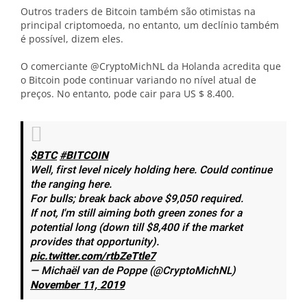
Outros traders de Bitcoin também são otimistas na
principal criptomoeda, no entanto, um declínio também
é possível, dizem eles.
O comerciante @CryptoMichNL da Holanda acredita que
o Bitcoin pode continuar variando no nível atual de
preços. No entanto, pode cair para US $ 8.400.
$BTC
#BITCOIN
Well, first level nicely holding here. Could continue
the ranging here.
For bulls; break back above $9,050 required.
If not, I'm still aiming both green zones for a
potential long (down till $8,400 if the market
provides that opportunity).
pic.twitter.com/rtbZeTtle7
— Michaël van de Poppe (@CryptoMichNL)
November 11, 2019