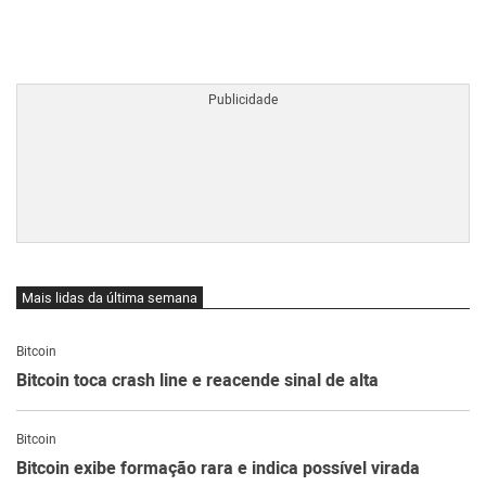
BTCBRL Cotação
por TradingVie
Mais lidas da última semana
Bitcoin
Bitcoin toca crash line e reacende sinal de alta
Bitcoin
Bitcoin exibe formação rara e indica possível virada